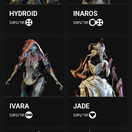
HYDROID
INAROS
บทบาท:
บทบาท:
IVARA
JADE
บทบาท:
บทบาท: