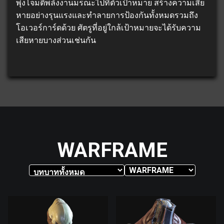
พุ่งโจมตีพลังงานมรณะไปที่ตัวเป้าหมาย สร้างความเสีย
หายอย่างรุนแรงและทำลายการป้องกันทั้งหมดรวมถึง
โอเวอร์การ์ดด้วย ศัตรูที่อยู่ใกล้เป้าหมายจะได้รับความ
เสียหายบางส่วนเช่นกัน
WARFRAME