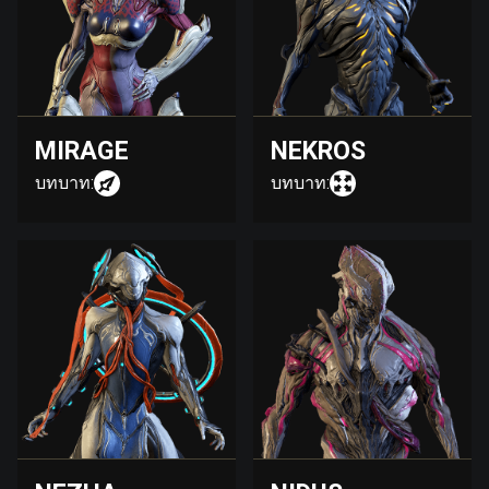
MIRAGE
NEKROS
บทบาท:
บทบาท: