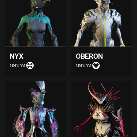
NYX
OBERON
บทบาท:
บทบาท: