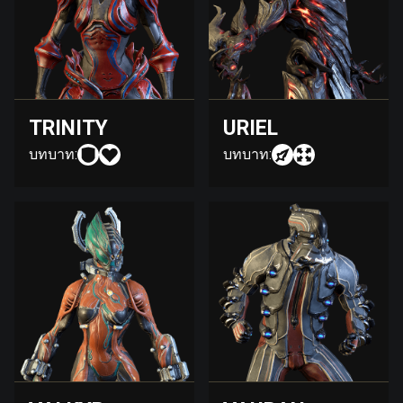
TRINITY
URIEL
บทบาท:
บทบาท: