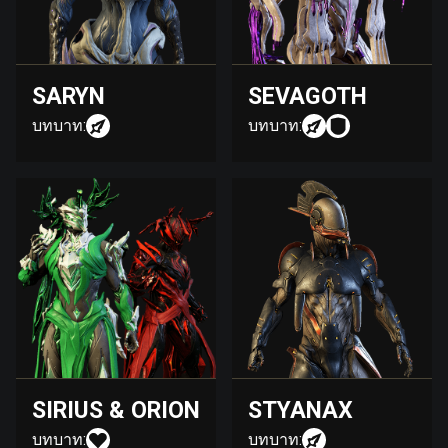
SARYN
SEVAGOTH
บทบาท:
บทบาท:
SIRIUS & ORION
STYANAX
บทบาท:
บทบาท: