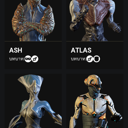
ASH
ATLAS
บทบาท:
บทบาท: