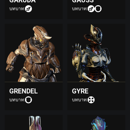
GARUDA
GAUSS
บทบาท:
บทบาท:
GRENDEL
GYRE
บทบาท:
บทบาท: