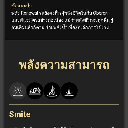
ข้อแนะนำ
พลัง Renewal จะยังคงฟื้นฟูพลังชีวิตให้กับ Oberon
และพันธมิตรอย่างต่อเนื่อง แม้ว่าพลังชีวิตจะถูกฟื้นฟู
จนเต็มแล้วก็ตาม ร่ายพลังซ้ำเพื่อยกเลิกการใช้งาน
พลังความสามารถ
Smite