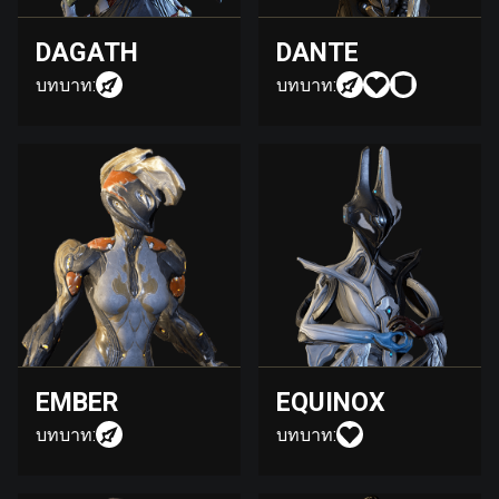
DAGATH
DANTE
บทบาท:
บทบาท:
EMBER
EQUINOX
บทบาท:
บทบาท: