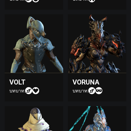
VOLT
VORUNA
บทบาท:
บทบาท: