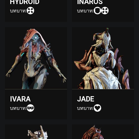
HYDROID
INAROS
บทบาท:
บทบาท:
IVARA
JADE
บทบาท:
บทบาท: