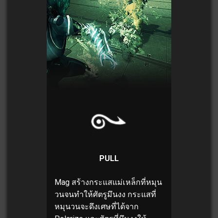
PULL
Mag สร้างกระแสแม่เหล็กที่หมุน
วนจนทำให้ศัตรูมึนงง กระแสที่
หมุนวนจะดึงเศษที่ได้จาก