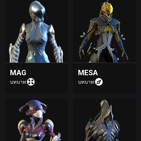
MAG
MESA
บทบาท:
บทบาท: