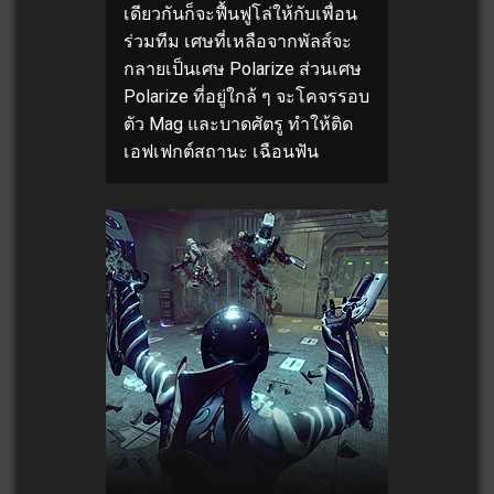
เดียวกันก็จะฟื้นฟูโล่ให้กับเพื่อน
ร่วมทีม เศษที่เหลือจากพัลส์จะ
กลายเป็นเศษ Polarize ส่วนเศษ
Polarize ที่อยู่ใกล้ ๆ จะโคจรรอบ
ตัว Mag และบาดศัตรู ทำให้ติด
เอฟเฟกต์สถานะ เฉือนฟัน