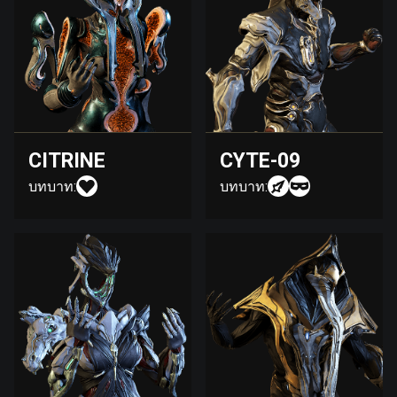
CITRINE
CYTE-09
บทบาท:
บทบาท: