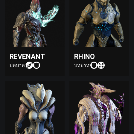
REVENANT
RHINO
บทบาท:
บทบาท: