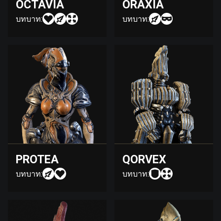
OCTAVIA
ORAXIA
บทบาท:
บทบาท:
PROTEA
QORVEX
บทบาท:
บทบาท: