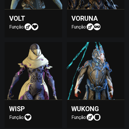
VOLT
VORUNA
Função:
Função:
WISP
WUKONG
Função:
Função: