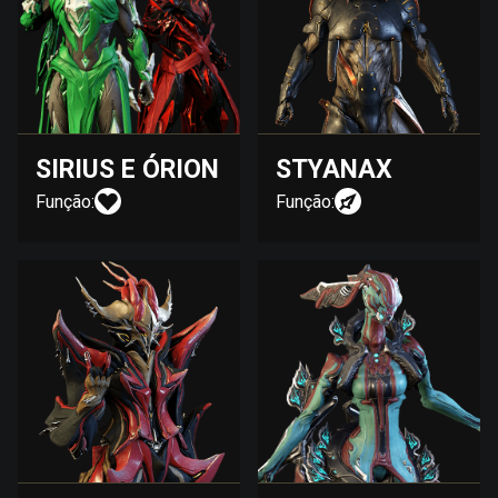
SIRIUS E ÓRION
STYANAX
Função:
Função: