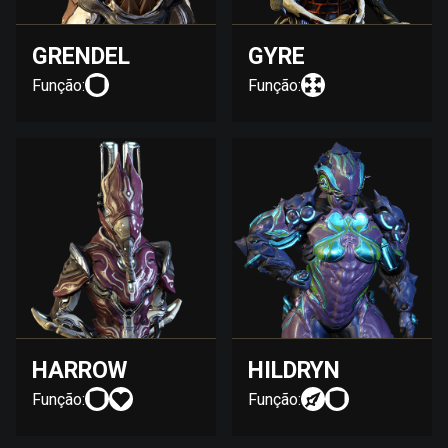
GRENDEL
GYRE
Função:
Função:
HARROW
HILDRYN
Função:
Função: