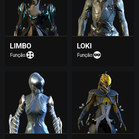
LIMBO
LOKI
Função:
Função: