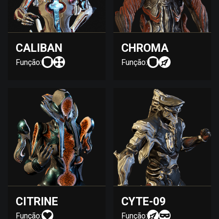
CALIBAN
CHROMA
Função:
Função:
CITRINE
CYTE-09
Função:
Função: