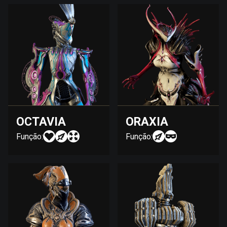
OCTAVIA
ORAXIA
Função:
Função: