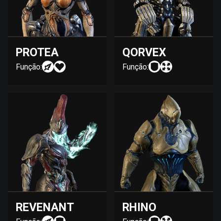
PROTEA
QORVEX
Função:
Função:
REVENANT
RHINO