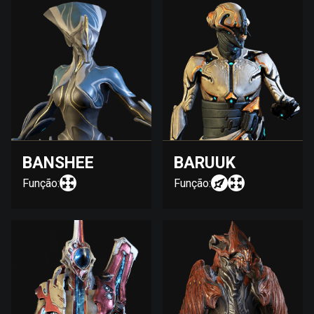
BANSHEE
BARUUK
Função:
Função: