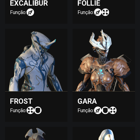
EXCALIBUR
FOLLIE
Função:
Função:
FROST
GARA
Função:
Função: