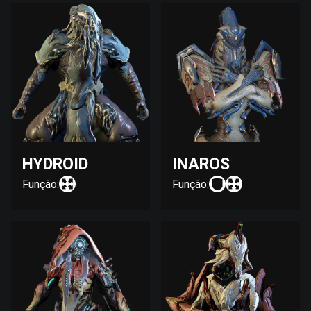
HYDROID
INAROS
Função:
Função: