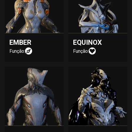
EMBER
EQUINOX
Função:
Função: