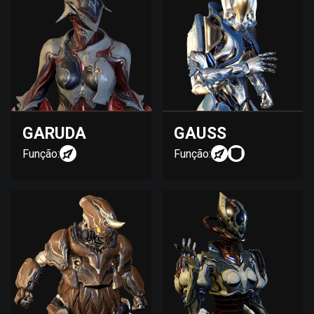
GARUDA
GAUSS
Função:
Função: