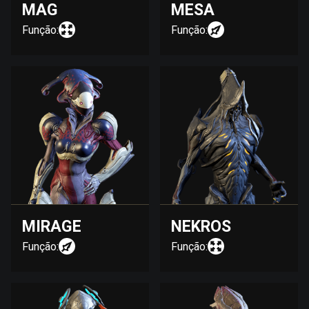
MAG
MESA
Função:
Função:
MIRAGE
NEKROS
Função:
Função: