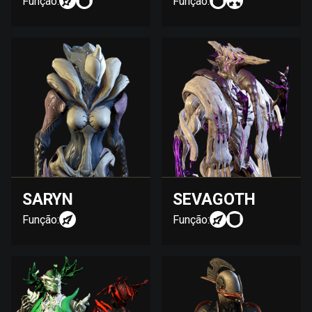
Função:
Função:
SARYN
SEVAGOTH
Função:
Função: