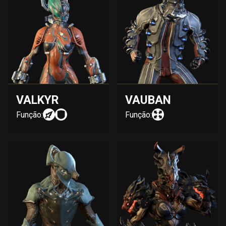
VALKYR
VAUBAN
Função:
Função: