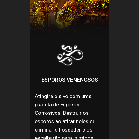
ESPOROS VENENOSOS
Atingirá o alvo com uma
pústula de Esporos
Corrosivos. Destruir os
esporos ao atirar neles ou
eliminar o hospedeiro os
espalharão para inimigos