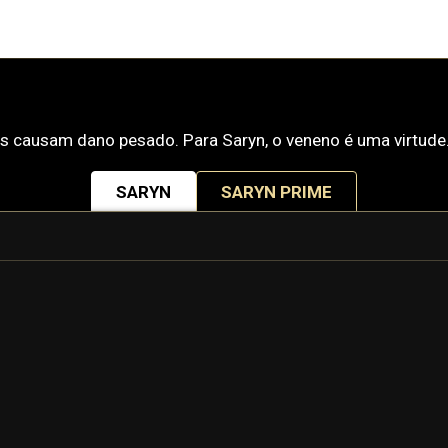
os causam dano pesado. Para Saryn, o veneno é uma virtude
SARYN
SARYN PRIME