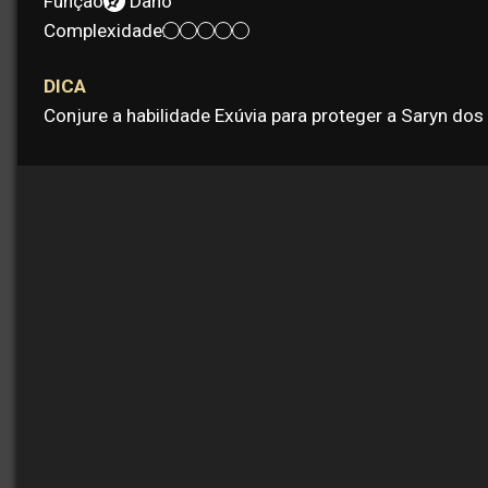
Função:
Dano
Complexidade:
DICA
Conjure a habilidade Exúvia para proteger a Saryn dos