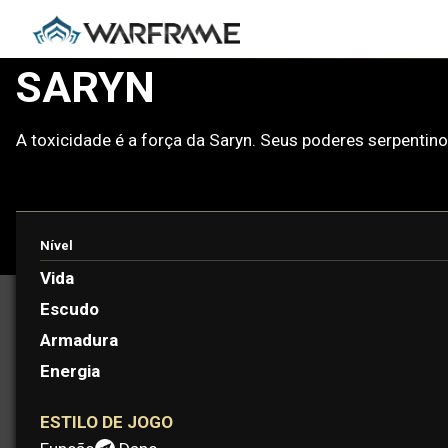
SARYN
A toxicidade é a força da Saryn. Seus poderes serpentin
Nível
PROTOFRAME: MINERVA
Vida
Escudo
Armadura
Energia
ESTILO DE JOGO