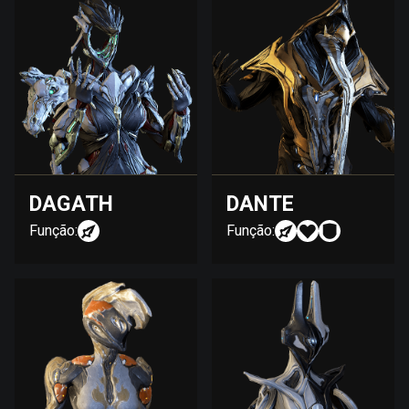
DAGATH
DANTE
Função:
Função: