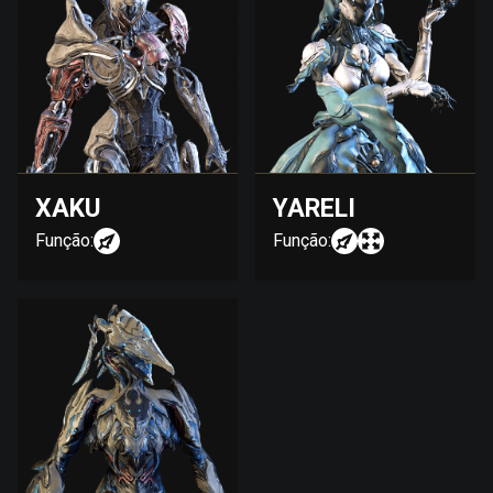
XAKU
YARELI
Função:
Função: