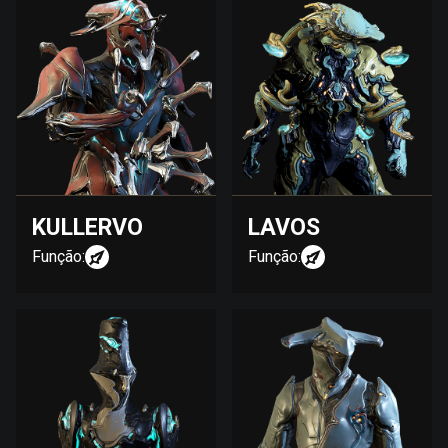
KULLERVO
LAVOS
Função:
Função: