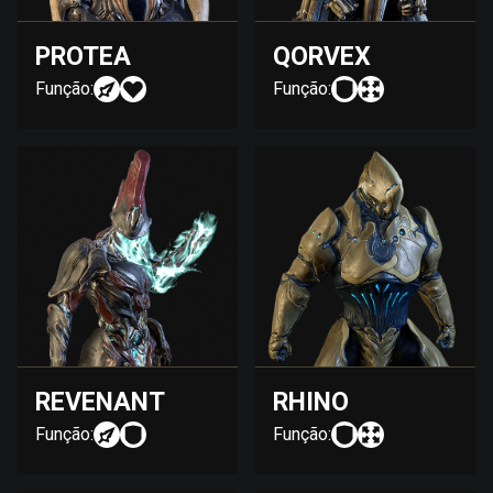
PROTEA
QORVEX
Função:
Função:
REVENANT
RHINO
Função:
Função: