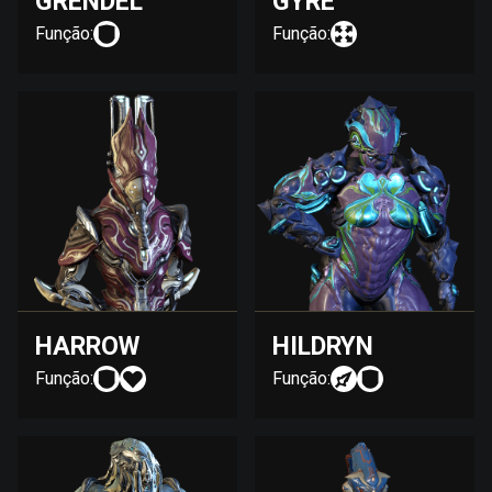
GRENDEL
GYRE
Função:
Função:
HARROW
HILDRYN
Função:
Função: