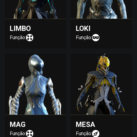
LIMBO
LOKI
Função:
Função:
MAG
MESA
Função:
Função: