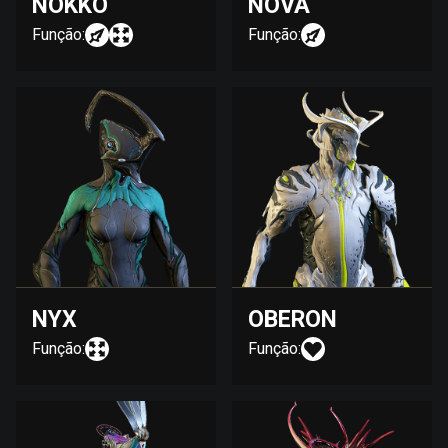
NOKKO
NOVA
Função:
Função:
NYX
OBERON
Função:
Função: