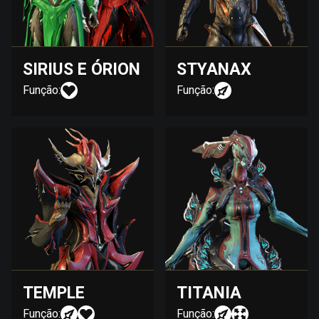
SIRIUS E ÓRION
STYANAX
Função:
Função:
TEMPLE
TITANIA
Função:
Função: