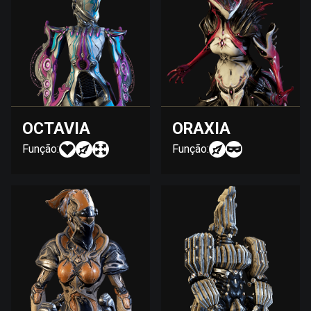
OCTAVIA
ORAXIA
Função:
Função: