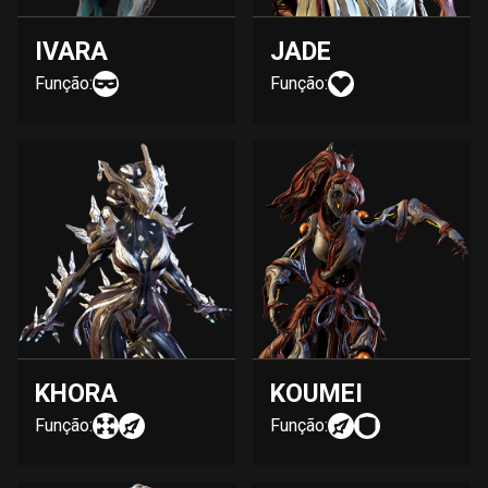
IVARA
JADE
Função:
Função:
KHORA
KOUMEI
Função:
Função: