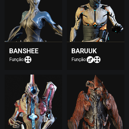
BANSHEE
BARUUK
Função:
Função: