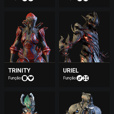
TRINITY
URIEL
Função:
Função: