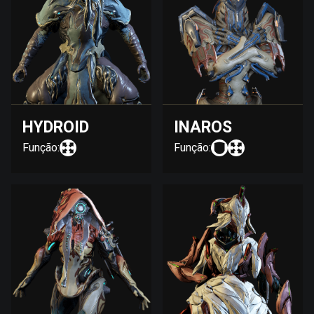
HYDROID
INAROS
Função:
Função: