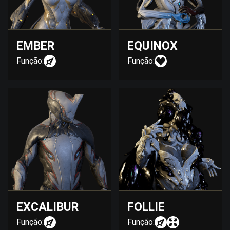
EMBER
EQUINOX
Função:
Função:
EXCALIBUR
FOLLIE
Função:
Função: