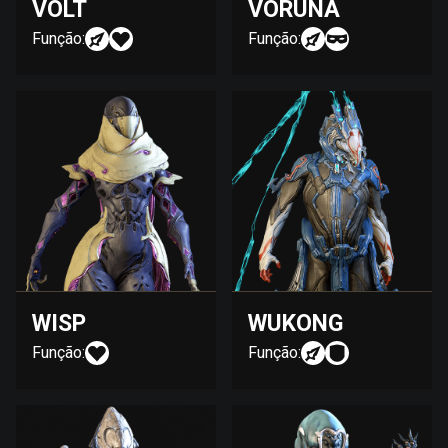
VOLT
VORUNA
Função:
Função:
WISP
WUKONG
Função:
Função: