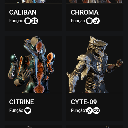
CALIBAN
CHROMA
Função:
Função:
CITRINE
CYTE-09
Função:
Função: