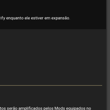
rify enquanto ele estiver em expansão.
butos serão amplificados pelos Mods equipados no