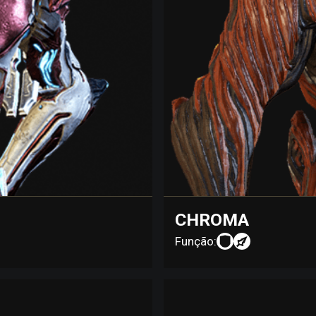
CHROMA
Função: