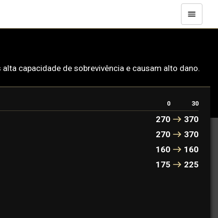
os alta capacidade de sobrevivência e causam alto dano.
0
30
270
370
270
370
160
160
175
225