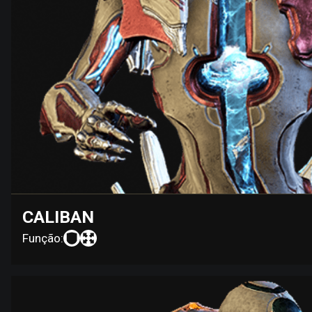
CALIBAN
Função: