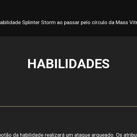
bilidade Splinter Storm ao passar pelo círculo da Mass Vit
HABILIDADES
botão da habilidade realizará um ataque arqueado. Os atri