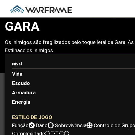
GARA
Os inimigos são fragilizados pelo toque letal da Gara. As
Estilhace os inimigos.
Nível
Vida
Escudo
Armadura
Energia
ESTILO DE JOGO
Função:
Dano
Sobrevivência
Controle de Grup
Complexidade: