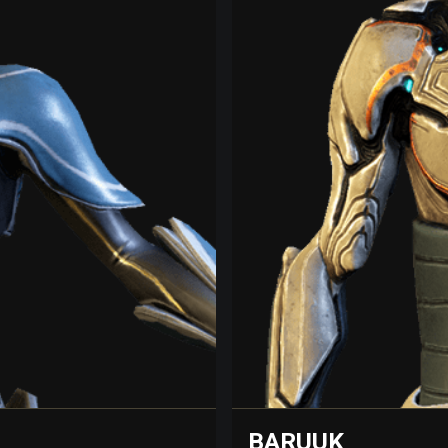
BARUUK