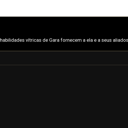
 habilidades vítricas de Gara fornecem a ela e a seus aliad
GARA
GARA PRIME
o