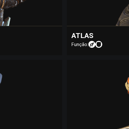
ATLAS
Função: