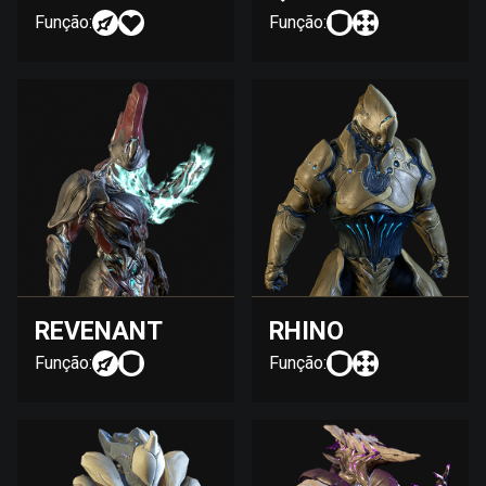
Função:
Função:
REVENANT
RHINO
Função:
Função: