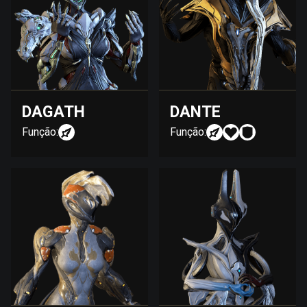
DAGATH
DANTE
Função:
Função: