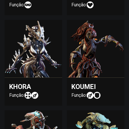
Função:
Função:
KHORA
KOUMEI
Função:
Função: