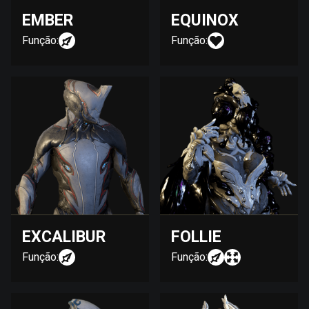
EMBER
EQUINOX
Função:
Função:
EXCALIBUR
FOLLIE
Função:
Função: