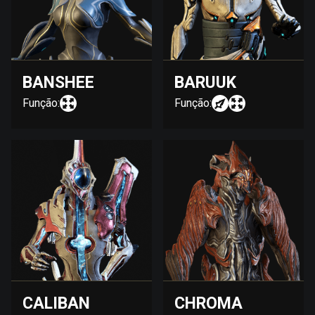
BANSHEE
BARUUK
Função:
Função:
CALIBAN
CHROMA