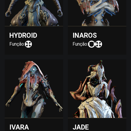
HYDROID
INAROS
Função:
Função:
IVARA
JADE