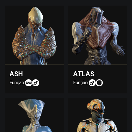
ASH
ATLAS
Função:
Função: