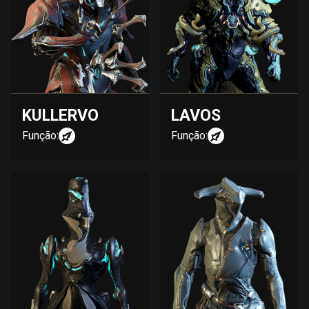
KULLERVO
LAVOS
Função:
Função: