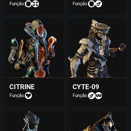
Função:
Função:
CITRINE
CYTE-09
Função:
Função: