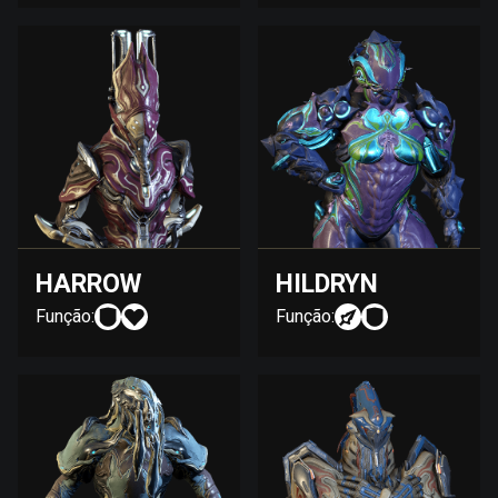
HARROW
HILDRYN
Função:
Função: