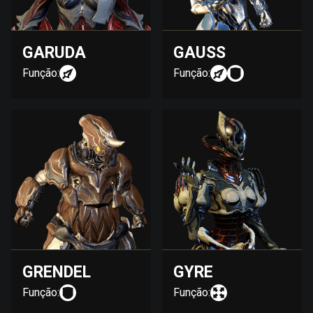
GARUDA
GAUSS
Função:
Função:
GRENDEL
GYRE
Função:
Função: