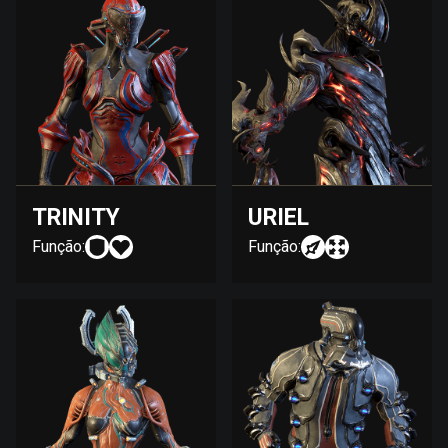
TRINITY
URIEL
Função:
Função: