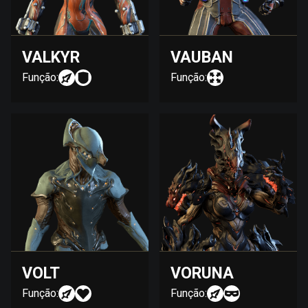
VALKYR
VAUBAN
Função:
Função:
VOLT
VORUNA
Função:
Função: