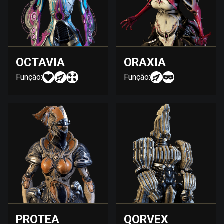
OCTAVIA
ORAXIA
Função:
Função:
PROTEA
QORVEX