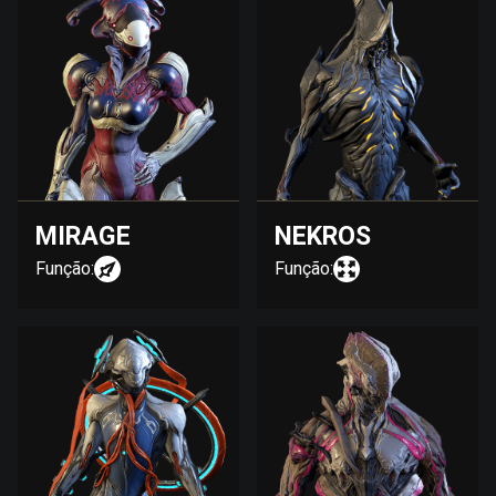
MIRAGE
NEKROS
Função:
Função: