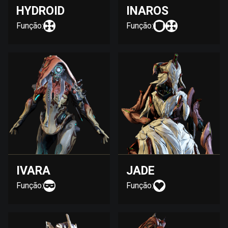
HYDROID
INAROS
Função:
Função:
IVARA
JADE
Função:
Função: