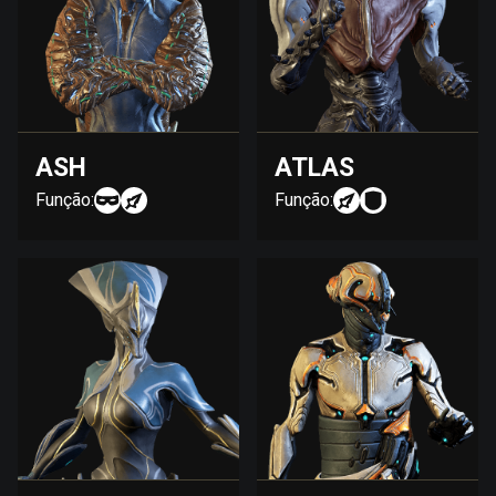
ASH
ATLAS
Função:
Função: