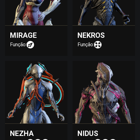
MIRAGE
NEKROS
Função:
Função:
NEZHA
NIDUS