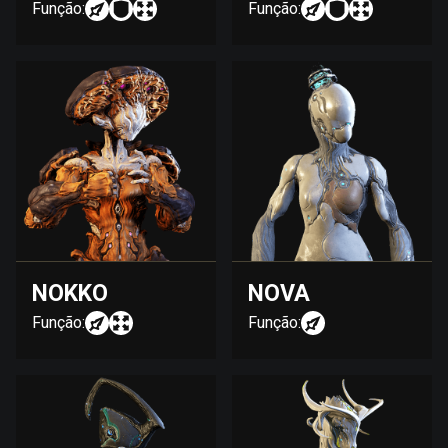
Função:
Função:
NOKKO
NOVA
Função:
Função: