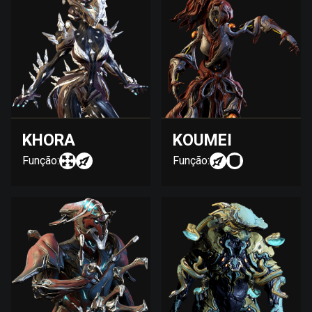
KHORA
KOUMEI
Função:
Função: