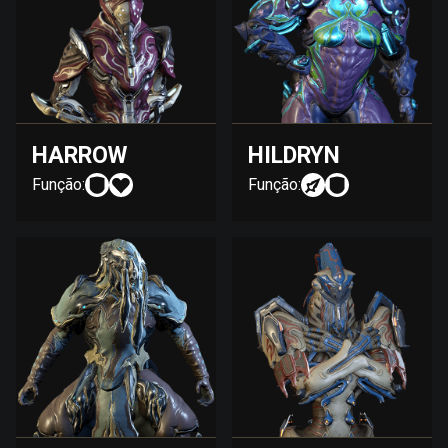
HARROW
HILDRYN
Função:
Função: