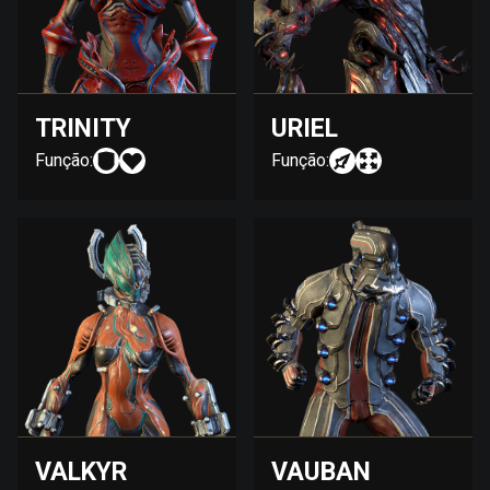
TRINITY
URIEL
Função:
Função:
VALKYR
VAUBAN