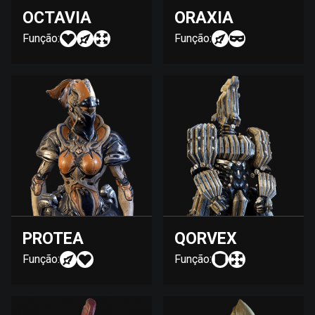
OCTAVIA
ORAXIA
Função:
Função:
PROTEA
QORVEX
Função:
Função: