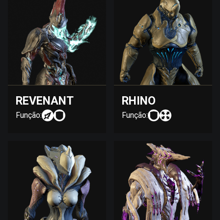
REVENANT
RHINO
Função:
Função: