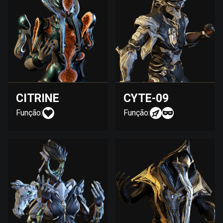
CITRINE
CYTE-09
Função:
Função: