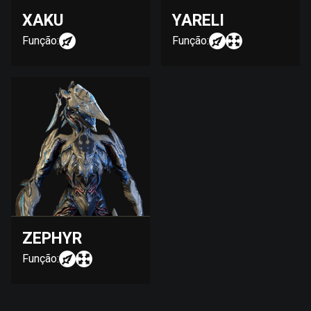
XAKU
YARELI
Função:
Função:
ZEPHYR
Função: