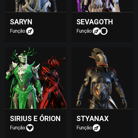
SARYN
SEVAGOTH
Função:
Função:
SIRIUS E ÓRION
STYANAX
Função:
Função: