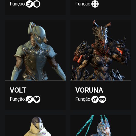
Função:
Função:
VOLT
VORUNA
Função:
Função: