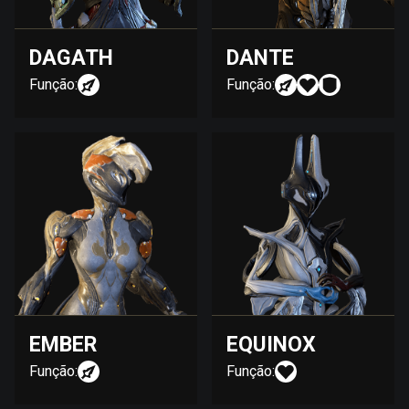
DAGATH
DANTE
Função:
Função:
EMBER
EQUINOX
Função:
Função: