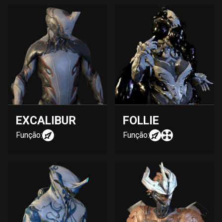
EXCALIBUR
FOLLIE
Função:
Função: