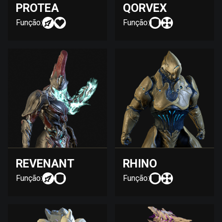
PROTEA
QORVEX
Função:
Função:
REVENANT
RHINO
Função:
Função: