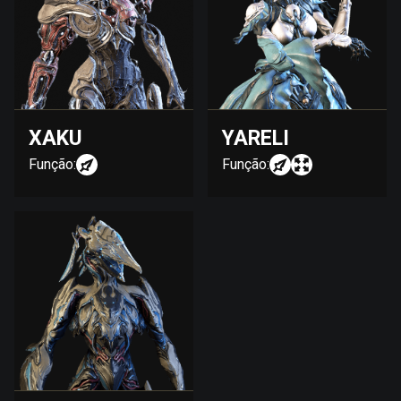
XAKU
YARELI
Função:
Função: