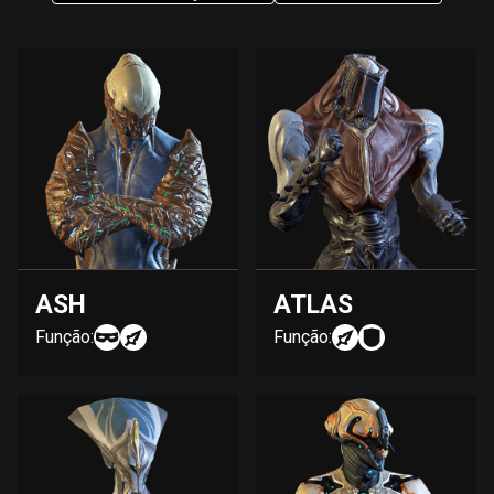
ASH
ATLAS
Função:
Função: