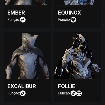
EMBER
EQUINOX
Função:
Função:
EXCALIBUR
FOLLIE
Função:
Função: