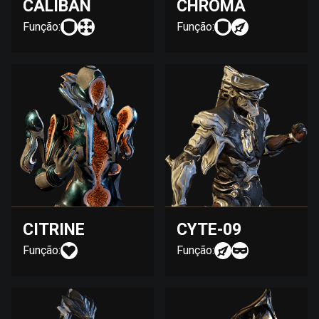
CALIBAN
CHROMA
Função:
Função:
CITRINE
CYTE-09
Função:
Função: