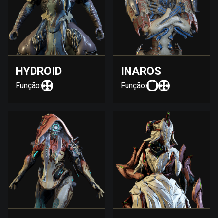
HYDROID
INAROS
Função:
Função: