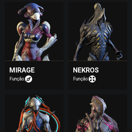
MIRAGE
NEKROS
Função:
Função: