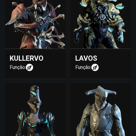
KULLERVO
LAVOS
Função:
Função: