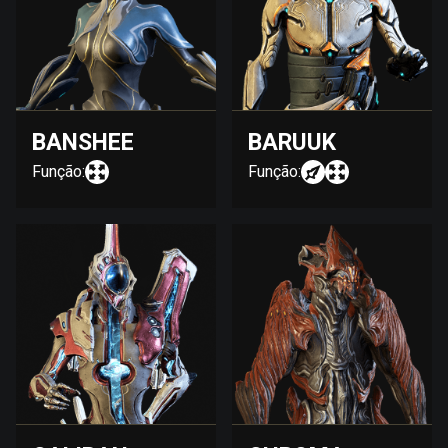
BANSHEE
BARUUK
Função:
Função: