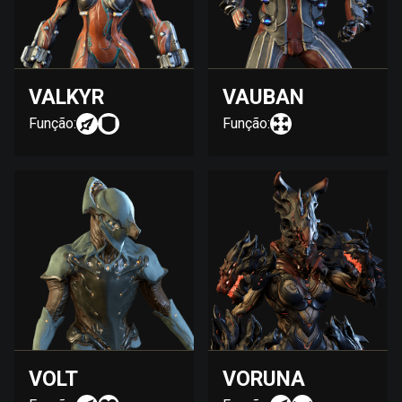
VALKYR
VAUBAN
Função:
Função:
VOLT
VORUNA