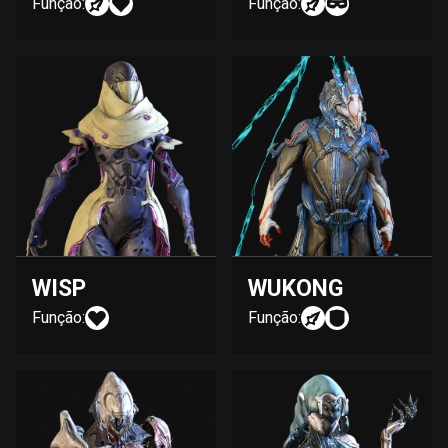
Função:
Função:
WISP
WUKONG
Função:
Função: