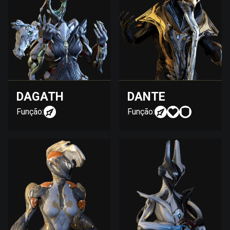
DAGATH
DANTE
Função:
Função: