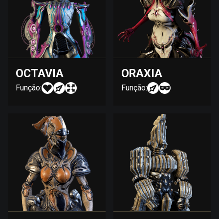
OCTAVIA
ORAXIA
Função:
Função: