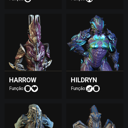
HARROW
HILDRYN
Função:
Função: