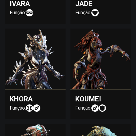
IVARA
JADE
Função:
Função:
KHORA
KOUMEI
Função:
Função: