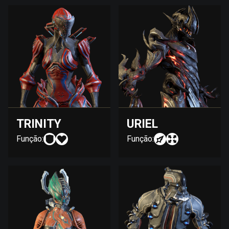
TRINITY
URIEL
Função:
Função: