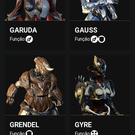
GARUDA
GAUSS
Função:
Função:
GRENDEL
GYRE
Função:
Função: