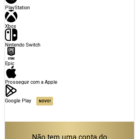
PlayStation
Xbox
Nintendo Switch
Epic
Prosseguir com a Apple
Google Play
NOVO!
Não tem uma conta do