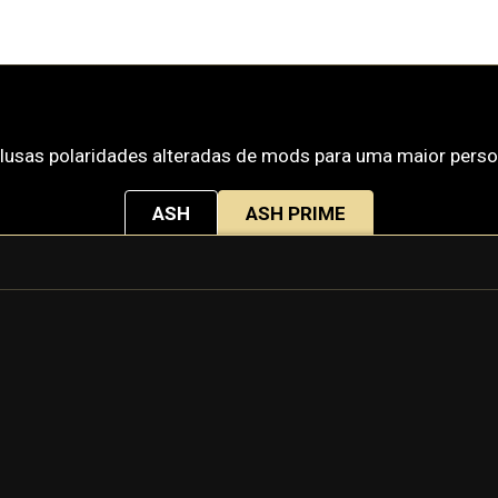
clusas polaridades alteradas de mods para uma maior perso
ASH
ASH PRIME