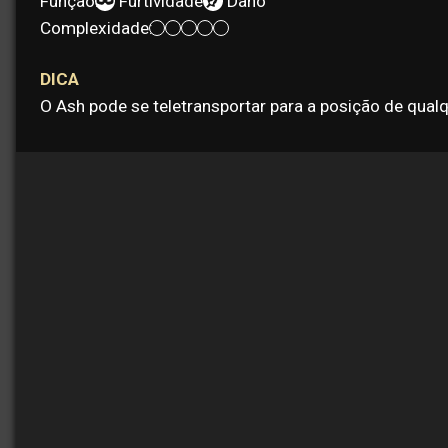
Função:
Furtividade
Dano
Complexidade:
DICA
O Ash pode se teletransportar para a posição de qualq