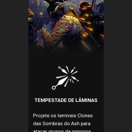
TEMPESTADE DE LÂMINAS
Projete os temíveis Clones
das Sombras do Ash para
atacar grupos de inimigos