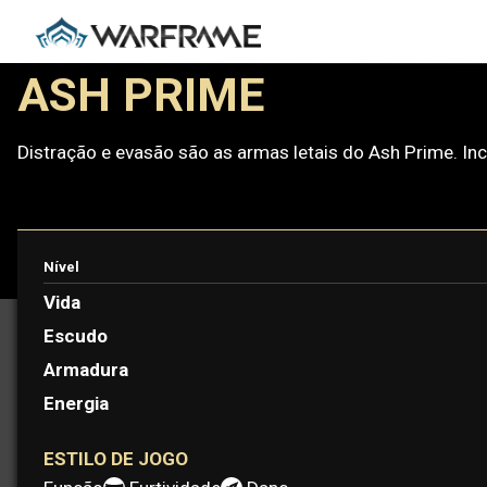
ASH PRIME
Distração e evasão são as armas letais do Ash Prime. In
Nível
PROTOFRAME: RYOKU
Vida
Escudo
Armadura
Energia
ESTILO DE JOGO