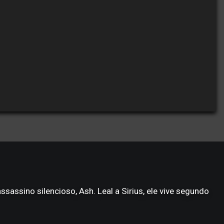
sassino silencioso, Ash. Leal a Sirius, ele vive segundo