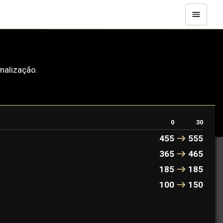
nalização.
0
30
455
555
365
465
185
185
100
150