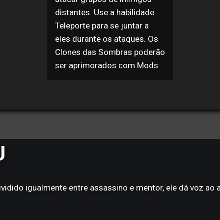
distantes. Use a habilidade
Teleporte para se juntar a
eles durante os ataques. Os
Clones das Sombras poderão
ser aprimorados com Mods.
U
idido igualmente entre assassino e mentor, ele dá voz ao as