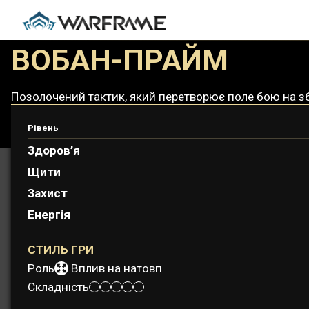
ВОБАН-ПРАЙМ
Позолочений тактик, який перетворює поле бою на зб
Рівень
Здоров’я
Щити
Захист
Енергія
СТИЛЬ ГРИ
Роль:
Вплив на натовп
Складність: