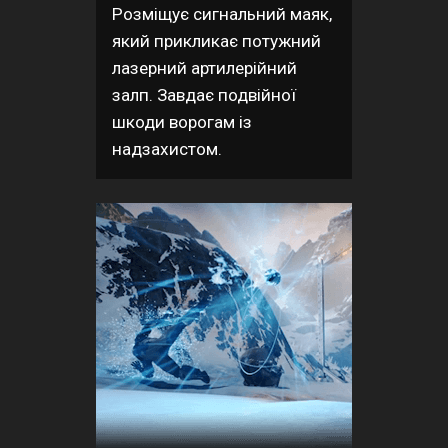
Розміщує сигнальний маяк,
який прикликає потужний
лазерний артилерійний
залп. Завдає подвійної
шкоди ворогам із
надзахистом.