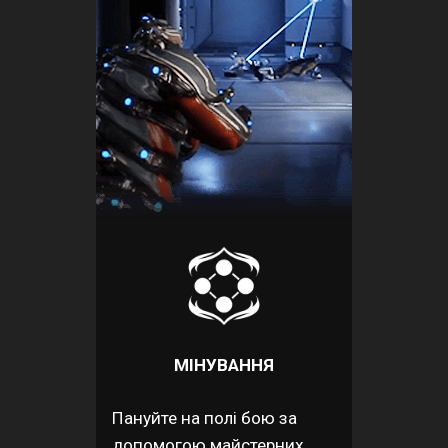
МІНУВАННЯ
Пануйте на полі бою за
допомогою майстерних