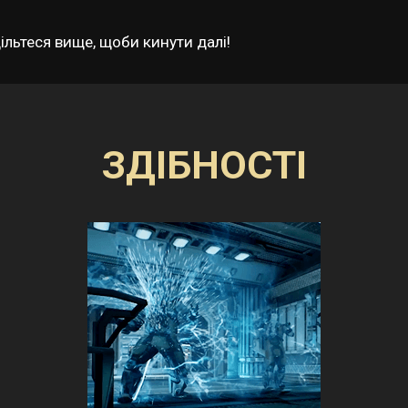
ільтеся вище, щоби кинути далі!
ЗДІБНОСТІ