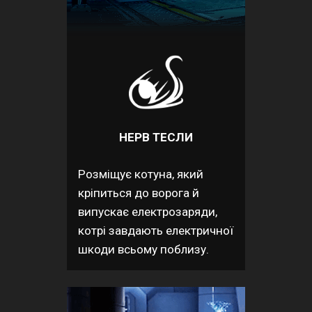
НЕРВ ТЕСЛИ
Розміщує котуна, який
кріпиться до ворога й
випускає електрозаряди,
котрі завдають електричної
шкоди всьому поблизу.