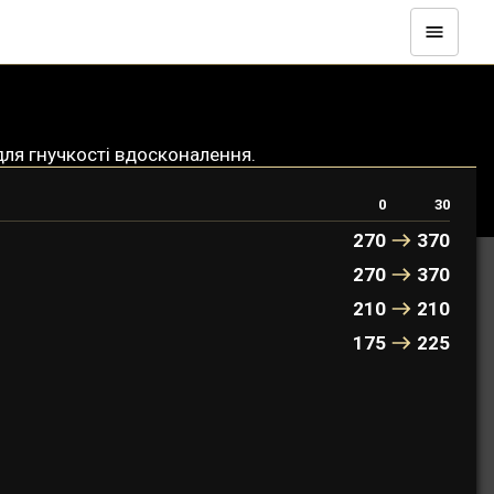
для гнучкості вдосконалення.
0
30
270
370
270
370
210
210
175
225