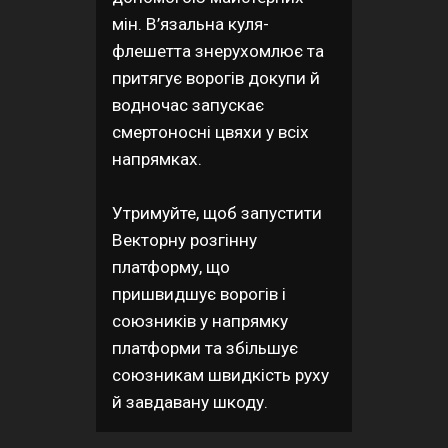
мін. В’язальна куля-
флешетта знерухомлює та
притягує ворогів докупи й
водночас запускає
смертоносні цвяхи у всіх
напрямках.
Утримуйте, щоб запустити
Векторну розгінну
платформу, що
пришвидшує ворогів і
союзників у напрямку
платформи та збільшує
союзникам швидкість руху
й завдавану шкоду.