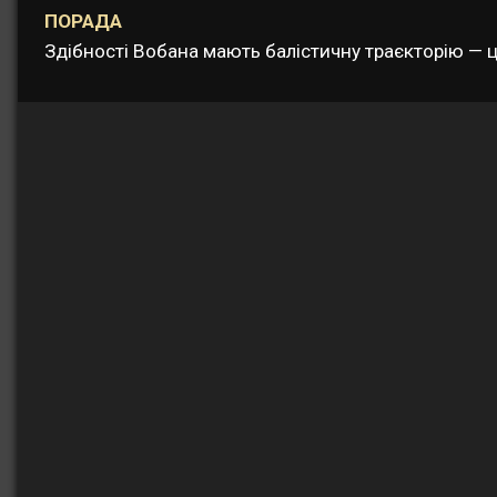
ПОРАДА
Здібності Вобана мають балістичну траєкторію — ц