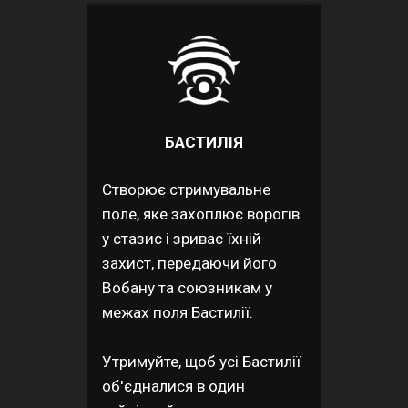
БАСТИЛІЯ
Створює стримувальне
поле, яке захоплює ворогів
у стазис і зриває їхній
захист, передаючи його
Вобану та союзникам у
межах поля Бастилії.
Утримуйте, щоб усі Бастилії
об'єдналися в один