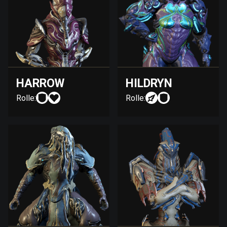
HARROW
HILDRYN
Rolle:
Rolle: