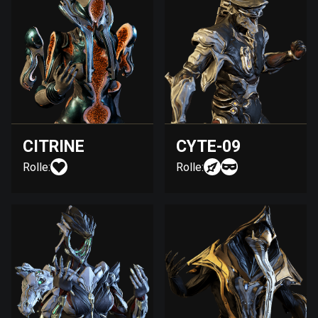
CITRINE
CYTE-09
Rolle:
Rolle: