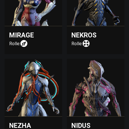
MIRAGE
NEKROS
Rolle:
Rolle:
NEZHA
NIDUS