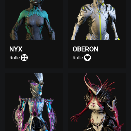
NYX
OBERON
Rolle:
Rolle: