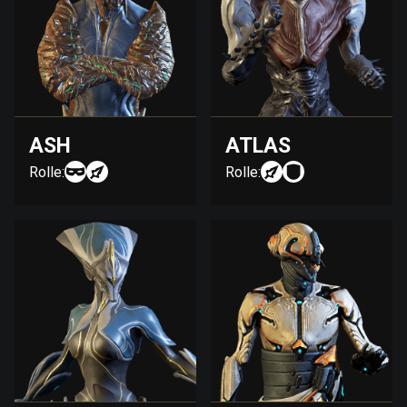
ASH
ATLAS
Rolle:
Rolle: