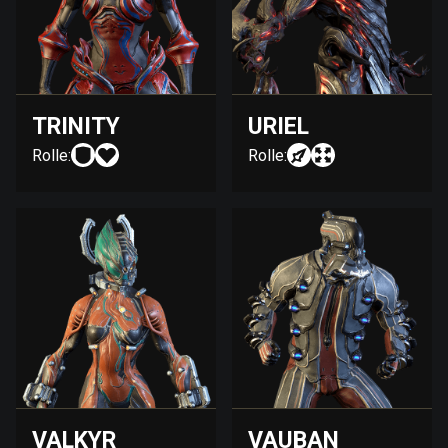
TRINITY
URIEL
Rolle:
Rolle:
VALKYR
VAUBAN