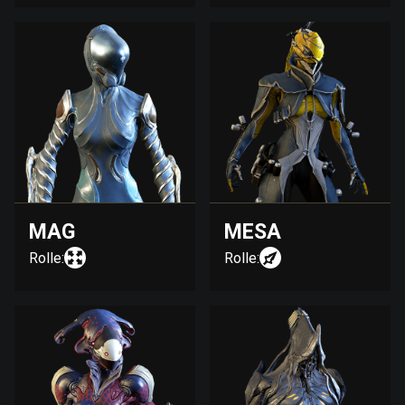
MAG
MESA
Rolle:
Rolle: