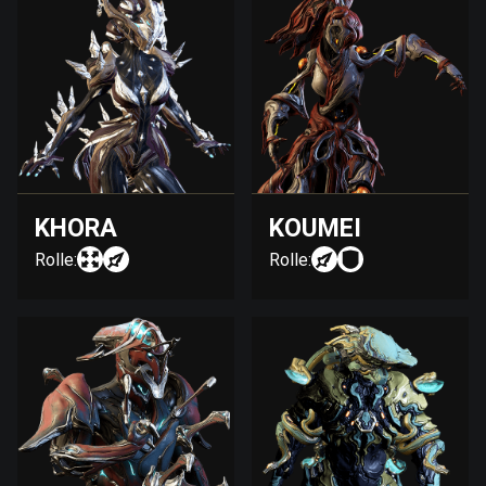
KHORA
KOUMEI
Rolle:
Rolle: