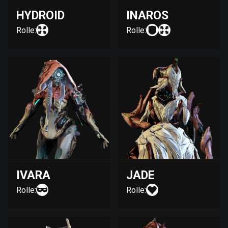
HYDROID
INAROS
Rolle:
Rolle:
IVARA
JADE
Rolle:
Rolle: