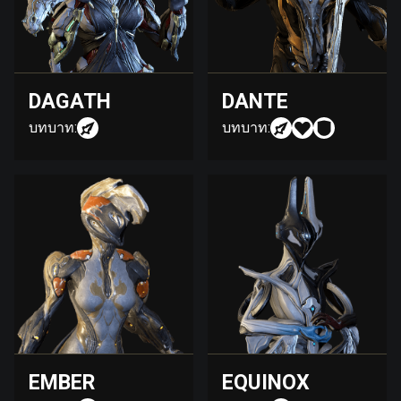
DAGATH
DANTE
บทบาท:
บทบาท:
EMBER
EQUINOX