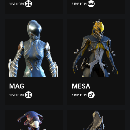
บทบาท:
บทบาท:
MAG
MESA
บทบาท:
บทบาท: