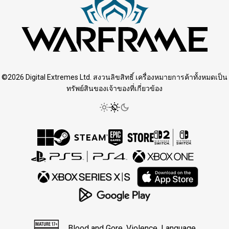
©2026 Digital Extremes Ltd. สงวนลิขสิทธิ์ เครื่องหมายการค้าทั้งหมดเป็น
ทรัพย์สินของเจ้าของที่เกี่ยวข้อง
Blood and Gore, Violence, Language