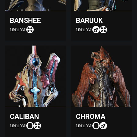
BANSHEE
BARUUK
บทบาท:
บทบาท:
CALIBAN
CHROMA
บทบาท:
บทบาท: