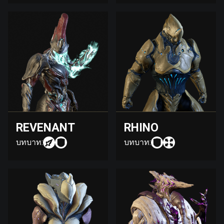
REVENANT
RHINO
บทบาท:
บทบาท: