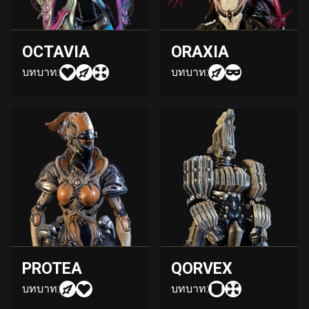
OCTAVIA
ORAXIA
บทบาท:
บทบาท:
PROTEA
QORVEX
บทบาท:
บทบาท: