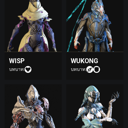
WISP
WUKONG
บทบาท:
บทบาท: