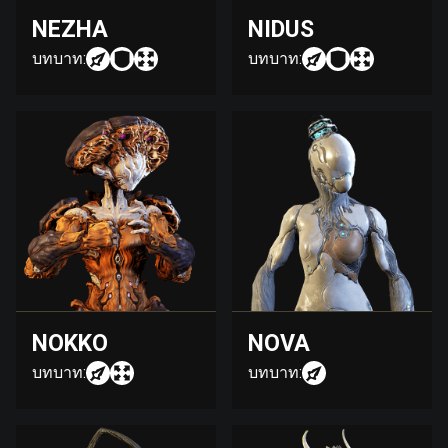
NEZHA
NIDUS
บทบาท:
บทบาท:
NOKKO
NOVA
บทบาท:
บทบาท: