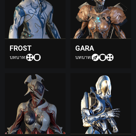
FROST
GARA
บทบาท:
บทบาท: