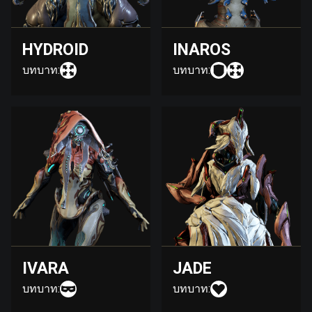
HYDROID
INAROS
บทบาท:
บทบาท:
IVARA
JADE
บทบาท:
บทบาท: