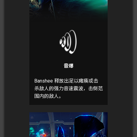
音爆
Banshee 释放出足以瘫痪或击
杀敌人的强力音速震波，击倒范
围内的敌人。