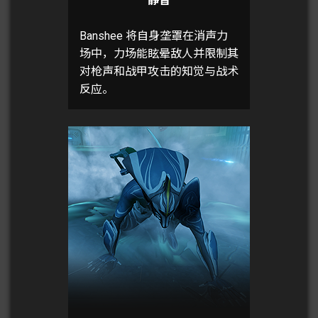
静音
Banshee 将自身垄罩在消声力
场中，力场能眩晕敌人并限制其
对枪声和战甲攻击的知觉与战术
反应。