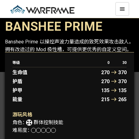
BANSHEE PRIME
Banshee Prime 以操控声波力量造成的致死效果攻击敌人。
拥有改造过的 Mod 极性槽，可提供更优秀的自定义空间。
等级
0
30
BANSHEE
BANSHEE PRIME
生命值
270
370
护盾
270
370
护甲
135
135
能量
215
265
游玩风格
角色：
群体控制技能
难易度：