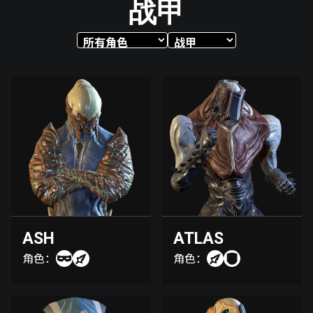
战甲
ASH
ATLAS
角色：
角色：