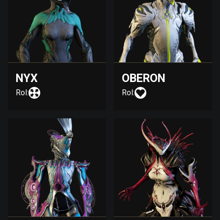
NYX
OBERON
Rol:
Rol: