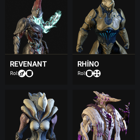
REVENANT
RHINO
Rol:
Rol: