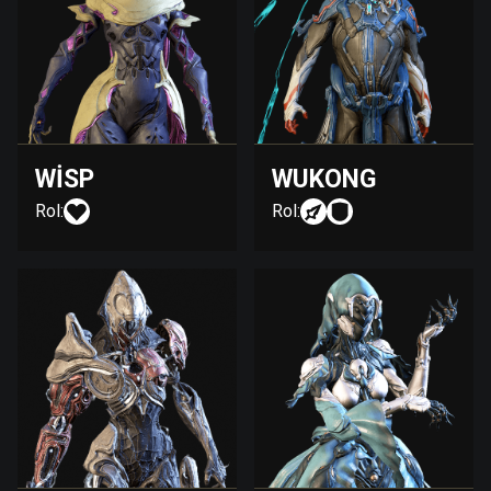
WISP
WUKONG
Rol:
Rol: