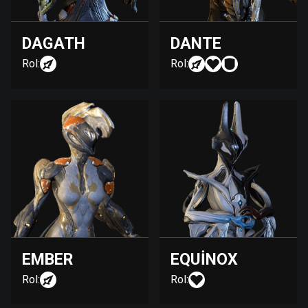
DAGATH
DANTE
Rol:
Rol:
EMBER
EQUINOX
Rol:
Rol: