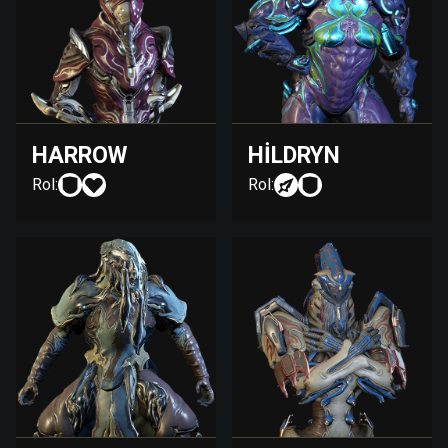
HARROW
HILDRYN
Rol:
Rol: