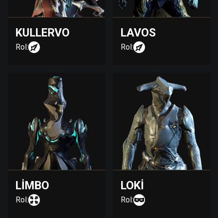
KULLERVO
LAVOS
Rol:
Rol:
LIMBO
LOKI
Rol:
Rol: