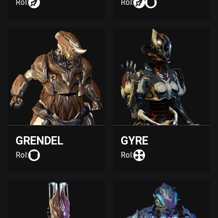
Rol:
Rol:
GRENDEL
GYRE
Rol:
Rol: