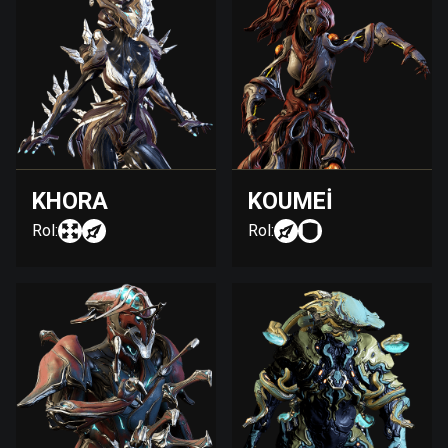
KHORA
KOUMEI
Rol:
Rol: