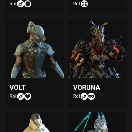
Rol:
Rol:
VOLT
VORUNA
Rol:
Rol: