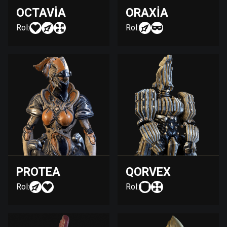
OCTAVIA
ORAXIA
Rol:
Rol:
PROTEA
QORVEX
Rol:
Rol: