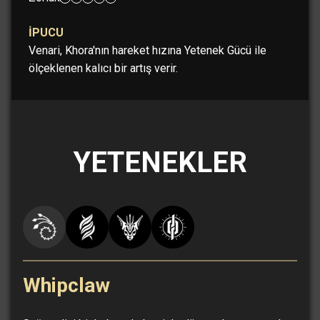
İPUCU
Venari, Khora'nın hareket hızına Yetenek Gücü ile
ölçeklenen kalıcı bir artış verir.
YETENEKLER
Whipclaw