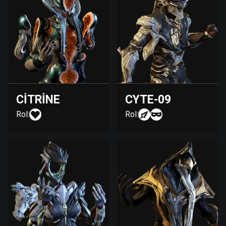
CITRINE
CYTE-09
Rol:
Rol: