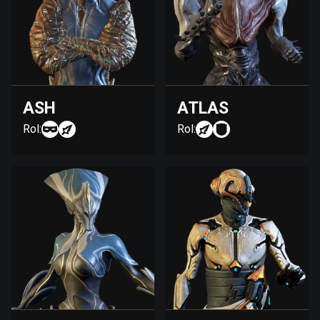
ASH
ATLAS
Rol:
Rol: