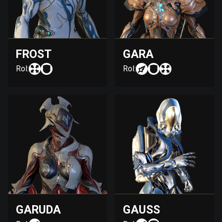
FROST
GARA
Rol:
Rol:
GARUDA
GAUSS