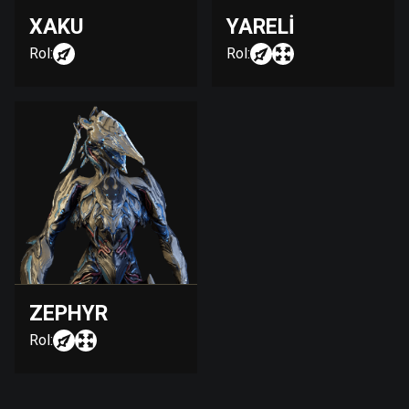
XAKU
YARELI
Rol:
Rol:
ZEPHYR
Rol: