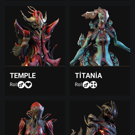
TEMPLE
TITANIA
Rol:
Rol: