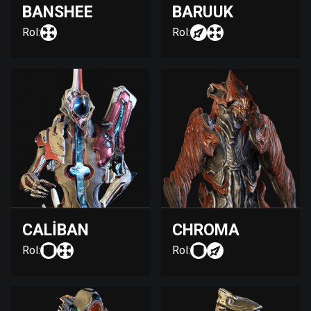
BANSHEE
BARUUK
Rol:
Rol:
CALIBAN
CHROMA
Rol:
Rol: