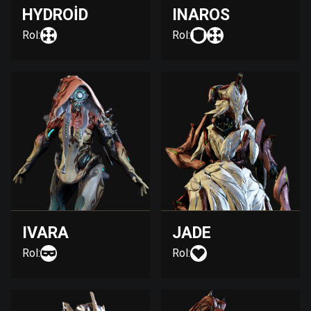
HYDROID
INAROS
Rol:
Rol:
IVARA
JADE
Rol:
Rol: