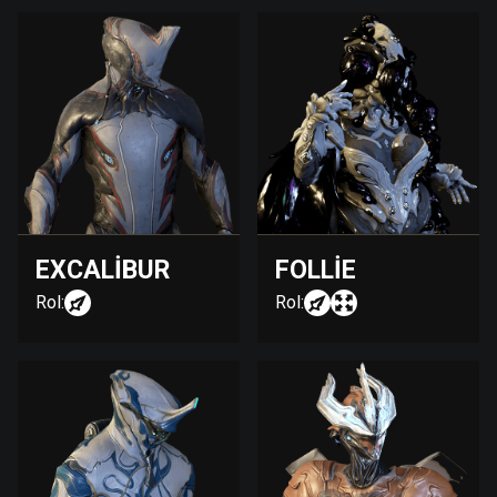
EXCALIBUR
FOLLIE
Rol:
Rol: