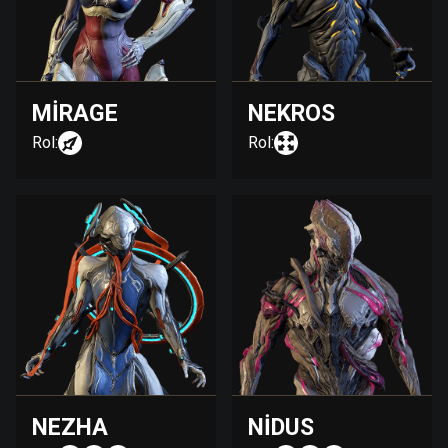
MIRAGE
NEKROS
Rol:
Rol:
NEZHA
NIDUS