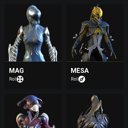
MAG
MESA
Rol:
Rol: