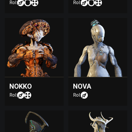
Rol:
Rol:
NOKKO
NOVA
Rol:
Rol: