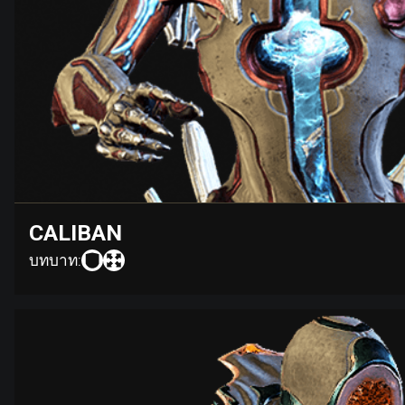
CALIBAN
บทบาท: