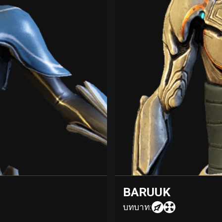
BARUUK
บทบาท: