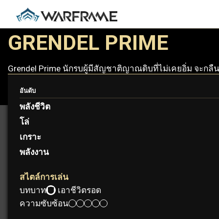
GRENDEL PRIME
Grendel Prime นักรบผู้มีสัญชาติญาณดิบที่ไม่เคยอิ่ม จะกลืน
อันดับ
พลังชีวิต
โล่
เกราะ
พลังงาน
สไตล์การเล่น
บทบาท:
เอาชีวิตรอด
ความซับซ้อน: