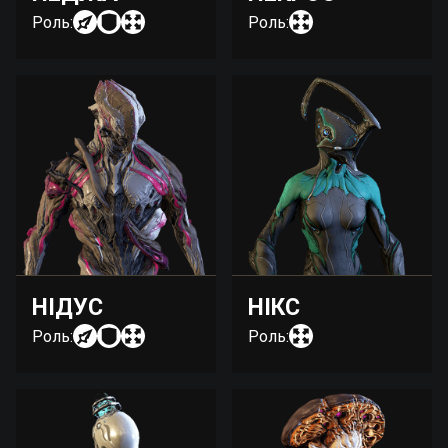
Роль:
Роль:
НІДУС
НІКС
Роль:
Роль: