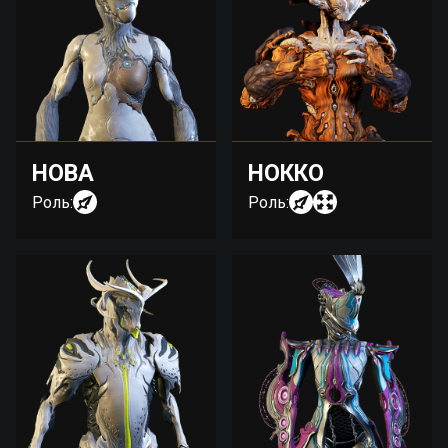
НОВА
НОККО
Роль:
Роль: