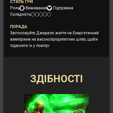
СТИЛЬ ГРИ
Роль:
Виживання
Підтримка
Складність:
ПОРАДА
Застосовуйте Джерело життя чи Енергетичний
вампіризм на високопріоритетних цілях, щоби
підвісити їх у повітрі.
ЗДІБНОСТІ