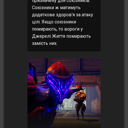
призначену для союзників.
Союзники ж матимуть
додаткове здоров’я за атаку
цілі. Якщо союзники
помирають, то вороги у
Джерелі Життя помирають
замість них.