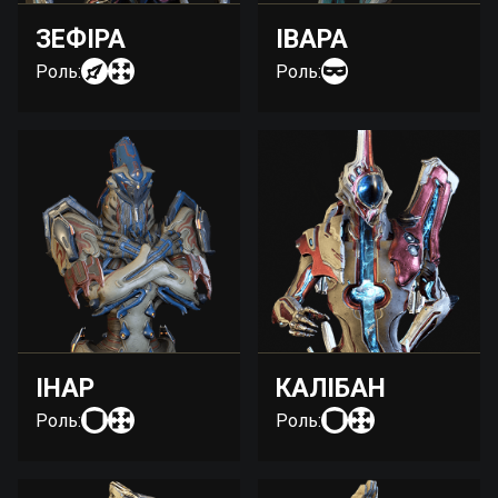
ЗЕФІРА
ІВАРА
Роль:
Роль:
ІНАР
КАЛІБАН
Роль:
Роль: