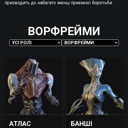
призводить до набагато менш приємної боротьби.
ВОРФРЕЙМИ
АТЛАС
БАНШІ