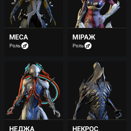
МЕСА
МІРАЖ
Роль:
Роль:
НЕДЖА
НЕКРОС