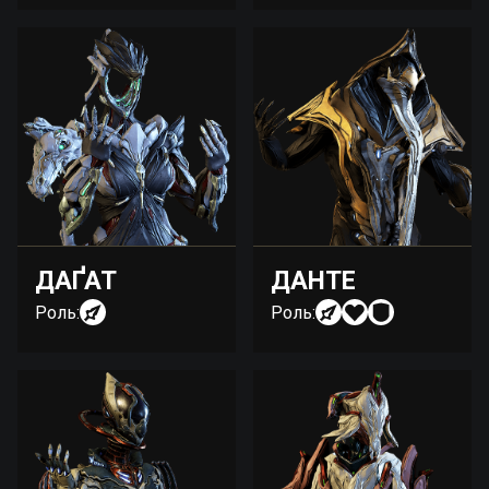
ДАҐАТ
ДАНТЕ
Роль:
Роль: