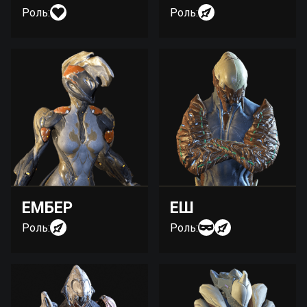
Роль:
Роль:
ЕМБЕР
ЕШ
Роль:
Роль: