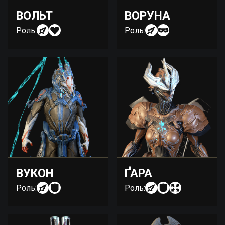
ВОЛЬТ
ВОРУНА
Роль:
Роль:
ВУКОН
ҐАРА
Роль:
Роль: