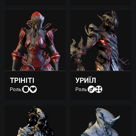
ТРІНІТІ
УРИЇЛ
Роль:
Роль: