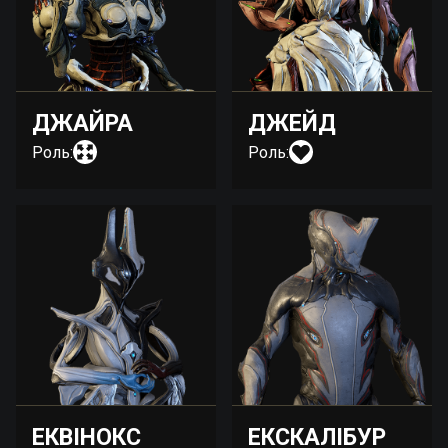
ДЖАЙРА
ДЖЕЙД
Роль:
Роль:
ЕКВІНОКС
ЕКСКАЛІБУР