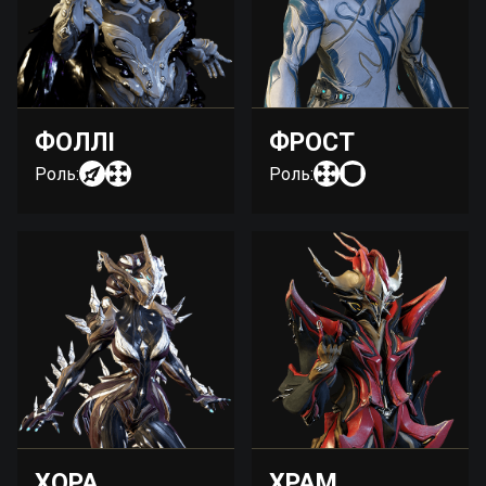
ФОЛЛІ
ФРОСТ
Роль:
Роль:
ХОРА
ХРАМ