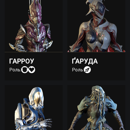
ГАРРОУ
ҐАРУДА
Роль:
Роль: