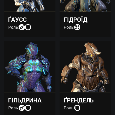
ҐАУСС
ГІДРОЇД
Роль:
Роль:
ГІЛЬДРИНА
ҐРЕНДЕЛЬ
Роль:
Роль: