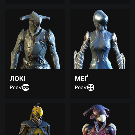
ЛОКІ
МЕҐ
Роль:
Роль: