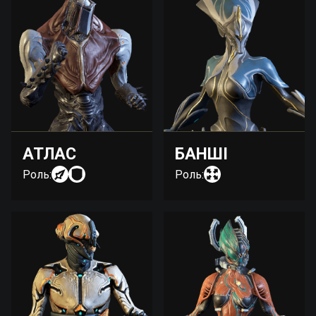
АТЛАС
БАНШІ
Роль:
Роль: