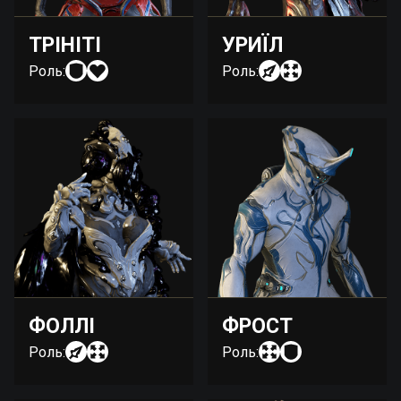
ТРІНІТІ
УРИЇЛ
Роль:
Роль:
ФОЛЛІ
ФРОСТ
Роль:
Роль: