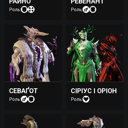
РАЙНО
РЕВЕНАНТ
Роль:
Роль:
СЕВАҐОТ
СІРІУС І ОРІОН
Роль:
Роль: