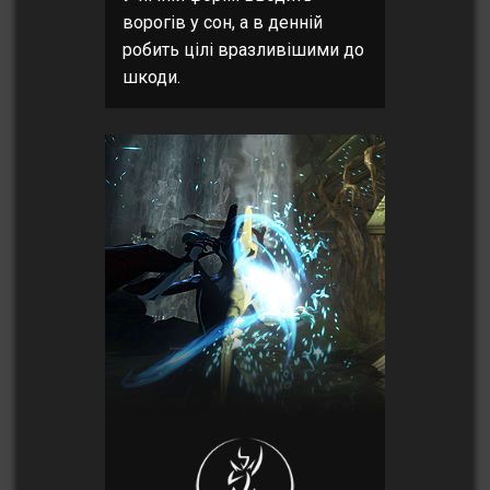
ворогів у сон, а в денній
робить цілі вразливішими до
шкоди.