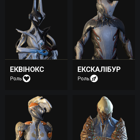
ЕКВІНОКС
ЕКСКАЛІБУР
Роль:
Роль: