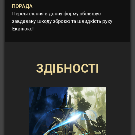
ПОРАДА
Перевтілення в денну форму збільшує
завдавану шкоду зброєю та швидкість руху
Еквінокс!
ЗДІБНОСТІ