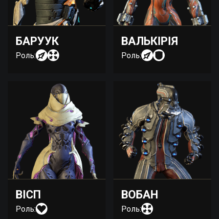
БАРУУК
ВАЛЬКІРІЯ
Роль:
Роль:
ВІСП
ВОБАН
Роль:
Роль: