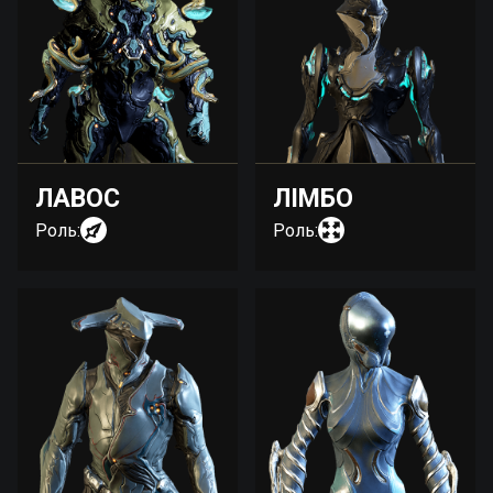
ЛАВОС
ЛІМБО
Роль:
Роль: