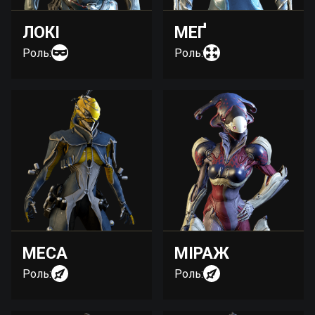
ЛОКІ
МЕҐ
Роль:
Роль:
МЕСА
МІРАЖ
Роль:
Роль: