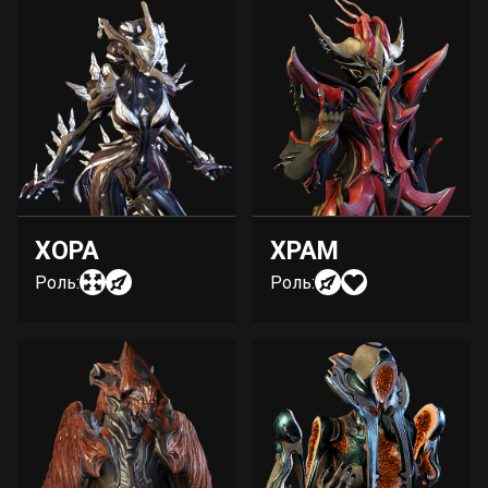
ХОРА
ХРАМ
Роль:
Роль: