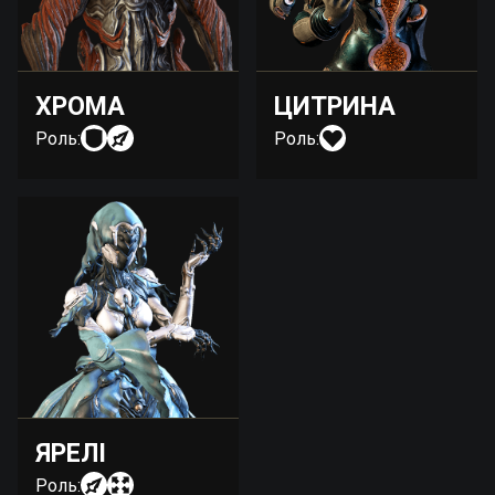
ХРОМА
ЦИТРИНА
Роль:
Роль:
ЯРЕЛІ
Роль: