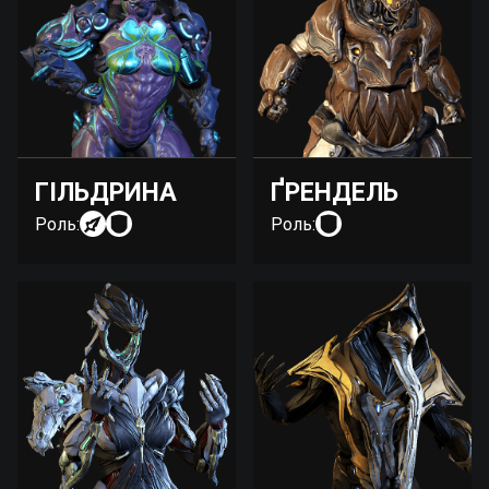
ГІЛЬДРИНА
ҐРЕНДЕЛЬ
Роль:
Роль: