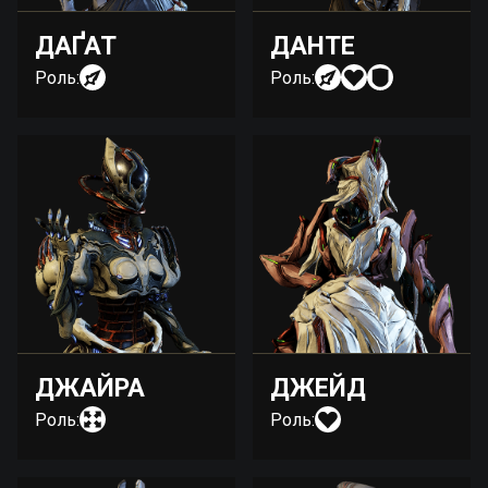
ДАҐАТ
ДАНТЕ
Роль:
Роль:
ДЖАЙРА
ДЖЕЙД
Роль:
Роль: