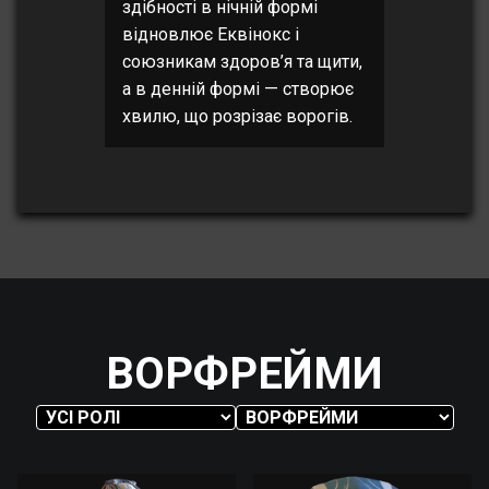
здібності в нічній формі
відновлює Еквінокс і
союзникам здоров’я та щити,
а в денній формі — створює
хвилю, що розрізає ворогів.
ВОРФРЕЙМИ