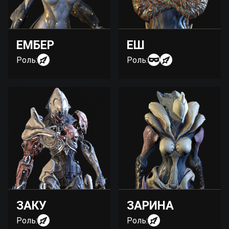
ЕМБЕР
ЕШ
Роль:
Роль:
ЗАКУ
ЗАРИНА
Роль:
Роль: