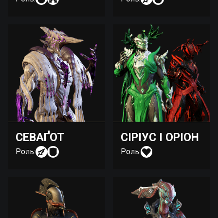
СЕВАҐОТ
СІРІУС І ОРІОН
Роль:
Роль: