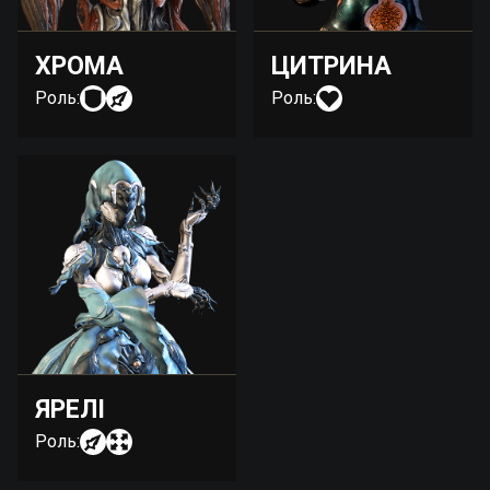
ХРОМА
ЦИТРИНА
Роль:
Роль:
ЯРЕЛІ
Роль: