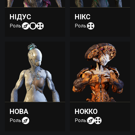
НІДУС
НІКС
Роль:
Роль:
НОВА
НОККО
Роль:
Роль: