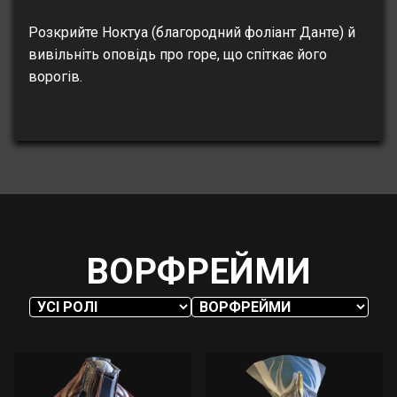
Розкрийте Ноктуа (благородний фоліант Данте) й
вивільніть оповідь про горе, що спіткає його
ворогів.
ВОРФРЕЙМИ