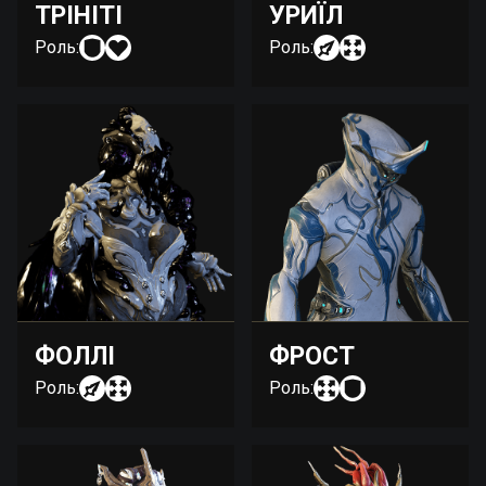
ТРІНІТІ
УРИЇЛ
Роль:
Роль:
ФОЛЛІ
ФРОСТ
Роль:
Роль: