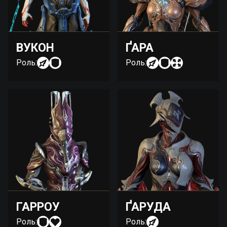
ВУКОН
ҐАРА
Роль:
Роль:
ГАРРОУ
ҐАРУДА
Роль:
Роль: