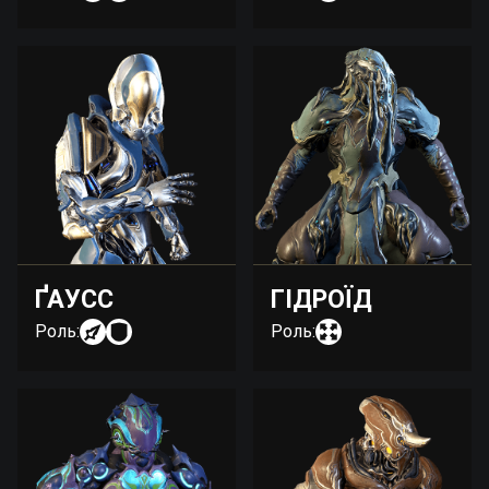
ҐАУСС
ГІДРОЇД
Роль:
Роль: