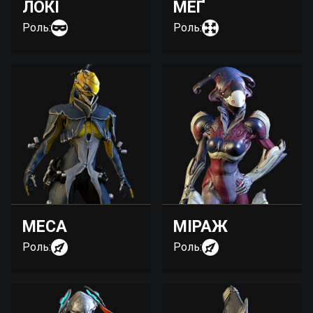
ЛОКІ
МЕҐ
Роль:
Роль:
МЕСА
МІРАЖ
Роль:
Роль: