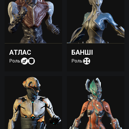
АТЛАС
БАНШІ
Роль:
Роль: