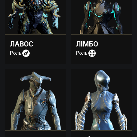
ЛАВОС
ЛІМБО
Роль:
Роль: