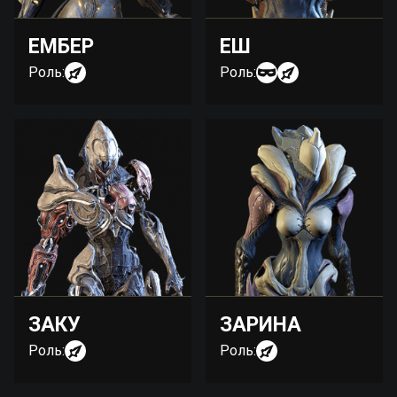
ЕМБЕР
ЕШ
Роль:
Роль:
ЗАКУ
ЗАРИНА
Роль:
Роль: