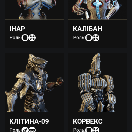
ІНАР
КАЛІБАН
Роль:
Роль:
КЛІТИНА-09
КОРВЕКС
Роль:
Роль: