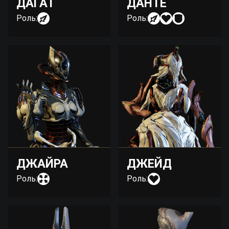
ДАҐАТ
ДАНТЕ
Роль:
Роль:
ДЖАЙРА
ДЖЕЙД
Роль:
Роль: