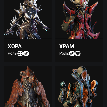
ХОРА
ХРАМ
Роль:
Роль: