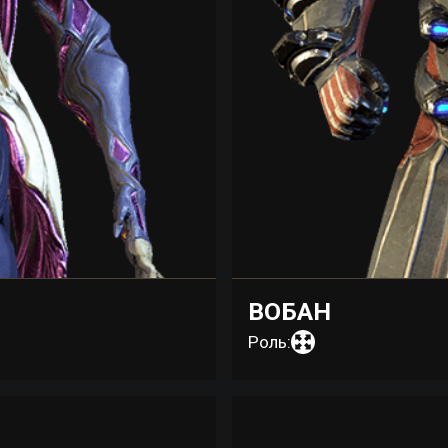
ВОБАН
Роль: