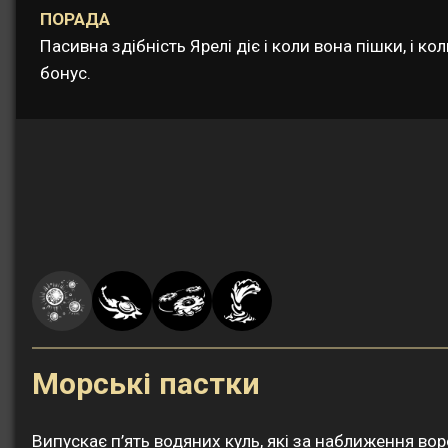
ПОРАДА
Пасивна здібність Ярелі діє і коли вона пішки, і
бонус.
Морські пастки
Випускає п’ять водяних куль, які за наближення в