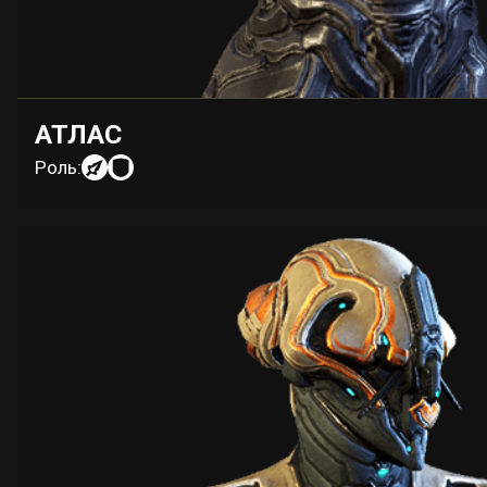
АТЛАС
Роль: