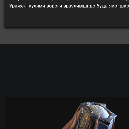
Уражені кулями вороги вразливіші до будь-якої шко