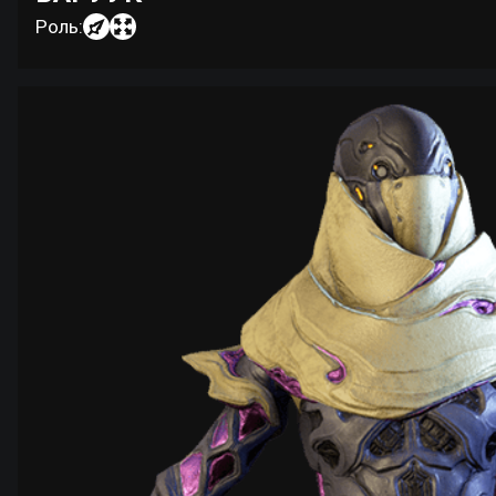
Роль: