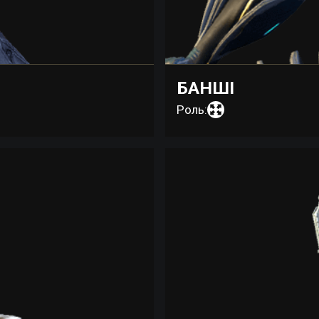
БАНШІ
Роль: