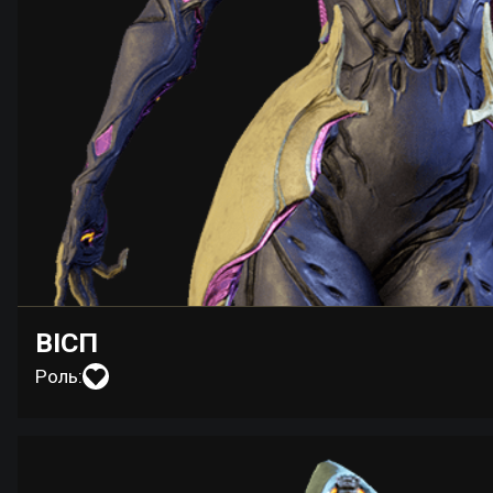
ВІСП
Роль: