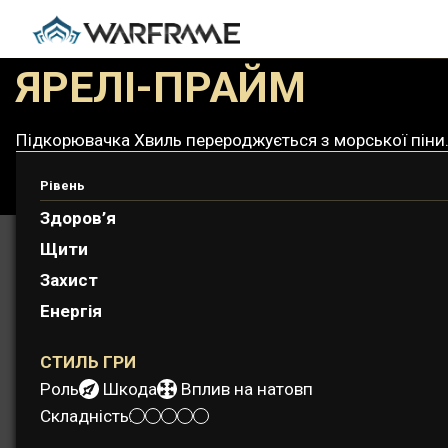
ЯРЕЛІ-ПРАЙМ
Підкорювачка Хвиль перероджується з морської піни.
Рівень
Здоров’я
Щити
Захист
Енергія
СТИЛЬ ГРИ
Роль:
Шкода
Вплив на натовп
Складність: