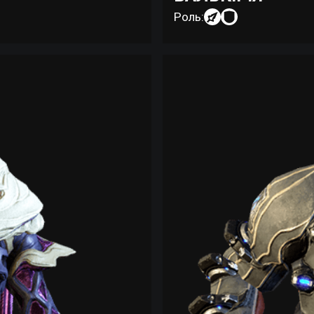
Роль: