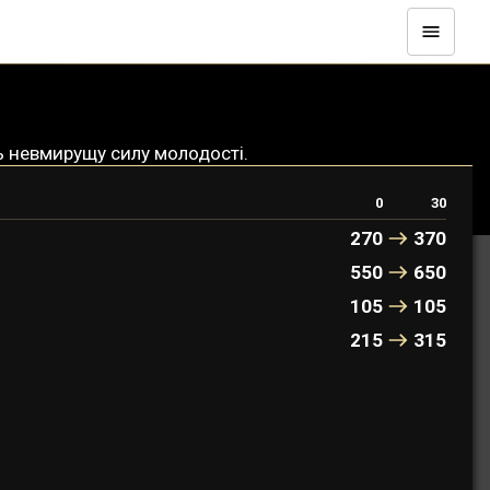
ь невмирущу силу молодості.
0
30
270
370
550
650
105
105
215
315