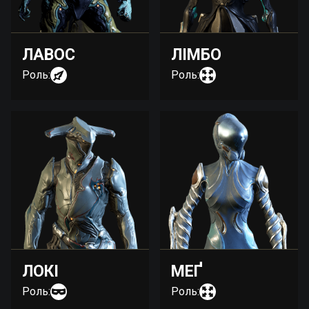
ЛАВОС
ЛІМБО
Роль:
Роль:
ЛОКІ
МЕҐ
Роль:
Роль: