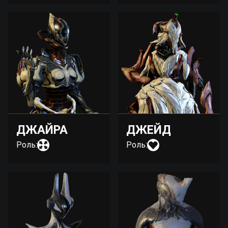
ДЖАЙРА
ДЖЕЙД
Роль:
Роль: