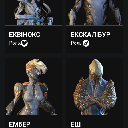
ЕКВІНОКС
ЕКСКАЛІБУР
Роль:
Роль:
ЕМБЕР
ЕШ