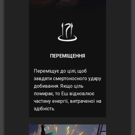
ПЕРЕМІЩЕННЯ
Переміщує до цілі, щоб
завдати смертоносного удару
добивання. Якщо ціль
помирає, то Еш відновлює
частину енергії, витраченої на
здібність.