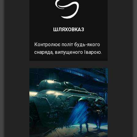
ШЛЯХОВКАЗ
Контролює політ будь-якого
снаряда, випущеного Іварою.