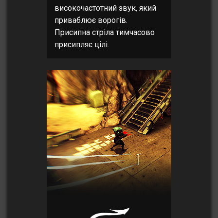
високочастотний звук, який
приваблює ворогів.
Присипна стріла тимчасово
присипляє цілі.