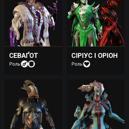
СЕВАҐОТ
СІРІУС І ОРІОН
Роль:
Роль: