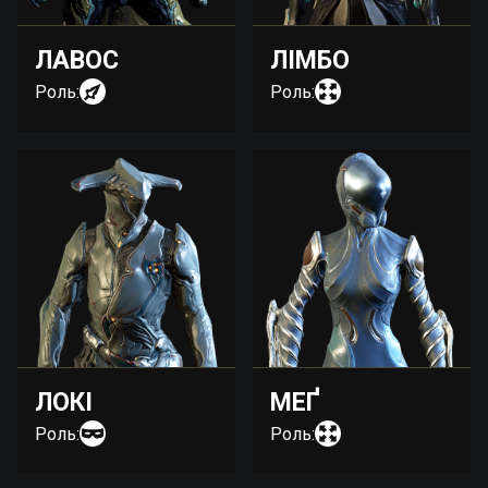
ЛАВОС
ЛІМБО
Роль:
Роль:
ЛОКІ
МЕҐ
Роль:
Роль: