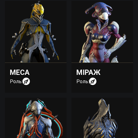
МЕСА
МІРАЖ
Роль:
Роль: