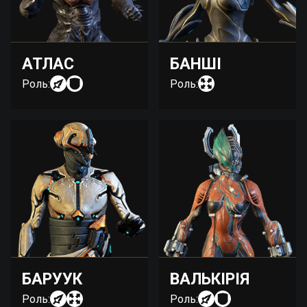
АТЛАС
БАНШІ
Роль:
Роль:
БАРУУК
ВАЛЬКІРІЯ
Роль:
Роль: