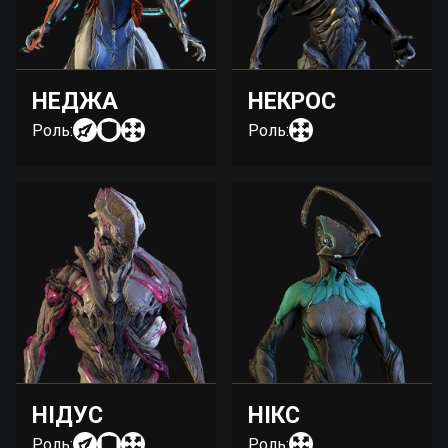
НЕДЖА
НЕКРОС
Роль:
Роль:
НІДУС
НІКС
Роль:
Роль: