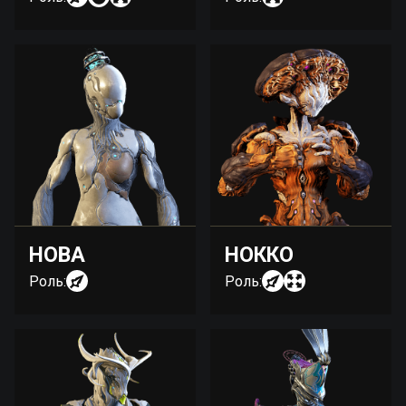
НОВА
НОККО
Роль:
Роль: