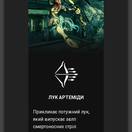
ЛУК АРТЕМІДИ
Прикликає потужний лук,
який випускає залп
смертоносних стріл.