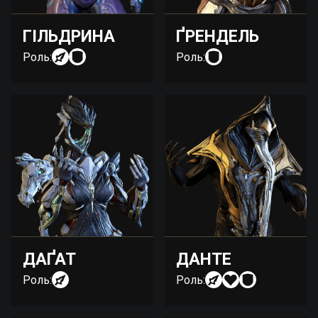
ГІЛЬДРИНА
ҐРЕНДЕЛЬ
Роль:
Роль:
ДАҐАТ
ДАНТЕ
Роль:
Роль: