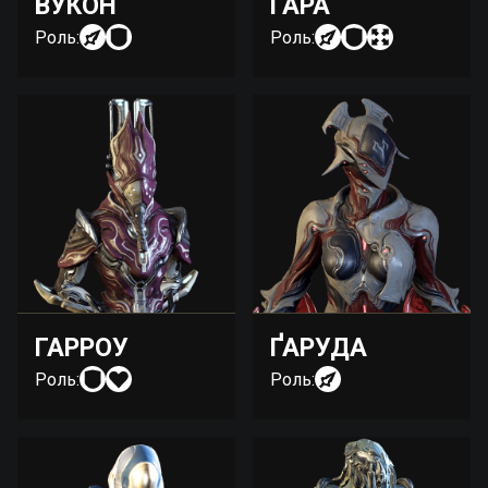
ВУКОН
ҐАРА
Роль:
Роль:
ГАРРОУ
ҐАРУДА
Роль:
Роль: