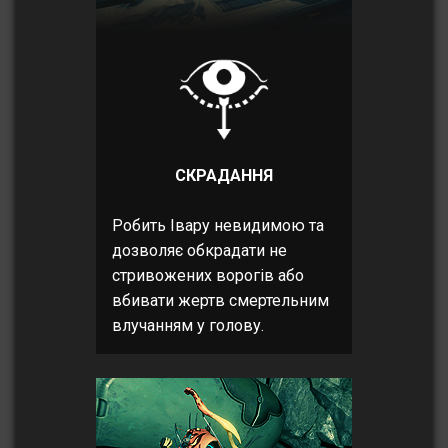
СКРАДАННЯ
Робить Івару невидимою та
дозволяє обкрадати не
стривожених ворогів або
вбивати жертв смертельним
влучанням у голову.