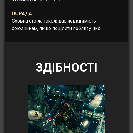
ПОРАДА
Сховна стріла також дає невидимість
союзникам, якщо поцілити поблизу них.
ЗДІБНОСТІ