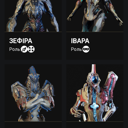
ЗЕФІРА
ІВАРА
Роль:
Роль: