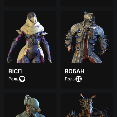
ВІСП
ВОБАН
Роль:
Роль: