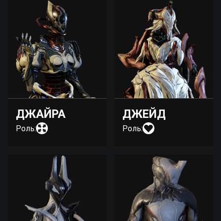
ДЖАЙРА
ДЖЕЙД
Роль:
Роль: