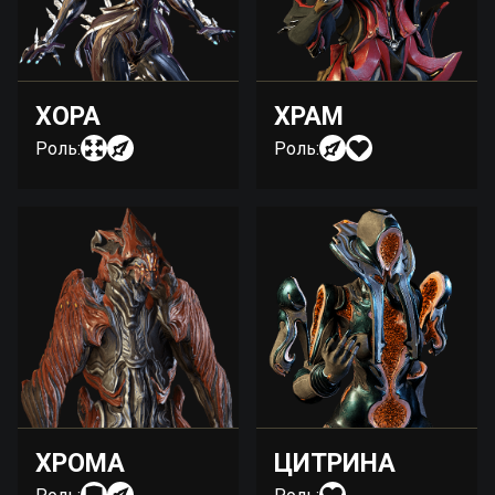
ХОРА
ХРАМ
Роль:
Роль:
ХРОМА
ЦИТРИНА