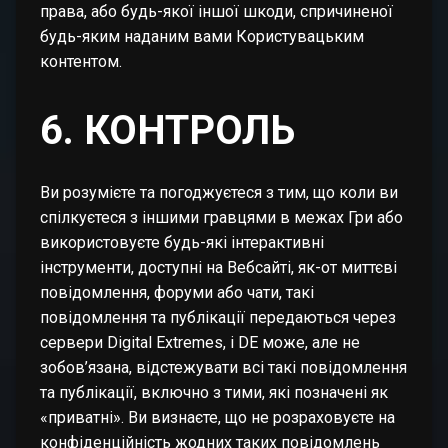
права, або будь-якої іншої шкоди, спричиненої
будь-яким наданим вами Користувацьким
контентом.
6. КОНТРОЛЬ
Ви розумієте та погоджуєтеся з тим, що коли ви
спілкуєтеся з іншими гравцями в межах Гри або
використовуєте будь-які інтерактивні
інструменти, доступні на Вебсайті, як-от миттєві
повідомлення, форуми або чати, такі
повідомлення та публікації передаються через
сервери Digital Extremes, і DE може, але не
зобов’язана, відстежувати всі такі повідомлення
та публікації, включно з тими, які позначені як
«приватні». Ви визнаєте, що не розраховуєте на
конфіденційність жодних таких повідомлень