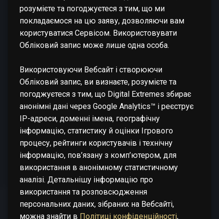
розумієте та погоджуєтеся з тим, що ми
покладаємося на цю заяву, дозволяючи вам
користуватися Сервісом. Використовувати
Обліковий запис може лише одна особа.
Використовуючи Вебсайт і створюючи
Обліковий запис, ви визнаєте, розумієте та
погоджуєтеся з тим, що Digital Extremes збирає
анонімні дані через Google Analytics™ і реєструє
IP-адреси, доменні імена, географічну
інформацію, статистику й оцінки Ігрового
процесу, рейтинги користувачів і технічну
інформацію, пов’язану з комп’ютером, для
використання в анонімному статистичному
аналізі. Детальнішу інформацію про
використання та розповсюдження
персональних даних, зібраних на Вебсайті,
можна знайти в
Політиці конфіденційності
,