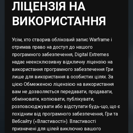
ЛІЦЕНЗІЯ НА
ВИКОРИСТАННЯ
Усім, хто створив обліковий запис Warframe і
отримав право на доступ до нашого
програмного забезпечення, Digital Extremes
надає неексклюзивну відкличну ліцензію на
використання програмного забезпечення Гри
лише для використання в особистих цілях. За
цією Обмеженою ліцензією на використання
вам не дозволяється передавати, продавати,
обмінювати, копіювати, публікувати,
розповсюджувати або відступати будь-що, що є
похідним від програмного забезпечення, Гри та
Вебсайту («Властивості»). Властивості
призначені для цілей виключно вашого