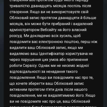
тривалістю дванадцять місяців поспіль після
створення. Якщо ви не використовуєте свій
Обліковий запис протягом дванадцяти й більше
місяців, він може бути прибраний і видалений
адміністратором Вебсайту на його власний
розсуд. Ми докладемо всіх зусиль, щоб
повідомити вас електронною поштою, перш ніж
видалити ваш Обліковий запис, якщо ми
видаляємо ваш Ідентифікатор користувача не
через порушення цих умов або припинення
роботи Сервісу. Однак ми не несемо жодної
відповідальності за ненадання такого
повідомлення. Якщо ви повідомите нас про те,
що хочете зберегти ваш Обліковий запис
активним протягом п’яти днів після нашого
повідомлення, ми не видалятимемо його. Якщо
ви не повідомите нас про це, ваш Обліковий