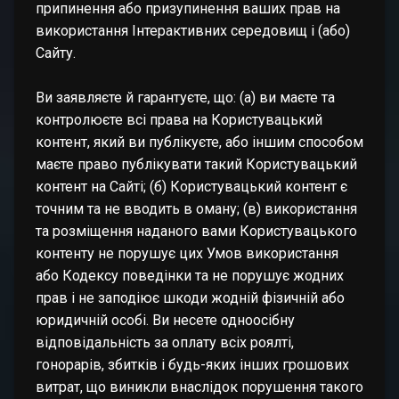
припинення або призупинення ваших прав на
використання Інтерактивних середовищ і (або)
Сайту.
Ви заявляєте й гарантуєте, що: (а) ви маєте та
контролюєте всі права на Користувацький
контент, який ви публікуєте, або іншим способом
маєте право публікувати такий Користувацький
контент на Сайті; (б) Користувацький контент є
точним та не вводить в оману; (в) використання
та розміщення наданого вами Користувацького
контенту не порушує цих Умов використання
або Кодексу поведінки та не порушує жодних
прав і не заподіює шкоди жодній фізичній або
юридичній особі. Ви несете одноосібну
відповідальність за оплату всіх роялті,
гонорарів, збитків і будь-яких інших грошових
витрат, що виникли внаслідок порушення такого