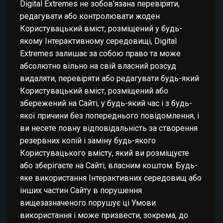
Digital Extremes не зобов’язана перевіряти,
редагувати або контролювати жоден
Користувацький вміст, розміщений у будь-
якому Інтерактивному середовищі, Digital
Extremes залишає за собою право та може
абсолютно вільно на свій власний розсуд
видаляти, перевіряти або редагувати будь-який
Користувацький вміст, розміщений або
збережений на Сайті, у будь-який час і з будь-
якої причини без попереднього повідомлення, і
ви несете повну відповідальність за створення
резервних копій і заміну будь-якого
Користувацького вмісту, який ви розміщуєте
або зберігаєте на Сайті, власним коштом. Будь-
яке використання Інтерактивних середовищ або
інших частин Сайту в порушення
вищезазначеного порушує ці Умови
використання і може призвести, зокрема, до