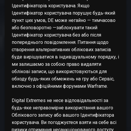
Ідентифікаторів користувача. Якщо
Ідентифікатор користувача порушує будь-який
пункт цих умов, DE може негайно — тимчасово
або безповоротно —заблокувати такий
Ідентифікатор користувача без або після
попереднього повідомлення. Питання щодо
створення альтернативних облікових записів
буде вирішуватися в індивідуальному порядку, і
ми залишаємо за собою право видаляти
облікові записи, що використовуються для
обходу будь-яких обмежень на гру або Сервіс,
включно з офіційними форумами Warframe.
Digital Extremes не несе відповідальності за
будь-яке неправомірне використання вашого
Облікового запису або вашого Ідентифікатора
користувача. Ви погоджуєтеся взяти на себе всі
ризики отримання несанкціонованого доступу