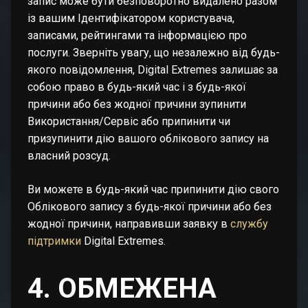
запис може бути безповоротно видалено разом
із вашим Ідентифікатором користувача,
записами, рейтингами та інформацією про
послуги. Зверніть увагу, що незалежно від будь-
якого повідомлення, Digital Extremes залишає за
собою право в будь-який час і з будь-якої
причини або без жодної причини зупинити
Використання/Сервіс або припинити чи
призупинити дію вашого облікового запису на
власний розсуд.
Ви можете в будь-який час припинити дію свого
Облікового запису з будь-якої причини або без
жодної причини, направивши заявку в
службу
підтримки
Digital Extremes.
4. ОБМЕЖЕНА