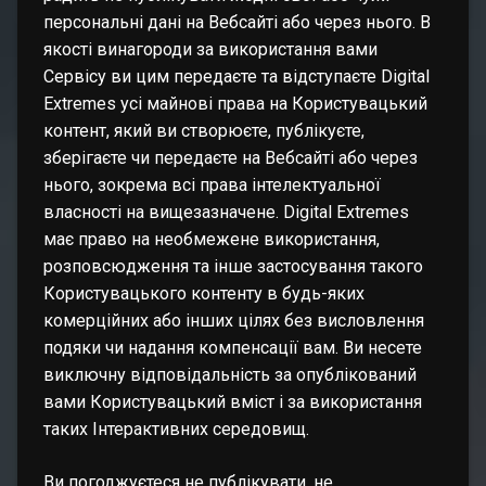
персональні дані на Вебсайті або через нього. В
якості винагороди за використання вами
Сервісу ви цим передаєте та відступаєте Digital
Extremes усі майнові права на Користувацький
контент, який ви створюєте, публікуєте,
зберігаєте чи передаєте на Вебсайті або через
нього, зокрема всі права інтелектуальної
власності на вищезазначене. Digital Extremes
має право на необмежене використання,
розповсюдження та інше застосування такого
Користувацького контенту в будь-яких
комерційних або інших цілях без висловлення
подяки чи надання компенсації вам. Ви несете
виключну відповідальність за опублікований
вами Користувацький вміст і за використання
таких Інтерактивних середовищ.
Ви погоджуєтеся не публікувати, не