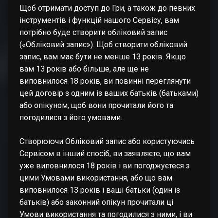
Щоб отримати доступ до Гри, а також до певних
інструментів і функцій нашого Сервісу, вам
потрібно буде створити обліковий запис
(«Обліковий запис»). Щоб створити обліковий
запис, вам має бути не менше 13 років. Якщо
вам 13 років або більше, але ще не
виповнилося 18 років, ви повинні переглянути
цей договір з одним із ваших батьків (батьками)
або опікуном, щоб вони прочитали його та
погодилися з його умовами.
Створюючи Обліковий запис або користуючись
Сервісом в інший спосіб, ви заявляєте, що вам
уже виповнилося 18 років і ви погоджуєтеся з
цими Умовами використання, або що вам
виповнилося 13 років і ваші батьки (один із
батьків) або законний опікун прочитали ці
Умови використання та погодилися з ними, і ви