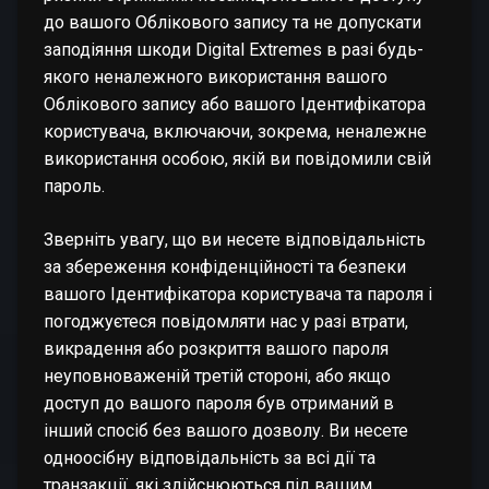
до вашого Облікового запису та не допускати
заподіяння шкоди Digital Extremes в разі будь-
якого неналежного використання вашого
Облікового запису або вашого Ідентифікатора
користувача, включаючи, зокрема, неналежне
використання особою, якій ви повідомили свій
пароль.
Зверніть увагу, що ви несете відповідальність
за збереження конфіденційності та безпеки
вашого Ідентифікатора користувача та пароля і
погоджуєтеся повідомляти нас у разі втрати,
викрадення або розкриття вашого пароля
неуповноваженій третій стороні, або якщо
доступ до вашого пароля був отриманий в
інший спосіб без вашого дозволу. Ви несете
одноосібну відповідальність за всі дії та
транзакції, які здійснюються під вашим