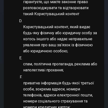
гарантуєте, що маєте законне право
розповсюджувати та відтворювати
такий Користувацький контент
Користувацький контент, який видає
будь-яку фізичну або юридичну особу за
когось іншого або надає неправильне
уявлення про ваш зв’язок із фізичною
або юридичною особою;
спам, політична пропаганда, реклама або
наполегливі прохання;
приватна інформація будь-якої третьої
особи, зокрема адреси, номери
телефонів, адреси електронної пошти,
номери соціального страхування та
номери кредитних карток;