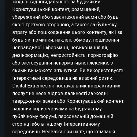
жодної відповідальності за будь-який
Користувацький контент, розміщений,
збережений або завантажений вами або будь-
якою третьою стороною, а також за будь-яку
втрату або пошкодження цього контенту, як і за
будь-які помилки, наклеп, обмову, поширення
неправдивої інформації, невиконання дії,
дезінформацію, непристойність, порнографію
або застосування ненормативної лексики, з
якими ви можете зіткнутися. Ви використовуєте
Інтерактивні середовища на власний ризик.
Digital Extremes як постачальник інтерактивних
послуг не несе відповідальності за жодні
твердження, заяви або Користувацький контент,
наданий користувачами на будь-якому
публічному форумі, персональній домашній
сторінці або в іншому Інтерактивному
середовищі. Незважаючи на те, що компанія