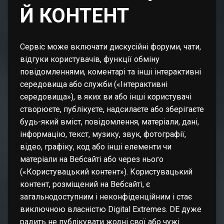
Й КОНТЕНТ
Сервіс може включати дискусійні форуми, чати,
відгуки користувачів, функції обміну
повідомленнями, коментарі та інші інтерактивні
середовища або служби («Інтерактивні
середовища»), в яких ви або інші користувачі
створюєте, публікуєте, надсилаєте або зберігаєте
будь-який вміст, повідомлення, матеріали, дані,
інформацію, текст, музику, звук, фотографії,
відео, графіку, код або інші елементи чи
матеріали на Вебсайті або через нього
(«Користувацький контент»). Користувацький
контент, розміщений на Вебсайті, є
загальнодоступним і неконфіденційним і стає
виключною власністю Digital Extremes. DE дуже
радить не публікувати жодні свої або чужі