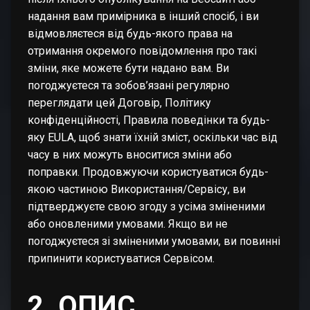
надання вам примірника в інший спосіб, і ви
відмовляєтеся від будь-якого права на
отримання окремого повідомлення про такі
зміни, яке можете бути надано вам. Ви
погоджуєтеся та зобов’язані регулярно
переглядати цей Договір, Політику
конфіденційності, Правила поведінки та будь-
яку EULA, щоб знати їхній зміст, оскільки час від
часу в них можуть вноситися зміни або
поправки. Продовжуючи користуватися будь-
якою частиною Використання/Сервісу, ви
підтверджуєте свою згоду з усіма зміненими
або оновленими умовами. Якщо ви не
погоджуєтеся зі зміненими умовами, ви повинні
припинити користуватися Сервісом.
2. ОПИС