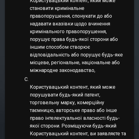
Користувацький контент, який може
становити кримінальне
правопорушення, спонукати до або
надавати вказівки щодо вчинення
кримінального правопорушення,
порушує права будь-якої сторони або
іншим способом створює
відповідальність або порушує будь-яке
місцеве, регіональне, національне або
міжнародне законодавство,
Користувацький контент, який може
порушувати будь-який патент,
торговельну марку, комерційну
таємницю, авторське право або інше
право інтелектуальної власності будь-
якої сторони. Розміщуючи будь-який
Користувацький контент, ви заявляєте та