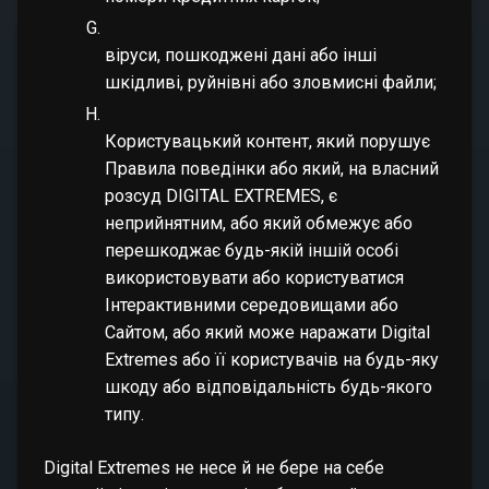
віруси, пошкоджені дані або інші
шкідливі, руйнівні або зловмисні файли;
Користувацький контент, який порушує
Правила поведінки або який, на власний
розсуд DIGITAL EXTREMES, є
неприйнятним, або який обмежує або
перешкоджає будь-якій іншій особі
використовувати або користуватися
Інтерактивними середовищами або
Сайтом, або який може наражати Digital
Extremes або її користувачів на будь-яку
шкоду або відповідальність будь-якого
типу.
Digital Extremes не несе й не бере на себе