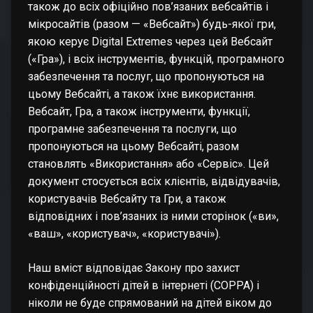
також до всіх офіційно пов’язаних вебсайтів і
мікросайтів (разом — «Вебсайт») будь-якої гри,
якою керує Digital Extremes через цей Вебсайт
(«Гра»), і всіх інструментів, функцій, програмного
забезпечення та послуг, що пропонуються на
цьому Вебсайті, а також їхнє використання.
Вебсайт, Гра, а також інструменти, функції,
програмне забезпечення та послуги, що
пропонуються на цьому Вебсайті, разом
становлять «Використання» або «Сервіс». Цей
документ стосується всіх клієнтів, відвідувачів,
користувачів Вебсайту та Гри, а також
відповідних і пов’язаних із ними сторінок («ви»,
«ваш», «користувач», «користувачі»).
Наш вміст відповідає Закону про захист
конфіденційності дітей в інтернеті (COPPA) і
ніколи не буде спрямований на дітей віком до