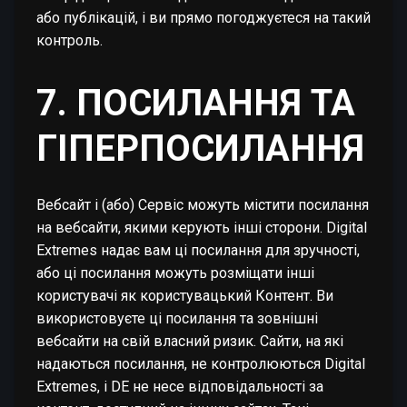
або публікацій, і ви прямо погоджуєтеся на такий
контроль.
7. ПОСИЛАННЯ ТА
ГІПЕРПОСИЛАННЯ
Вебсайт і (або) Сервіс можуть містити посилання
на вебсайти, якими керують інші сторони. Digital
Extremes надає вам ці посилання для зручності,
або ці посилання можуть розміщати інші
користувачі як користувацький Контент. Ви
використовуєте ці посилання та зовнішні
вебсайти на свій власний ризик. Сайти, на які
надаються посилання, не контролюються Digital
Extremes, і DE не несе відповідальності за