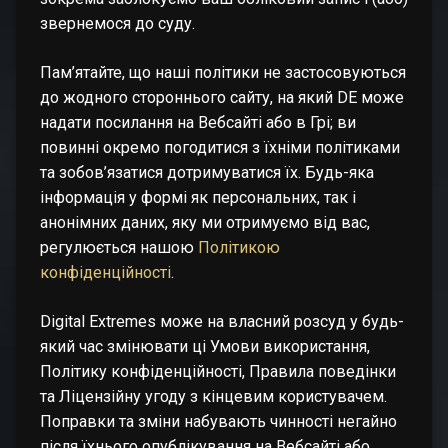
звернемося до суду.
Пам’ятайте, що наші політики не застосовуються
до жодного стороннього сайту, на який DE може
надати посилання на Вебсайті або в Грі; ви
повинні окремо погодитися з їхніми політиками
та зобов’язатися дотримуватися їх. Будь-яка
інформація у формі як персональних, так і
анонімних даних, яку ми отримуємо від вас,
регулюється нашою
Політикою
конфіденційності
.
Digital Extremes може на власний розсуд у будь-
який час змінювати ці Умови використання,
Політику конфіденційності, Правила поведінки
та Ліцензійну угоду з кінцевим користувачем.
Поправки та зміни набувають чинності негайно
після їхнього опублікування на Вебсайті або