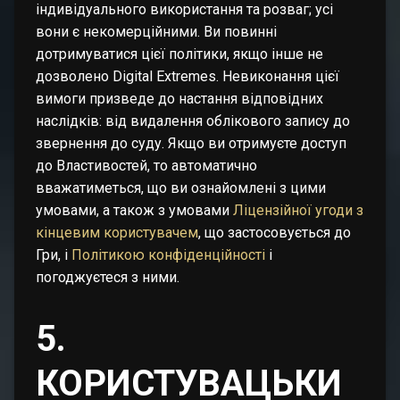
індивідуального використання та розваг; усі
вони є некомерційними. Ви повинні
дотримуватися цієї політики, якщо інше не
дозволено Digital Extremes. Невиконання цієї
вимоги призведе до настання відповідних
наслідків: від видалення облікового запису до
звернення до суду. Якщо ви отримуєте доступ
до Властивостей, то автоматично
вважатиметься, що ви ознайомлені з цими
умовами, а також з умовами
Ліцензійної угоди з
кінцевим користувачем
, що застосовується до
Гри, і
Політикою конфіденційності
і
погоджуєтеся з ними.
5.
КОРИСТУВАЦЬКИ