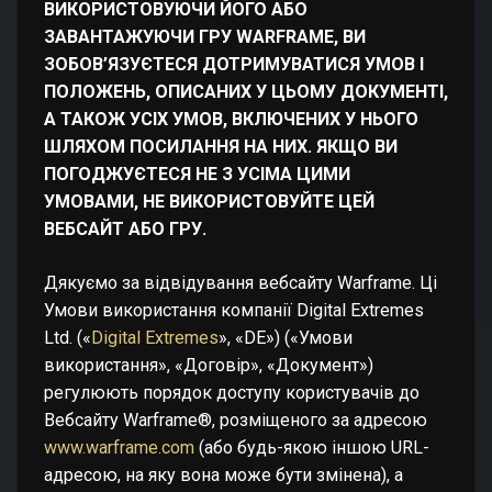
ВИКОРИСТОВУЮЧИ ЙОГО АБО
ЗАВАНТАЖУЮЧИ ГРУ WARFRAME, ВИ
ЗОБОВ’ЯЗУЄТЕСЯ ДОТРИМУВАТИСЯ УМОВ І
ПОЛОЖЕНЬ, ОПИСАНИХ У ЦЬОМУ ДОКУМЕНТІ,
А ТАКОЖ УСІХ УМОВ, ВКЛЮЧЕНИХ У НЬОГО
ШЛЯХОМ ПОСИЛАННЯ НА НИХ. ЯКЩО ВИ
ПОГОДЖУЄТЕСЯ НЕ З УСІМА ЦИМИ
УМОВАМИ, НЕ ВИКОРИСТОВУЙТЕ ЦЕЙ
ВЕБСАЙТ АБО ГРУ.
Дякуємо за відвідування вебсайту Warframe. Ці
Умови використання компанії Digital Extremes
Ltd. («
Digital Extremes
», «DE») («Умови
використання», «Договір», «Документ»)
регулюють порядок доступу користувачів до
Вебсайту Warframe®, розміщеного за адресою
www.warframe.com
(або будь-якою іншою URL-
адресою, на яку вона може бути змінена), а