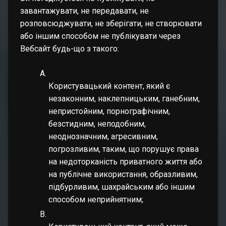
завантажувати, не передавати, не
розповсюджувати, не зберігати, не створювати
або іншим способом не публікувати через
Вебсайт будь-що з такого:
Користувацький контент, який є
незаконним, наклепницьким, ганебним,
непристойним, порнографічним,
безстидним, неподобним,
неоднозначним, агресивним,
погрозливим, таким, що порушує права
на недоторканість приватного життя або
на публічне використання, образливим,
підбурливим, шахрайським або іншим
способом неприйнятним;