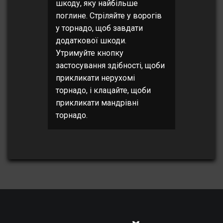
шкоду, яку найбільше
поглине. Стріляйте у ворогів
у торнадо, щоб завдати
додаткової шкоди.
Утримуйте кнопку
застосування здібності, щоби
прикликати нерухомі
торнадо, і клацайте, щоби
прикликати мандрівні
торнадо.