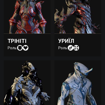
ТРІНІТІ
УРИЇЛ
Роль:
Роль: