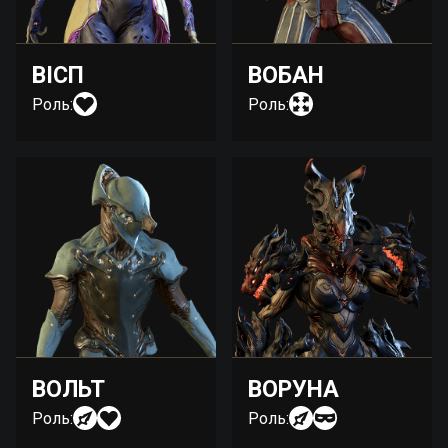
ВІСП
ВОБАН
Роль:
Роль:
ВОЛЬТ
ВОРУНА
Роль:
Роль: