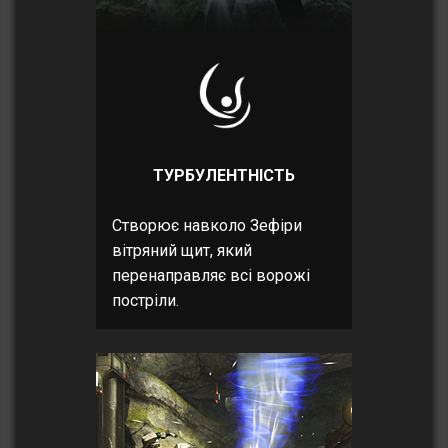
ТУРБУЛЕНТНІСТЬ
Створює навколо Зефіри
вітряний щит, який
перенаправляє всі ворожі
постріли.