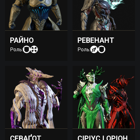
РАЙНО
РЕВЕНАНТ
Роль:
Роль:
СЕВАҐОТ
СІРІУС І ОРІОН