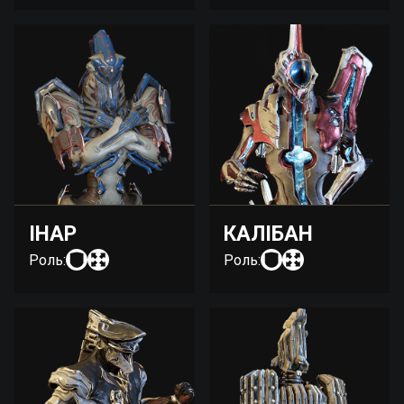
ІНАР
КАЛІБАН
Роль:
Роль: