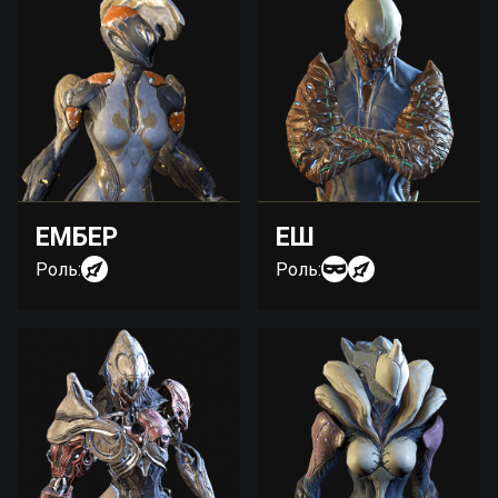
ЕМБЕР
ЕШ
Роль:
Роль: