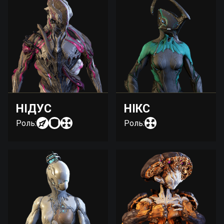
НІДУС
НІКС
Роль:
Роль: