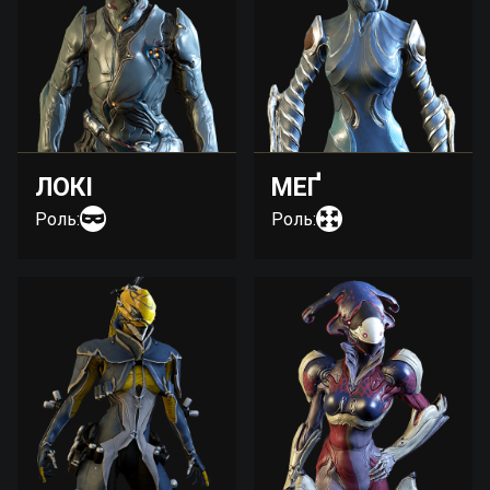
ЛОКІ
МЕҐ
Роль:
Роль: