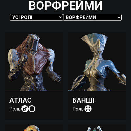
ВОРФРЕЙМИ
АТЛАС
БАНШІ
Роль:
Роль: