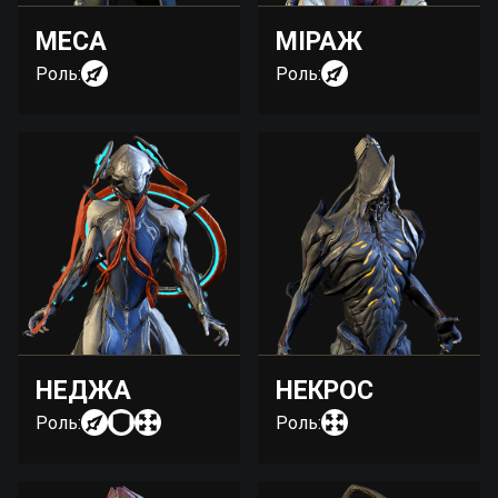
МЕСА
МІРАЖ
Роль:
Роль:
НЕДЖА
НЕКРОС
Роль:
Роль: