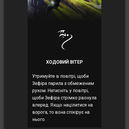
ХОДОВИЙ ВІТЕР
Утримуйте в повітрі, щоби
Зефіра парила з обмеженим
рухом. Натисніть у повітрі,
щоби Зефіра стрімко рвонула
вперед. Якщо націлитися на
ворога, то вона спікірує на
нього.