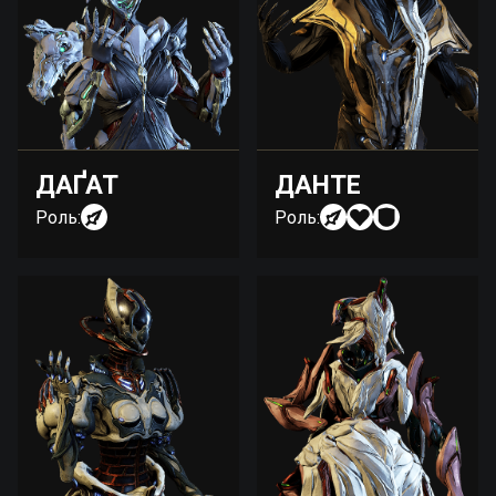
ДАҐАТ
ДАНТЕ
Роль:
Роль: