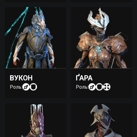
ВУКОН
ҐАРА
Роль:
Роль: