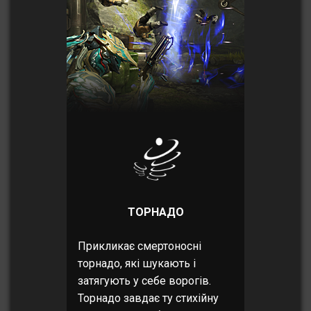
ТОРНАДО
Прикликає смертоносні
торнадо, які шукають і
затягують у себе ворогів.
Торнадо завдає ту стихійну