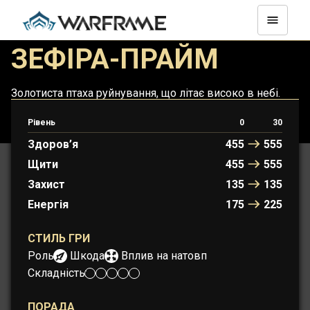
ЗЕФІРА-ПРАЙМ
Золотиста птаха руйнування, що літає високо в небі.
Рівень
0
30
ЗЕФІРА
ЗЕФІРА-ПРАЙМ
Здоров’я
455
555
Щити
455
555
Захист
135
135
Енергія
175
225
СТИЛЬ ГРИ
Роль:
Шкода
Вплив на натовп
Складність:
ПОРАДА