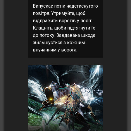
Випускає потік надстиснутого
повітря. Утримуйте, щоб
відправити ворогів у політ.
Клацніть, щоби підтягнути їх
до потоку. Завдавана шкода
збільшується з кожним
влучанням у ворога.