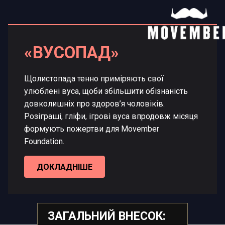
«ВУСОПАД»
Щолистопада тенно приміряють свої
улюблені вуса, щоби збільшити обізнаність
довколишніх про здоров’я чоловіків.
Розіграші, гліфи, ігрові вуса впродовж місяця
формують пожертви для Movember
Foundation.
ДОКЛАДНІШЕ
ЗАГАЛЬНИЙ ВНЕСОК: