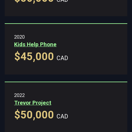
2020
Kids Help Phone
$45,000
CAD
2022
Trevor Project
$50,000
CAD