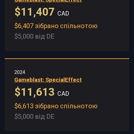
$11,407
CAD
$6,407 зібрано спільнотою
$5,000 від DE
2024
Gameblast: SpecialEffect
$11,613
CAD
$6,613 зібрано спільнотою
$5,000 від DE