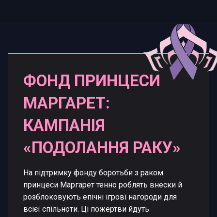
ФОНД ПРИНЦЕСИ
МАРГАРЕТ:
КАМПАНІЯ
«ПОДОЛАННЯ РАКУ»
На підтримку фонду боротьби з раком
принцеси Маргарет тенно роблять внески й
розблоковують епічні ігрові нагороди для
всієї спільноти. Ці пожертви йдуть