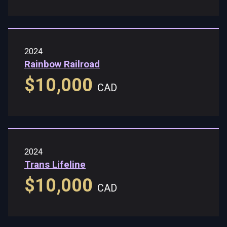
2024
Rainbow Railroad
$10,000
CAD
2024
Trans Lifeline
$10,000
CAD