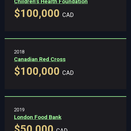
Children’s Health Foundation
$100,000
CAD
2018
Canadian Red Cross
$100,000
CAD
2019
London Food Bank
$50,000
CAD