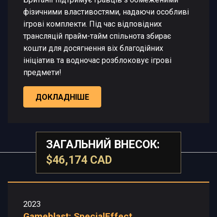
фізичними властивостями, надаючи особливі
ігрові комплекти. Під час відповідних
трансляцій прайм-тайм спільнота збирає
кошти для досягнення віх благодійних
ініціатив та водночас розблоковує ігрові
предмети!
ДОКЛАДНІШЕ
ЗАГАЛЬНИЙ ВНЕСОК:
$46,174 CAD
2023
Gameblast: SpecialEffect