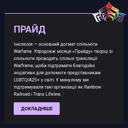
ПРАЙД
Інклюзія — основний догмат спільноти
Warfame. Упродовж місяця «Прайду» творці зі
спільноти проводять спільні трансляції
Warframe, щоби підтримати благодійні
ініціативи для допомоги представникам
LGBTQIA2S+ у світі. У минулому ми
підтримували такі організації як Rainbow
Railroad і Trans Lifeline.
ДОКЛАДНІШЕ