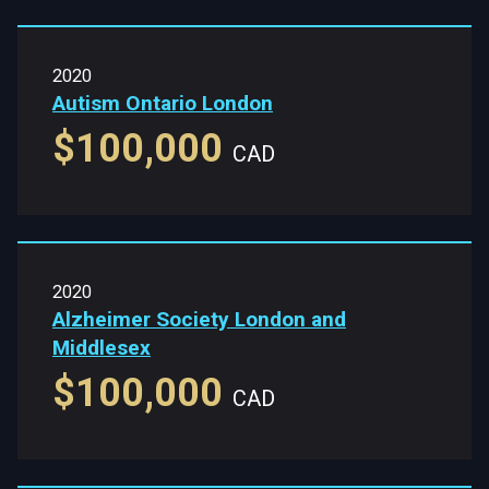
2020
Autism Ontario London
$100,000
CAD
2020
Alzheimer Society London and
Middlesex
$100,000
CAD