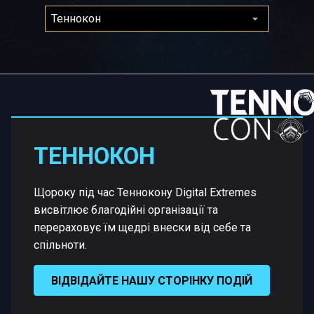
ТЕННОКОН
Щороку під час Теннокону Digital Extremes
висвітлює благодійні організації та
перераховує їм щедрі внески від себе та
спільноти.
ВІДВІДАЙТЕ НАШУ СТОРІНКУ ПОДІЙ