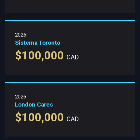
2026
Sistema Toronto
$100,000
CAD
2026
London Cares
$100,000
CAD