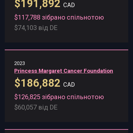
$191,892
CAD
$117,788 зібрано спільнотою
$74,103 від DE
2023
Princess Margaret Cancer Foundation
$186,882
CAD
$126,825 зібрано спільнотою
$60,057 від DE