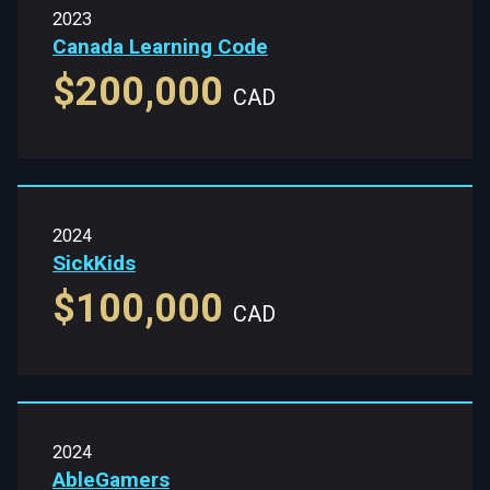
2023
Canada Learning Code
$200,000
CAD
2024
SickKids
$100,000
CAD
2024
AbleGamers