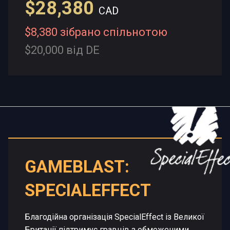
$28,380
CAD
$8,380 зібрано спільнотою
$20,000 від DE
GAMEBLAST:
SPECIALEFFECT
Благодійна організація SpecialEffect із Великої
Британії підтримує гравців з обмеженими