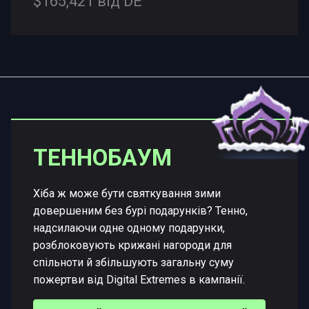
$165,421 від DE
ТЕННОБАУМ
Хіба ж може бути святкування зими
довершеним без бурі подарунків? Тенно,
надсилаючи одне одному подарунки,
розблоковують крижані нагороди для
спільноти й збільшують загальну суму
пожертви від Digital Extremes в кампанії.