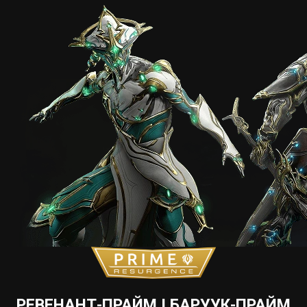
РЕВЕНАНТ-ПРАЙМ І БАРУУК-ПРАЙМ