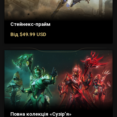
Стейнекс-прайм
Від $49.99 USD
Повна колекція «Сузір’я»