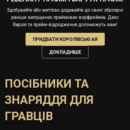
Здобувайте або миттєво додавайте до своєї зброярні
раніше випущених праймових ворфреймів. Дакс
Варзія та прайм-відродження допоможуть вам!
ПРИДБАТИ КОРОЛІВСЬКІ АЯ
ДОКЛАДНІШЕ
ПОСІБНИКИ ТА
ЗНАРЯДДЯ ДЛЯ
ГРАВЦІВ