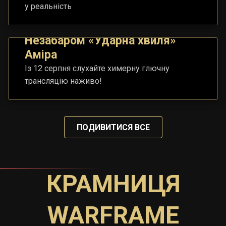
у реальність
Незабаром «Ударна хвиля»
Аміра
Із 12 серпня слухайте химерну глючну
трансляцію наживо!
ПОДИВИТИСЯ ВСЕ
КРАМНИЦЯ
WARFRAME