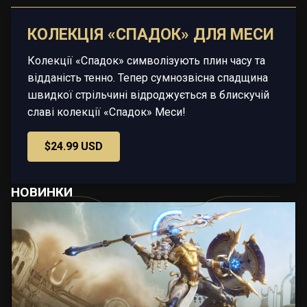
КОЛЕКЦІЯ «СПАДОК» ДЛЯ МЕСИ
Колекції «Спадок» символізують плин часу та
відданість тенно. Тепер сумнозвісна спадщина
швидкої стрільчині відроджується в блискучій
славі колекції «Спадок» Меси!
$24.99 USD
НОВИНКИ