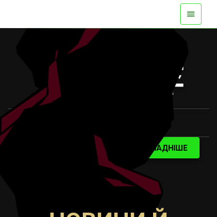
УЖЕ Є НА ВСІХ ПЛАТФОРМАХ
ПЕРЕГЛЯНУТИ ВІДЕО
ДОКЛАДНІШЕ