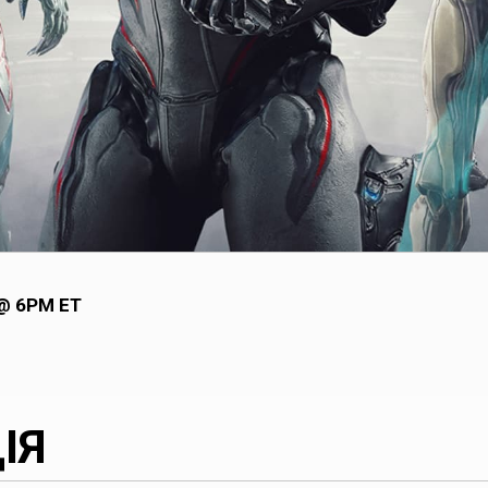
 @ 6PM ET
ІЯ