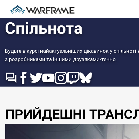
Спільнота
Будьте в курсі найактуальніших цікавинок у спільноті
з розробниками та іншими друзяками-тенно.
ПРИЙДЕШНІ ТРАНСЛ