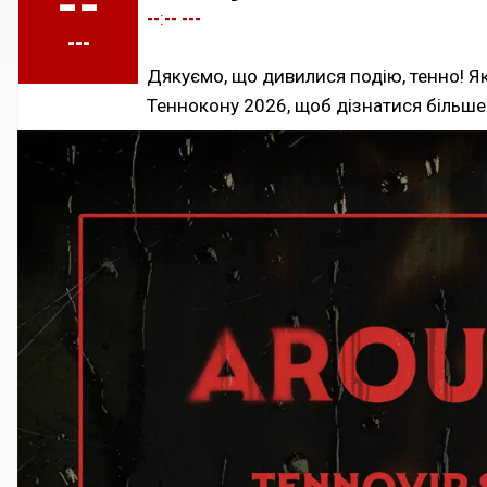
--
--:-- ---
---
Дякуємо, що дивилися подію, тенно! Як
Теннокону 2026, щоб дізнатися більше 