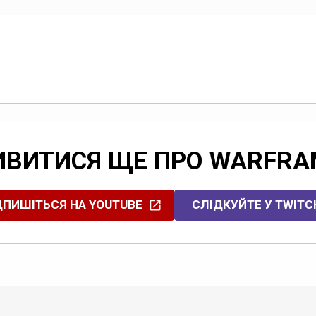
ИВИТИСЯ ЩЕ ПРО WARFRA
ДПИШІТЬСЯ НА YOUTUBE
СЛІДКУЙТЕ У TWITC