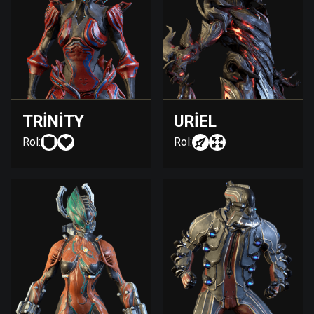
TRINITY
URIEL
Rol:
Rol: