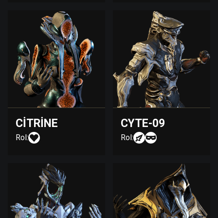
CITRINE
CYTE-09
Rol:
Rol: