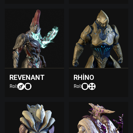
REVENANT
RHINO
Rol:
Rol: