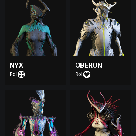
NYX
OBERON
Rol:
Rol: