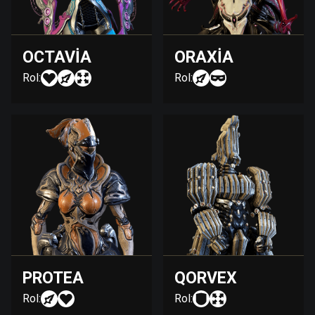
OCTAVIA
ORAXIA
Rol:
Rol:
PROTEA
QORVEX
Rol:
Rol: