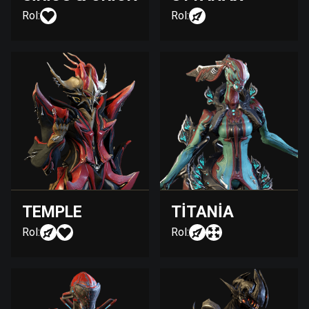
Rol:
Rol:
TEMPLE
TITANIA
Rol:
Rol: