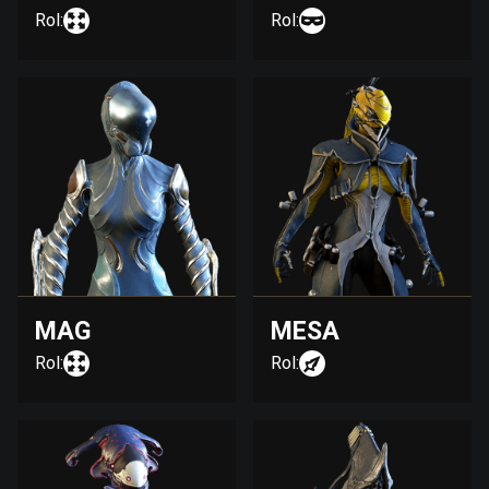
Rol:
Rol:
MAG
MESA
Rol:
Rol: