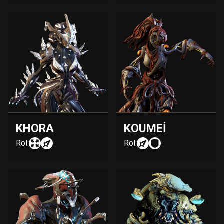
KHORA
KOUMEI
Rol:
Rol: