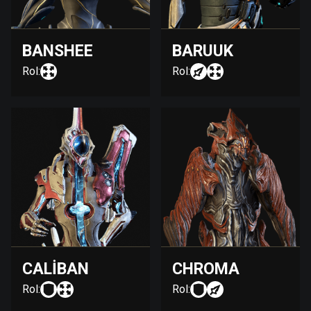
BANSHEE
BARUUK
Rol:
Rol:
CALIBAN
CHROMA
Rol:
Rol: