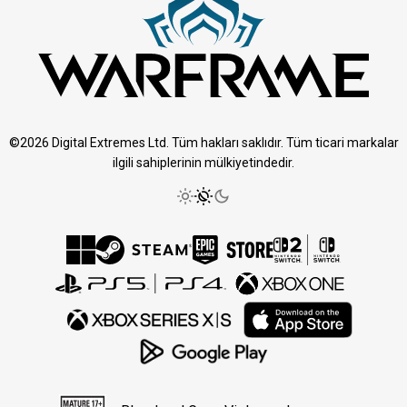
©2026 Digital Extremes Ltd. Tüm hakları saklıdır. Tüm ticari markalar
ilgili sahiplerinin mülkiyetindedir.