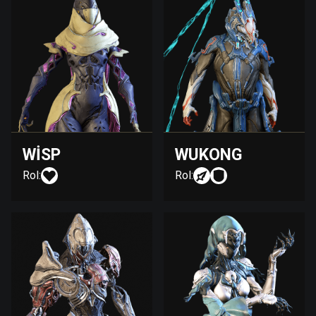
WISP
WUKONG
Rol:
Rol: