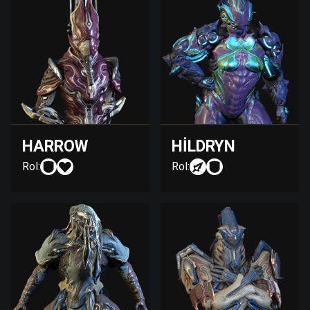
HARROW
HILDRYN
Rol:
Rol: