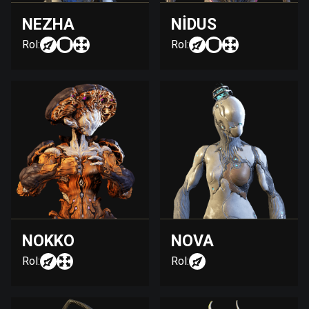
NEZHA
NIDUS
Rol:
Rol:
NOKKO
NOVA
Rol:
Rol: