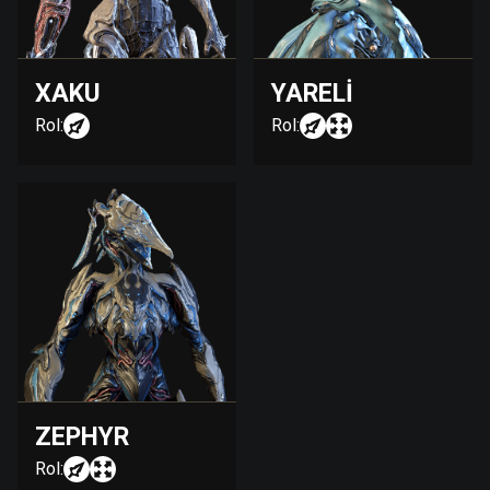
XAKU
YARELI
Rol:
Rol:
ZEPHYR
Rol: