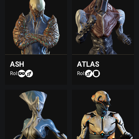
ASH
ATLAS
Rol:
Rol: