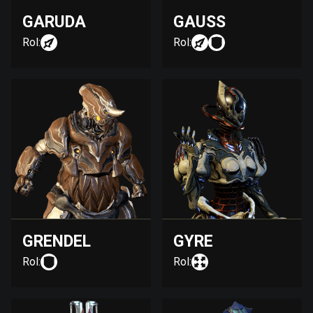
GARUDA
GAUSS
Rol:
Rol:
GRENDEL
GYRE
Rol:
Rol: