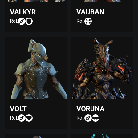
VALKYR
VAUBAN
Rol:
Rol:
VOLT
VORUNA
Rol:
Rol: