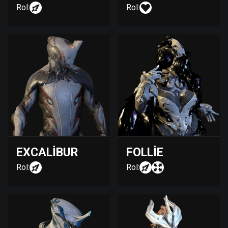
Rol:
Rol:
EXCALIBUR
FOLLIE
Rol:
Rol: