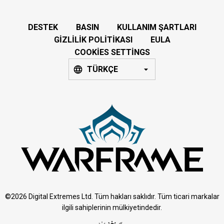
DESTEK
BASIN
KULLANIM ŞARTLARI
GIZLILIK POLITIKASI
EULA
COOKIES SETTINGS
TÜRKÇE
©2026 Digital Extremes Ltd. Tüm hakları saklıdır. Tüm ticari markalar
ilgili sahiplerinin mülkiyetindedir.