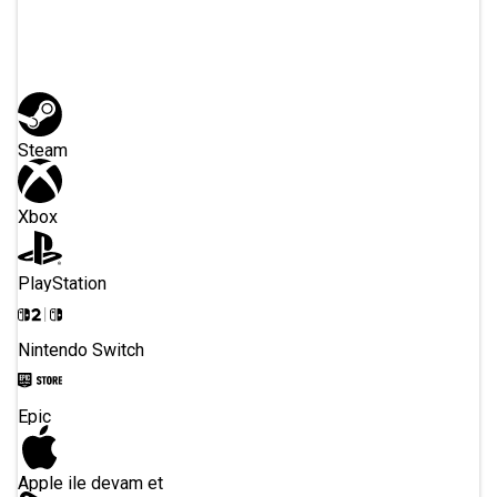
Veya Kayıt Yolunu Seç
Steam
Xbox
PlayStation
Nintendo Switch
Epic
Apple ile devam et