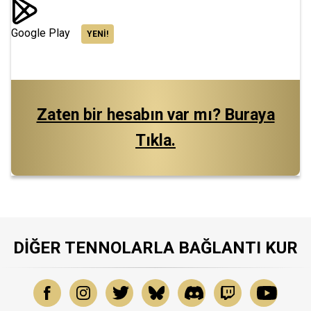
Google Play
YENI!
Zaten bir hesabın var mı? Buraya
Tıkla.
DIĞER TENNOLARLA BAĞLANTI KUR