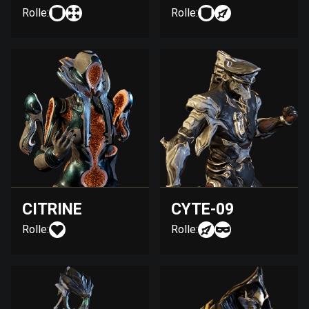
Rolle:
Rolle:
CITRINE
CYTE-09
Rolle:
Rolle: