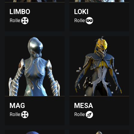
LIMBO
LOKI
Rolle:
Rolle:
MAG
MESA
Rolle:
Rolle: