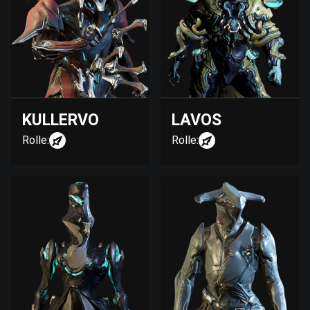
KULLERVO
LAVOS
Rolle:
Rolle: