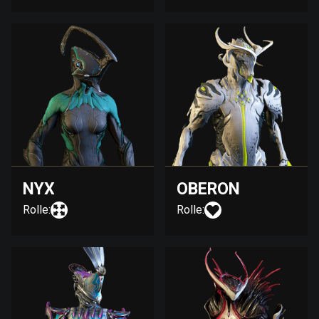
NYX
OBERON
Rolle:
Rolle: