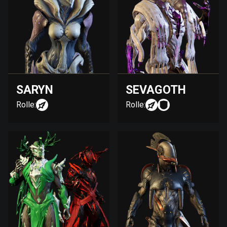
SARYN
SEVAGOTH
Rolle:
Rolle: