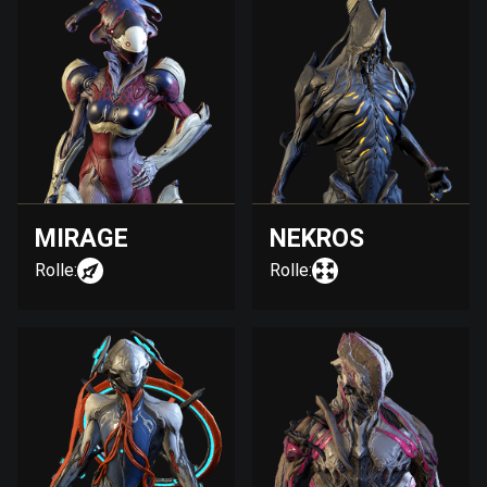
MIRAGE
NEKROS
Rolle:
Rolle: