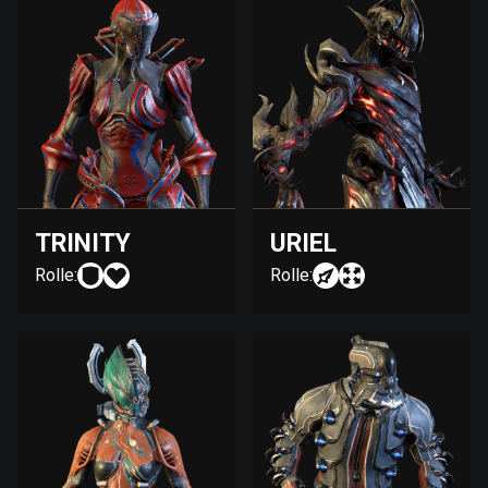
TRINITY
URIEL
Rolle:
Rolle: