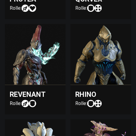
Rolle:
Rolle:
REVENANT
RHINO
Rolle:
Rolle: