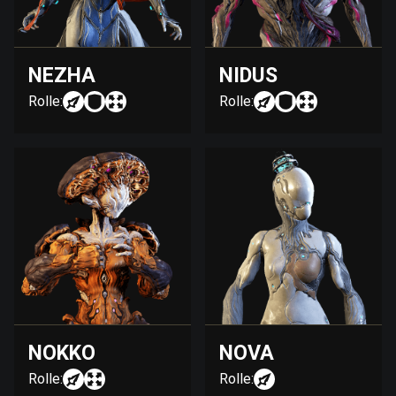
NEZHA
NIDUS
Rolle:
Rolle:
NOKKO
NOVA
Rolle:
Rolle: