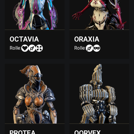
OCTAVIA
ORAXIA
Rolle:
Rolle:
PROTEA
QORVEX