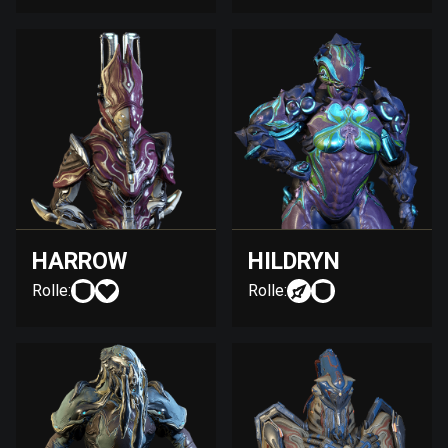
HARROW
HILDRYN
Rolle:
Rolle: