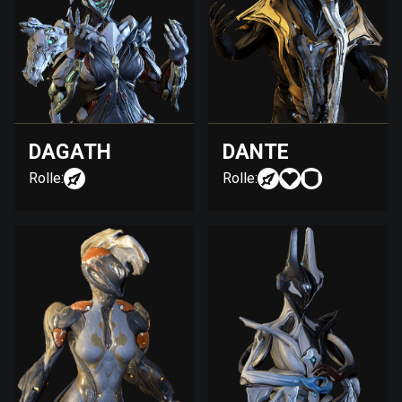
DAGATH
DANTE
Rolle:
Rolle: