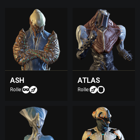
ASH
ATLAS
Rolle:
Rolle: