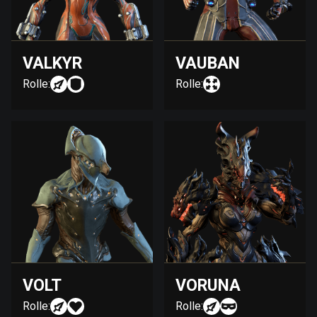
VALKYR
VAUBAN
Rolle:
Rolle:
VOLT
VORUNA
Rolle:
Rolle: