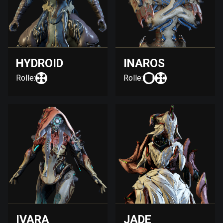
HYDROID
INAROS
Rolle:
Rolle:
IVARA
JADE