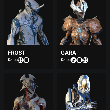
FROST
GARA
Rolle:
Rolle: