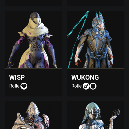
WISP
WUKONG
Rolle:
Rolle: