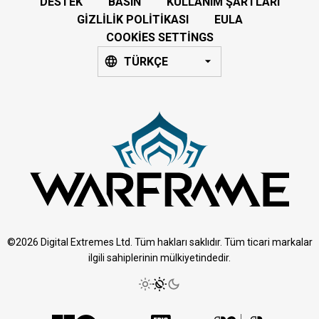
DESTEK
BASIN
KULLANIM ŞARTLARI
GIZLILIK POLITIKASI
EULA
COOKIES SETTINGS
TÜRKÇE
©2026 Digital Extremes Ltd. Tüm hakları saklıdır. Tüm ticari markalar
ilgili sahiplerinin mülkiyetindedir.