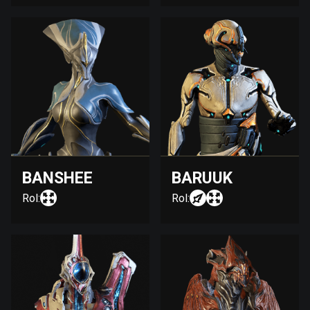
BANSHEE
BARUUK
Rol:
Rol: