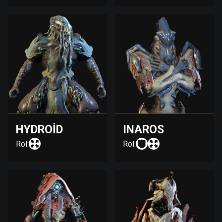
HYDROID
INAROS
Rol:
Rol: