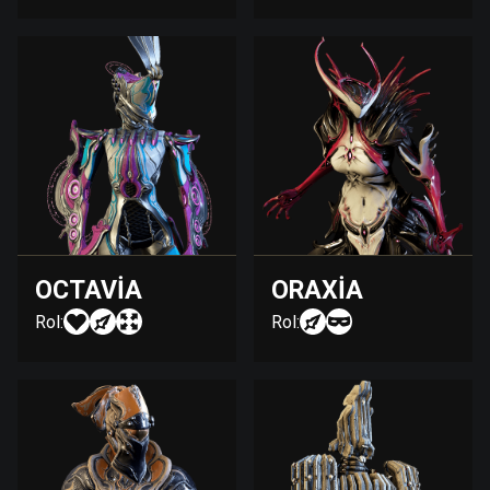
OCTAVIA
ORAXIA
Rol:
Rol: