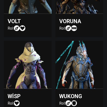
VOLT
VORUNA
Rol:
Rol:
WISP
WUKONG
Rol:
Rol: