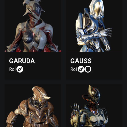
GARUDA
GAUSS
Rol:
Rol: