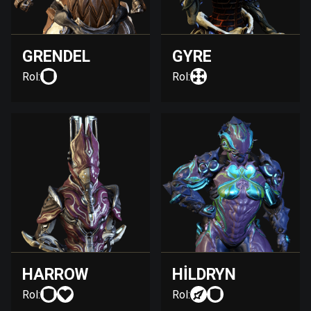
GRENDEL
GYRE
Rol:
Rol:
HARROW
HILDRYN
Rol:
Rol: