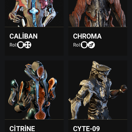
CALIBAN
CHROMA
Rol:
Rol:
CITRINE
CYTE-09