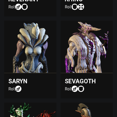
Rol:
Rol:
SARYN
SEVAGOTH
Rol:
Rol: