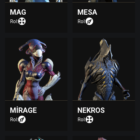
MAG
MESA
Rol:
Rol:
MIRAGE
NEKROS
Rol:
Rol: