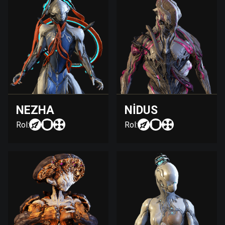
NEZHA
NIDUS
Rol:
Rol: