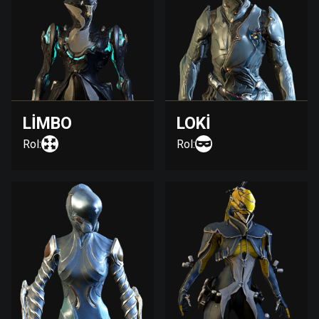
LIMBO
LOKI
Rol:
Rol: