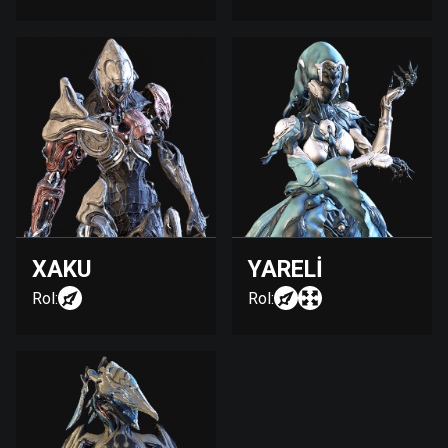
XAKU
YARELI
Rol:
Rol: