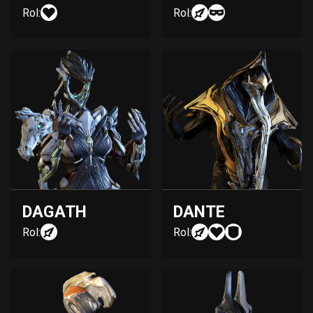
Rol:
Rol:
DAGATH
DANTE
Rol:
Rol: