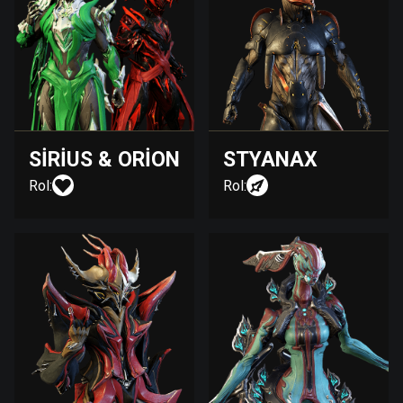
SIRIUS & ORION
STYANAX
Rol:
Rol: