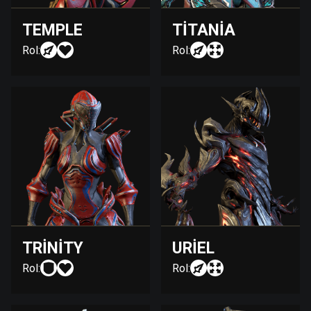
TEMPLE
TITANIA
Rol:
Rol:
TRINITY
URIEL
Rol:
Rol: