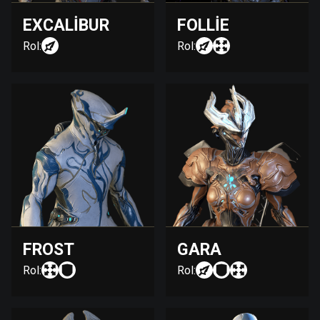
EXCALIBUR
FOLLIE
Rol:
Rol:
FROST
GARA
Rol:
Rol: