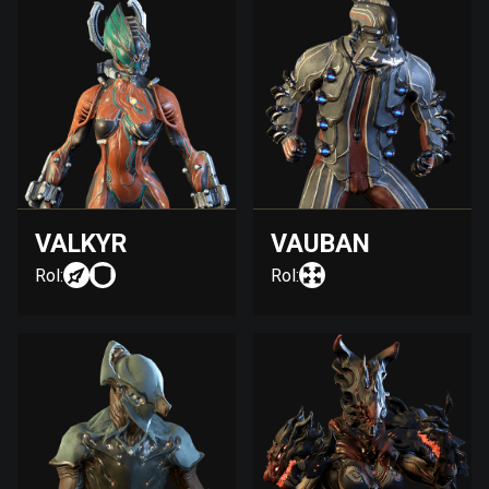
VALKYR
VAUBAN
Rol:
Rol: