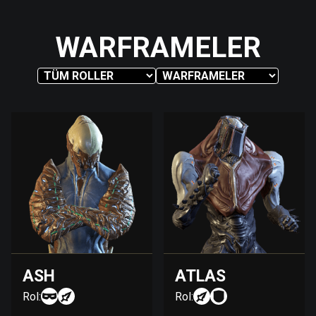
WARFRAMELER
ASH
ATLAS
Rol:
Rol: