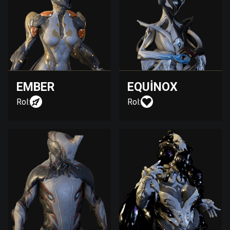
EMBER
EQUINOX
Rol:
Rol: