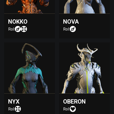
NOKKO
NOVA
Rol:
Rol:
NYX
OBERON
Rol:
Rol: