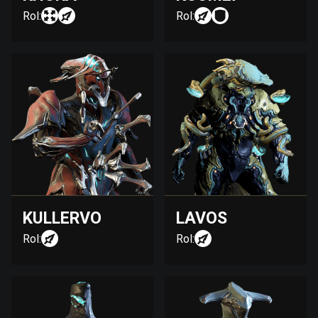
Rol:
Rol:
KULLERVO
LAVOS
Rol:
Rol: