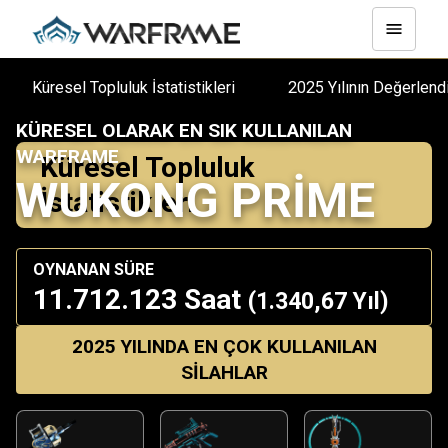
Küresel Topluluk İstatistikleri
2025 Yılının Değerle
KÜRESEL OLARAK EN SIK KULLANILAN
WARFRAME
Küresel Topluluk
WUKONG PRIME
İstatistikleri
OYNANAN SÜRE
11.712.123 Saat
(1.340,67 Yıl)
2025 YILINDA EN ÇOK KULLANILAN
SILAHLAR