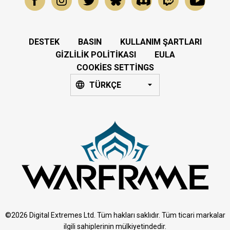
DESTEK
BASIN
KULLANIM ŞARTLARI
GIZLILIK POLITIKASI
EULA
COOKIES SETTINGS
TÜRKÇE
©2026 Digital Extremes Ltd. Tüm hakları saklıdır. Tüm ticari markalar
ilgili sahiplerinin mülkiyetindedir.