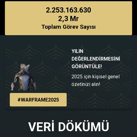
2.253.163.630
2,3 Mr
Toplam Görev Sayısı
YILIN
DEĞERLENDIRMESINI
GÖRÜNTÜLE!
2025 için kişisel genel
özetinizi alın!
#WARFRAME2025
VERI DÖKÜMÜ