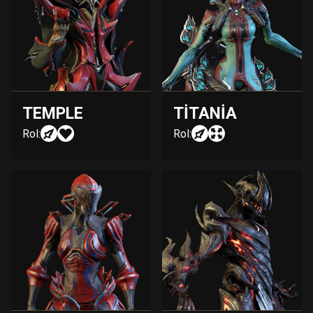
TEMPLE
TITANIA
Rol:
Rol: