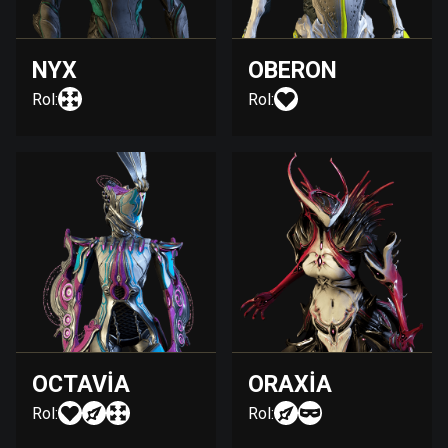
NYX
OBERON
Rol:
Rol:
OCTAVIA
ORAXIA
Rol:
Rol: