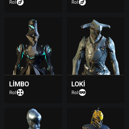
Rol:
Rol:
LIMBO
LOKI
Rol:
Rol: