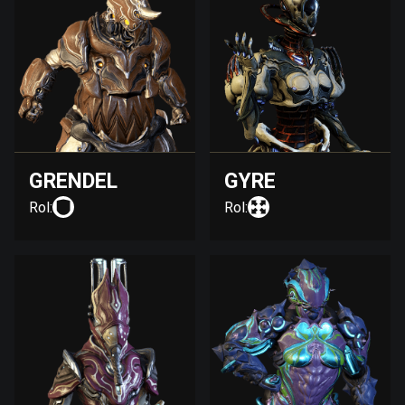
GRENDEL
GYRE
Rol:
Rol: