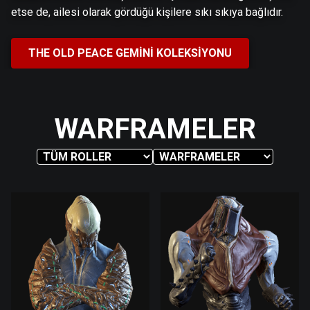
etse de, ailesi olarak gördüğü kişilere sıkı sıkıya bağlıdır.
THE OLD PEACE GEMINI KOLEKSIYONU
WARFRAMELER