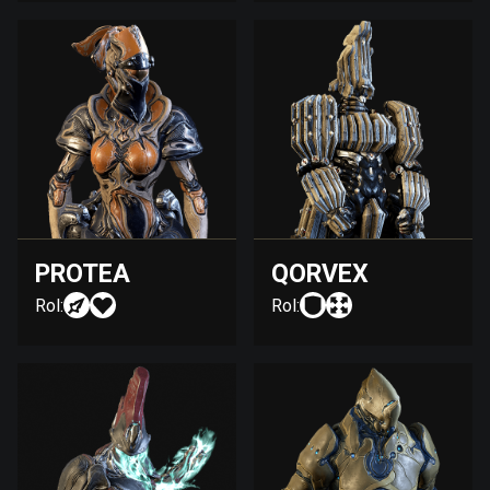
PROTEA
QORVEX
Rol:
Rol: