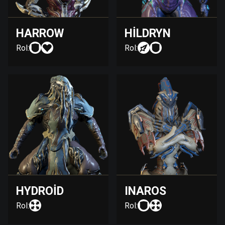
HARROW
HILDRYN
Rol:
Rol:
HYDROID
INAROS
Rol:
Rol: