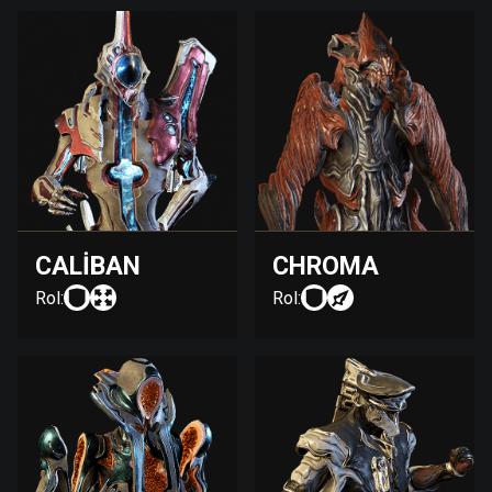
CALIBAN
CHROMA
Rol:
Rol: