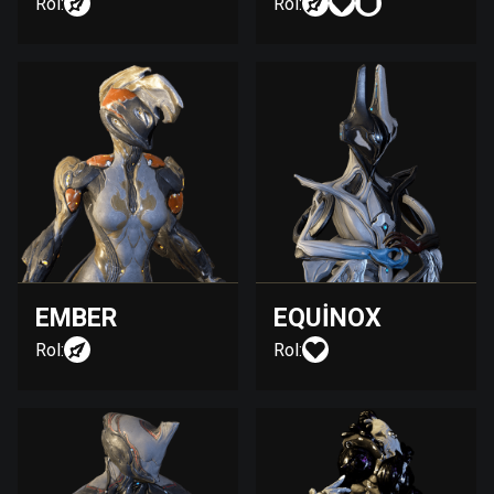
Rol:
Rol:
EMBER
EQUINOX
Rol:
Rol: