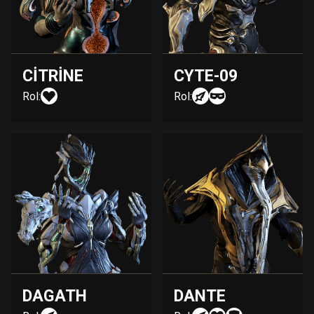
CITRINE
CYTE-09
Rol:
Rol:
DAGATH
DANTE