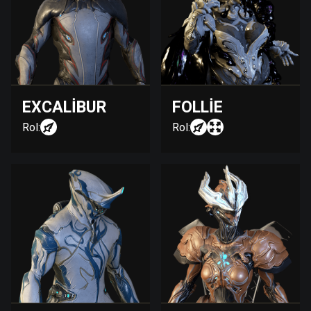
EXCALIBUR
FOLLIE
Rol:
Rol: