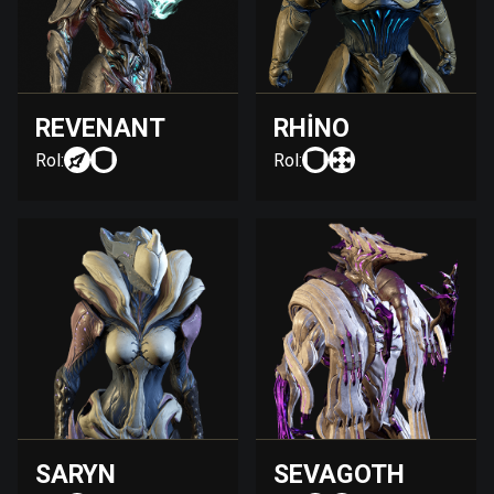
REVENANT
RHINO
Rol:
Rol:
SARYN
SEVAGOTH