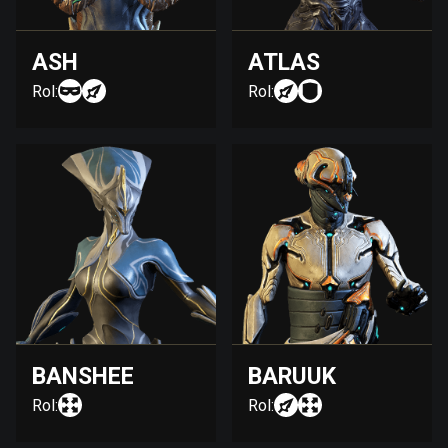
ASH
ATLAS
Rol:
Rol:
BANSHEE
BARUUK
Rol:
Rol: