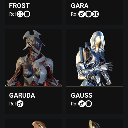
FROST
GARA
Rol:
Rol:
GARUDA
GAUSS
Rol:
Rol: