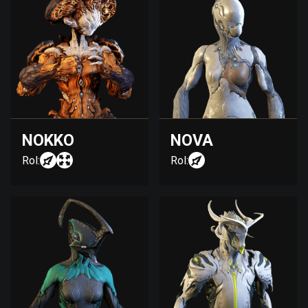
NOKKO
NOVA
Rol:
Rol: