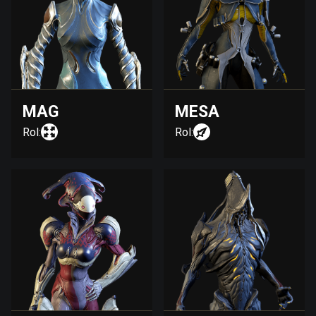
MAG
MESA
Rol:
Rol: