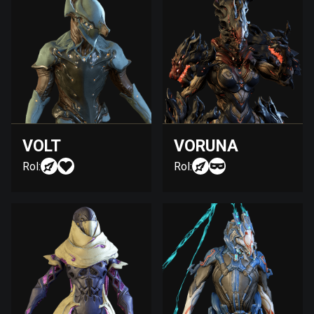
VOLT
VORUNA
Rol:
Rol: