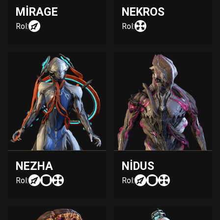
MIRAGE
NEKROS
Rol:
Rol:
NEZHA
NIDUS
Rol:
Rol: