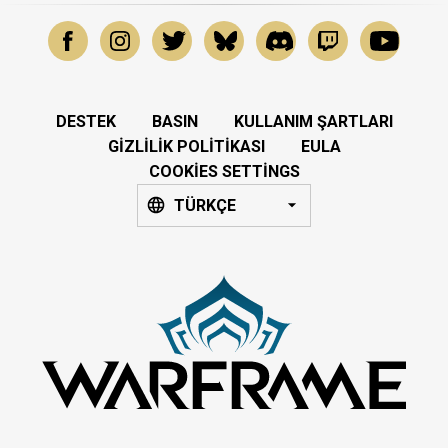
DESTEK
BASIN
KULLANIM ŞARTLARI
GIZLILIK POLITIKASI
EULA
COOKIES SETTINGS
TÜRKÇE