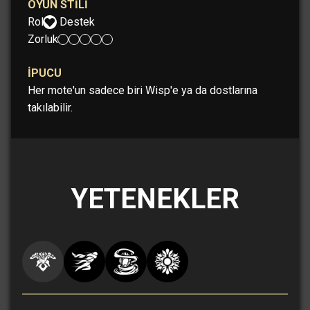
OYUN STILI
Rol:
Destek
Zorluk:
İPUCU
Her mote'un sadece biri Wisp'e ya da dostlarına
takılabilir.
YETENEKLER