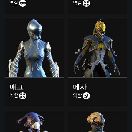
역할:
역할:
매그
메사
역할:
역할: