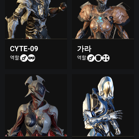
CYTE-09
가라
역할:
역할: