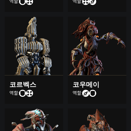
역할:
역할:
코르벡스
코우메이
역할:
역할: