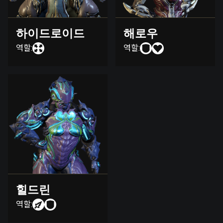
하이드로이드
해로우
역할:
역할:
힐드린
역할: