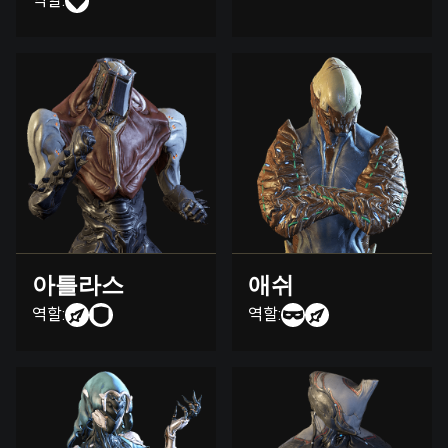
역할:
아틀라스
애쉬
역할:
역할: