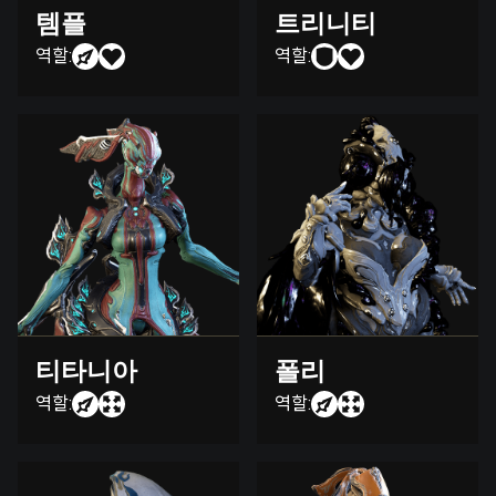
템플
트리니티
역할:
역할:
티타니아
폴리
역할:
역할: