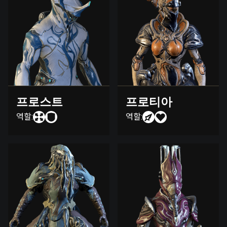
프로스트
프로티아
역할:
역할: