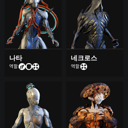
나타
네크로스
역할:
역할: