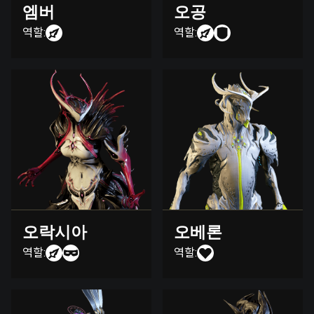
엠버
오공
역할:
역할:
오락시아
오베론
역할:
역할: