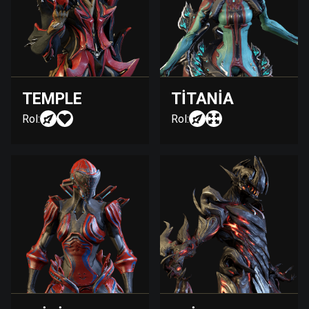
TEMPLE
TITANIA
Rol:
Rol: