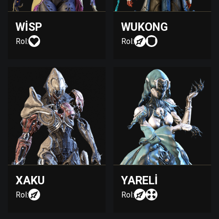
WISP
WUKONG
Rol:
Rol:
XAKU
YARELI
Rol:
Rol: