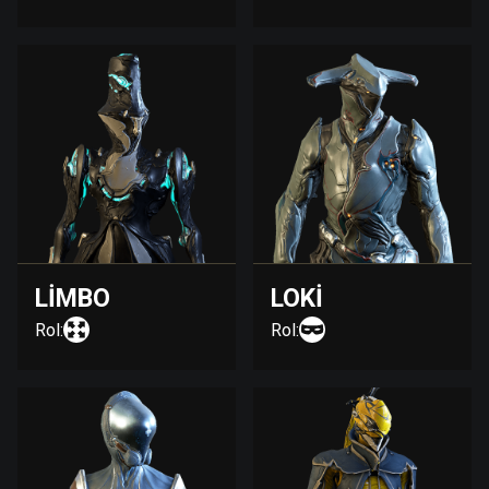
LIMBO
LOKI
Rol:
Rol: