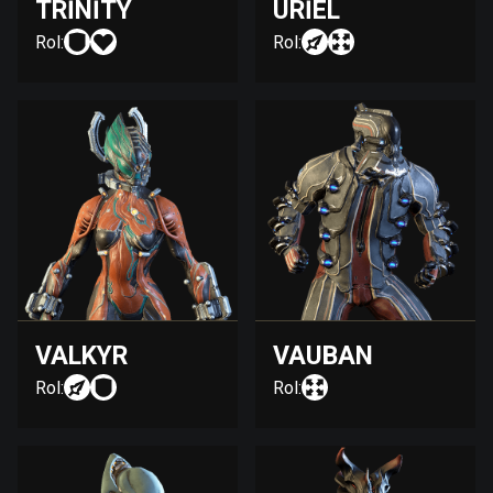
TRINITY
URIEL
Rol:
Rol:
VALKYR
VAUBAN
Rol:
Rol: