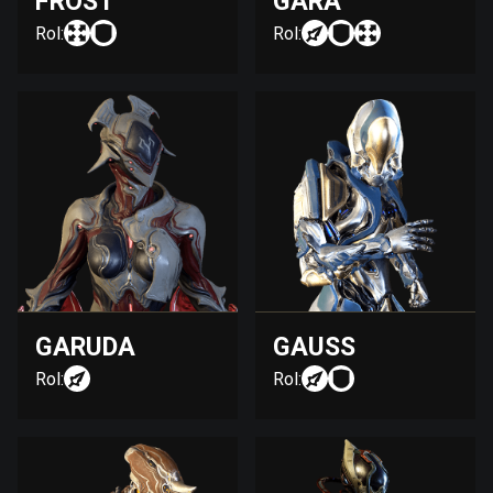
FROST
GARA
Rol:
Rol:
GARUDA
GAUSS
Rol:
Rol: