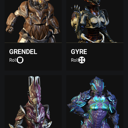
GRENDEL
GYRE
Rol:
Rol: