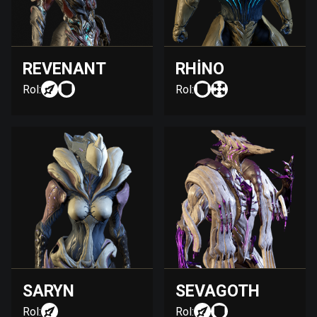
REVENANT
RHINO
Rol:
Rol:
SARYN
SEVAGOTH
Rol:
Rol: