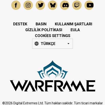
DESTEK
BASIN
KULLANIM ŞARTLARI
GIZLILIK POLITIKASI
EULA
COOKIES SETTINGS
TÜRKÇE
©2026 Digital Extremes Ltd. Tüm hakları saklıdır. Tüm ticari markalar