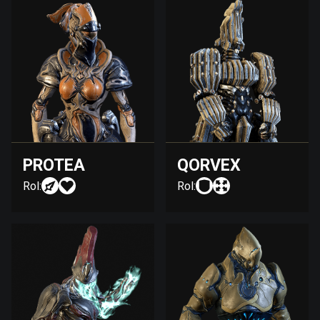
PROTEA
QORVEX
Rol:
Rol: