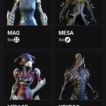
MAG
MESA
Rol:
Rol: