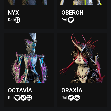
NYX
OBERON
Rol:
Rol:
OCTAVIA
ORAXIA
Rol:
Rol: