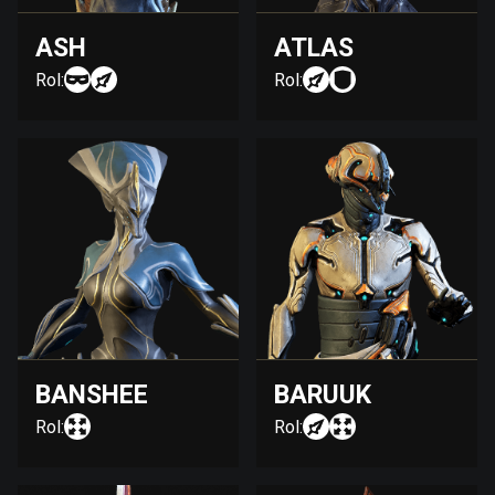
ASH
ATLAS
Rol:
Rol:
BANSHEE
BARUUK
Rol:
Rol: