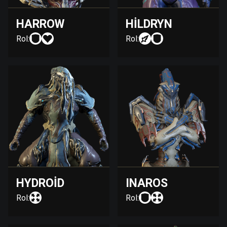
HARROW
HILDRYN
Rol:
Rol:
HYDROID
INAROS
Rol:
Rol: