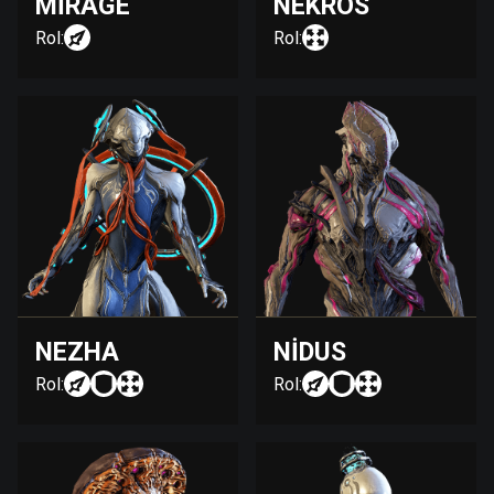
MIRAGE
NEKROS
Rol:
Rol:
NEZHA
NIDUS
Rol:
Rol: