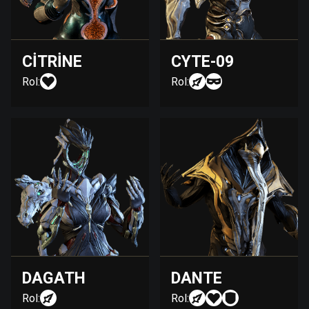
CITRINE
CYTE-09
Rol:
Rol:
DAGATH
DANTE
Rol:
Rol: