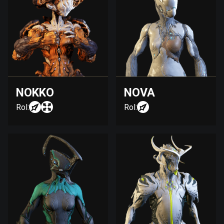
NOKKO
NOVA
Rol:
Rol: