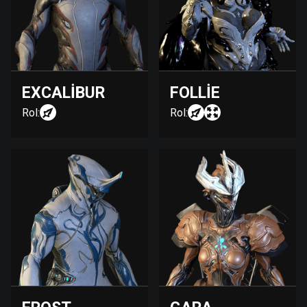
EXCALIBUR
FOLLIE
Rol:
Rol: