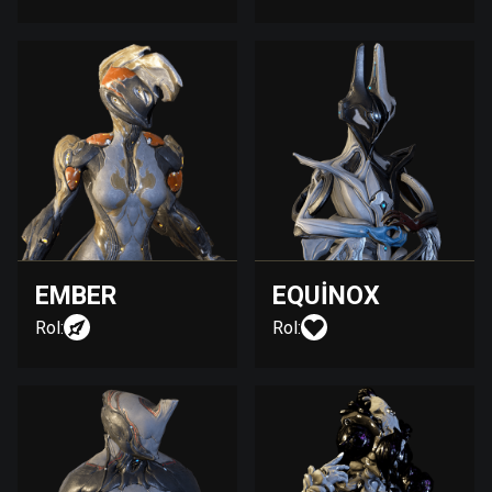
EMBER
EQUINOX
Rol:
Rol: