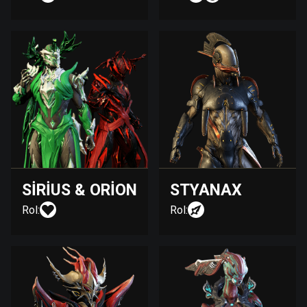
SIRIUS & ORION
STYANAX
Rol:
Rol: