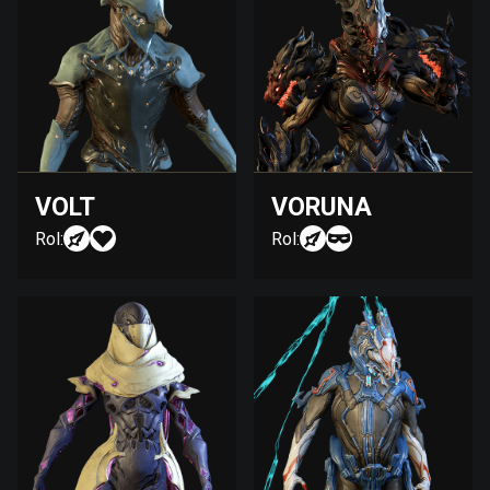
VOLT
VORUNA
Rol:
Rol: