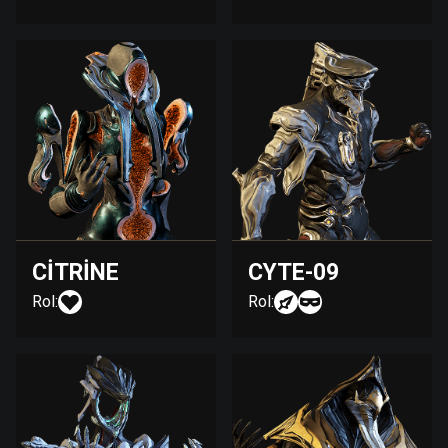
CITRINE
CYTE-09
Rol:
Rol: