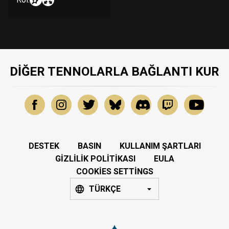
DIĞER TENNOLARLA BAĞLANTI KUR
DESTEK
BASIN
KULLANIM ŞARTLARI
GIZLILIK POLITIKASI
EULA
COOKIES SETTINGS
TÜRKÇE