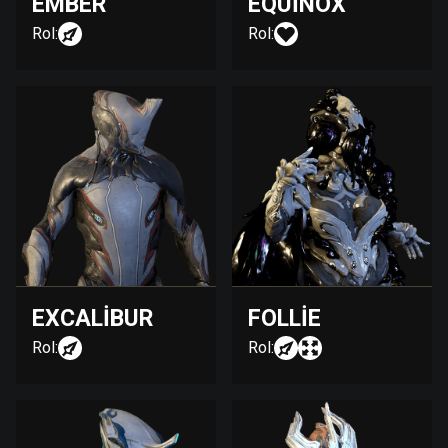
EMBER
EQUINOX
Rol:
Rol:
EXCALIBUR
FOLLIE
Rol:
Rol: