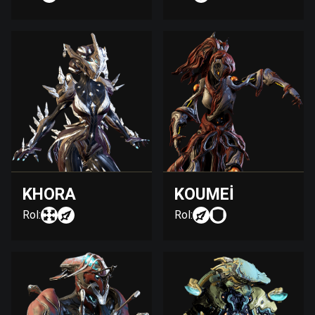
KHORA
KOUMEI
Rol:
Rol: