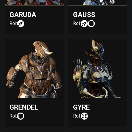
GARUDA
GAUSS
Rol:
Rol:
GRENDEL
GYRE
Rol:
Rol: