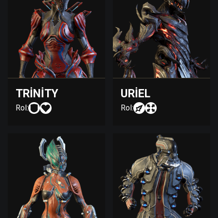
TRINITY
URIEL
Rol:
Rol: