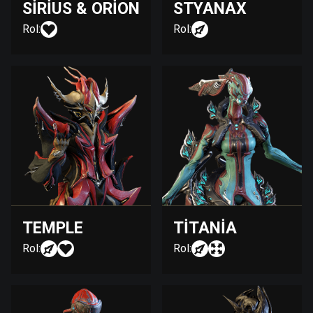
SIRIUS & ORION
STYANAX
Rol:
Rol:
TEMPLE
TITANIA
Rol:
Rol: