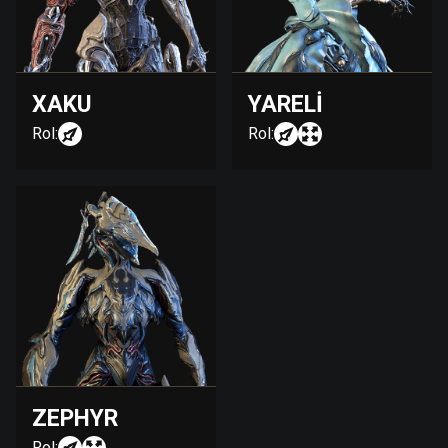
XAKU
YARELI
Rol:
Rol:
ZEPHYR
Rol: