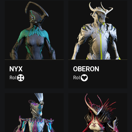
NYX
OBERON
Rol:
Rol: