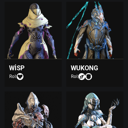
WISP
WUKONG
Rol:
Rol: