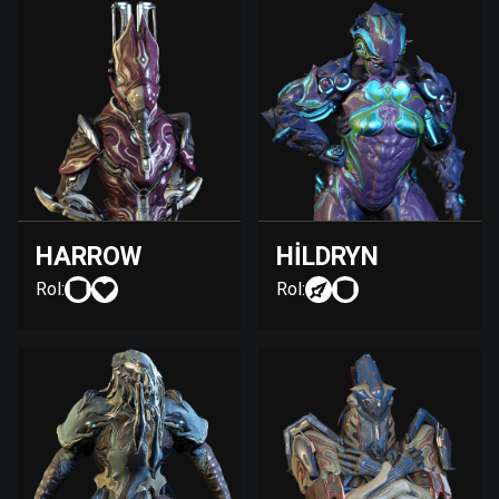
HARROW
HILDRYN
Rol:
Rol: