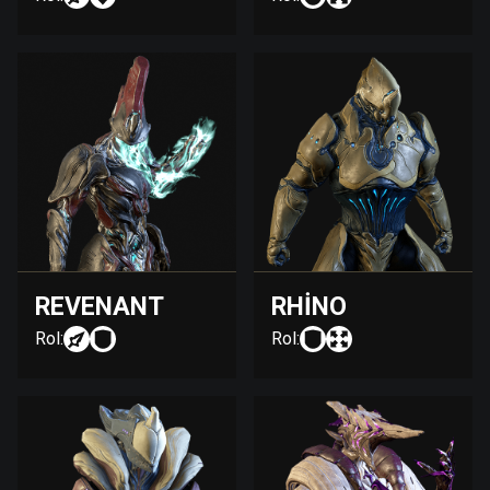
REVENANT
RHINO
Rol:
Rol: