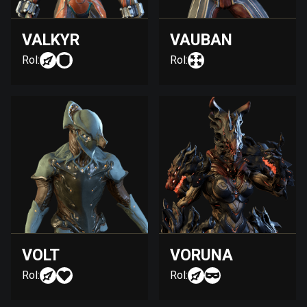
VALKYR
VAUBAN
Rol:
Rol:
VOLT
VORUNA
Rol:
Rol: