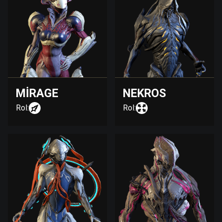
MIRAGE
NEKROS
Rol:
Rol: