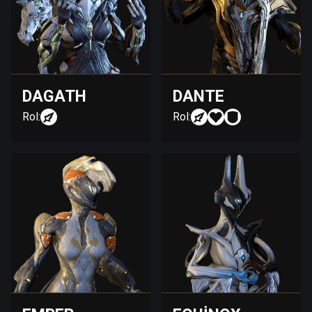
DAGATH
DANTE
Rol:
Rol: