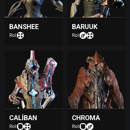
BANSHEE
BARUUK
Rol:
Rol:
CALIBAN
CHROMA
Rol:
Rol: