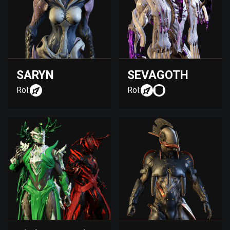
SARYN
SEVAGOTH
Rol:
Rol: