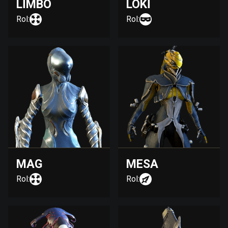
LIMBO
LOKI
Rol:
Rol:
MAG
MESA
Rol:
Rol: