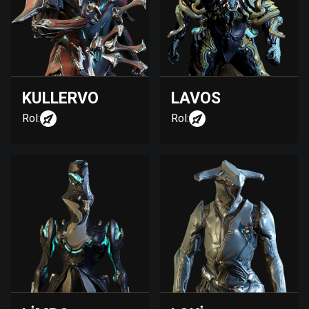
KULLERVO
LAVOS
Rol:
Rol: