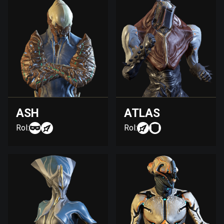
ASH
ATLAS
Rol:
Rol: