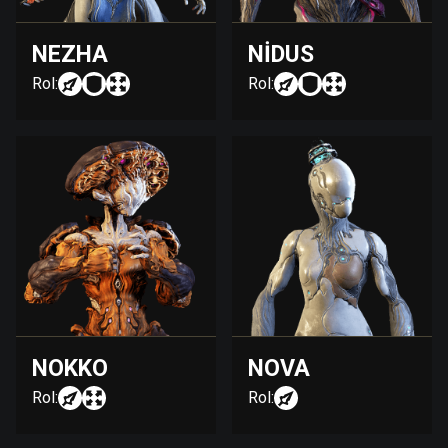
NEZHA
NIDUS
Rol:
Rol:
NOKKO
NOVA
Rol:
Rol: