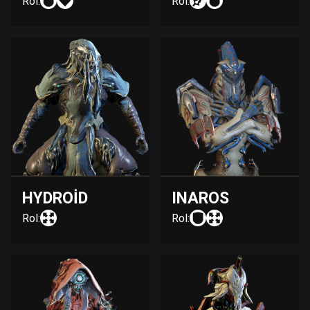
Rol:
Rol:
HYDROID
INAROS
Rol:
Rol: