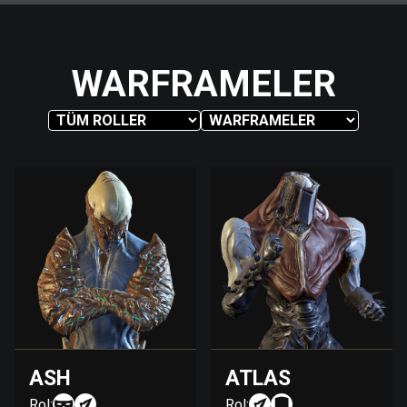
WARFRAMELER
ASH
ATLAS
Rol:
Rol: