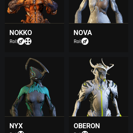
NOKKO
NOVA
Rol:
Rol:
NYX
OBERON