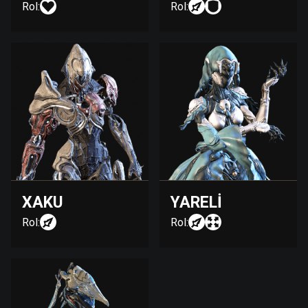
Rol:
Rol:
XAKU
YARELI
Rol:
Rol: