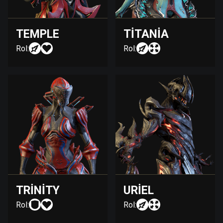
TEMPLE
TITANIA
Rol:
Rol:
TRINITY
URIEL
Rol:
Rol: