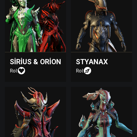
SIRIUS & ORION
STYANAX
Rol:
Rol: