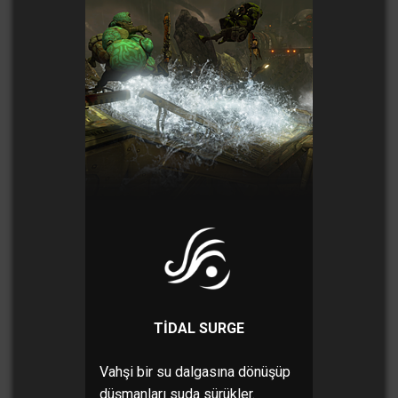
TIDAL SURGE
Vahşi bir su dalgasına dönüşüp
düşmanları suda sürükler.