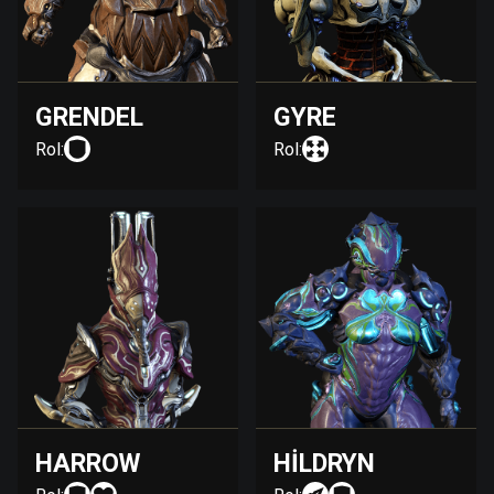
GRENDEL
GYRE
Rol:
Rol:
HARROW
HILDRYN