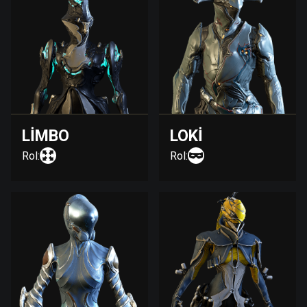
LIMBO
LOKI
Rol:
Rol: