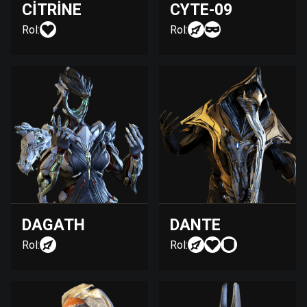
CITRINE
CYTE-09
Rol:
Rol:
DAGATH
DANTE
Rol:
Rol: