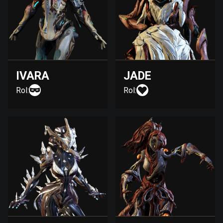
IVARA
JADE
Rol:
Rol: