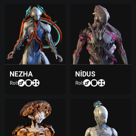
NEZHA
NIDUS
Rol:
Rol: