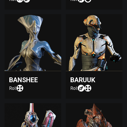
BANSHEE
BARUUK
Rol:
Rol: