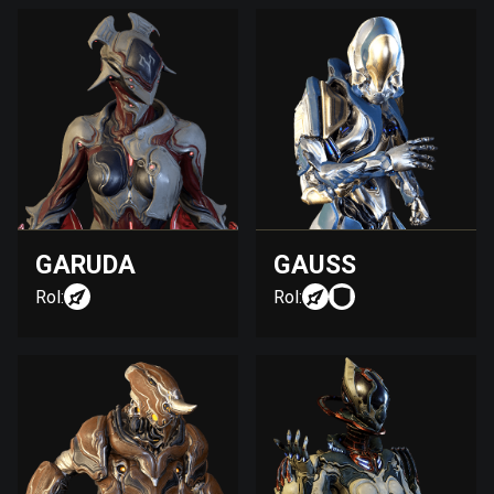
GARUDA
GAUSS
Rol:
Rol: