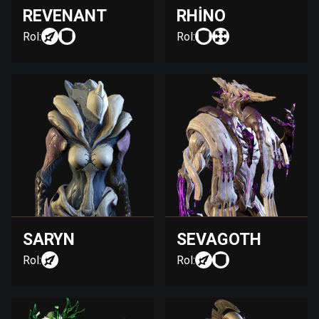
REVENANT
RHINO
Rol:
Rol:
SARYN
SEVAGOTH
Rol:
Rol: