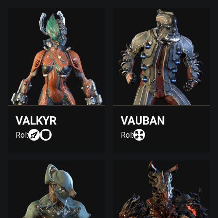
VALKYR
VAUBAN
Rol:
Rol: