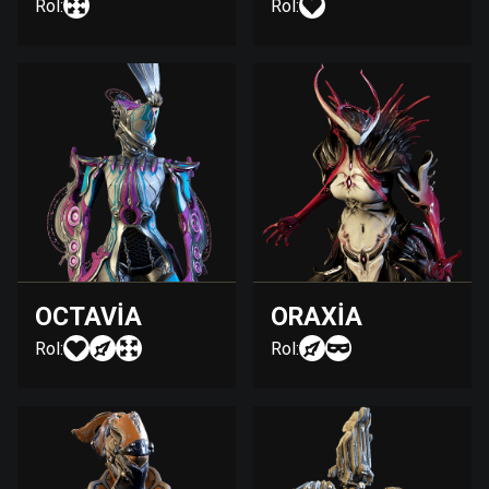
Rol:
Rol:
OCTAVIA
ORAXIA
Rol:
Rol: