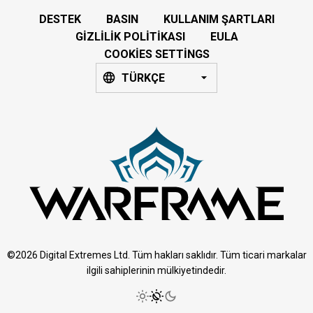
DESTEK
BASIN
KULLANIM ŞARTLARI
GIZLILIK POLITIKASI
EULA
COOKIES SETTINGS
TÜRKÇE
©2026 Digital Extremes Ltd. Tüm hakları saklıdır. Tüm ticari markalar
ilgili sahiplerinin mülkiyetindedir.