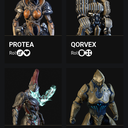
PROTEA
QORVEX
Rol:
Rol: