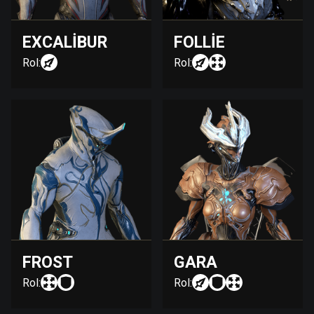
EXCALIBUR
FOLLIE
Rol:
Rol:
FROST
GARA
Rol:
Rol: