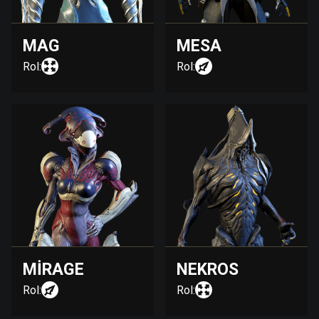
MAG
MESA
Rol:
Rol:
MIRAGE
NEKROS
Rol:
Rol: