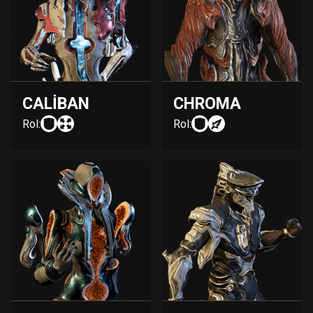
CALIBAN
CHROMA
Rol:
Rol: