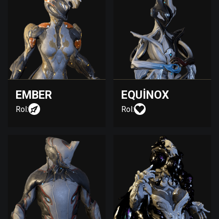
EMBER
EQUINOX
Rol:
Rol: