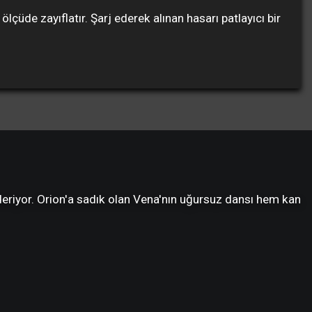
üde zayıflatır. Şarj ederek alınan hasarı patlayıcı bir
deriyor. Orion'a sadık olan Vena'nın uğursuz dansı hem kan