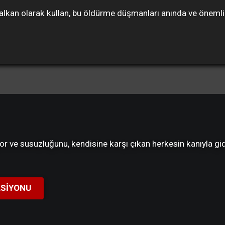
an olarak kullan, bu öldürme düşmanları anında ve önemli ölç
or ve susuzluğunu, kendisine karşı çıkan herkesin kanıyla gi
KSIYONU