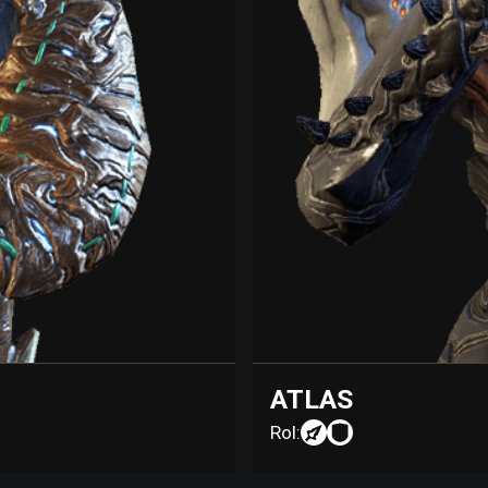
ATLAS
Rol: