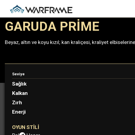
GARUDA PRIME
Beyaz, altın ve koyu kızıl; kan kraliçesi, kraliyet elbiseleri
Seviye
PROTOFRAME: VENA
Sağlık
Kalkan
Zırh
Enerji
OYUN STILI