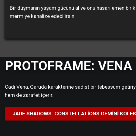
Bir düşmanın yaşam gücünü al ve onu hasarı emen bir kalk
mermiye kanalize edebilirsin.
PROTOFRAME: VENA
Cadı Vena, Garuda karakterine sadist bir tebessüm getiriy
hem de zarafet içerir.
JADE SHADOWS: CONSTELLATIONS GEMINI KOLE