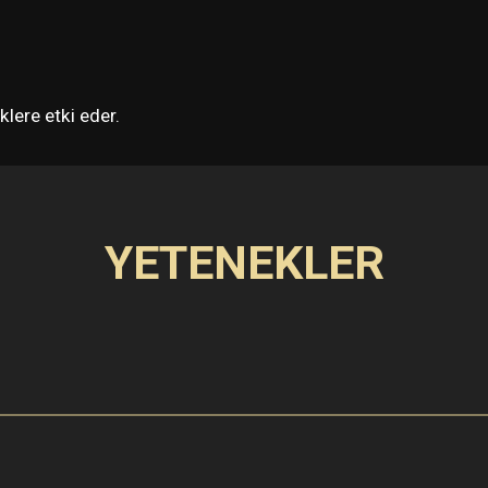
lere etki eder.
YETENEKLER