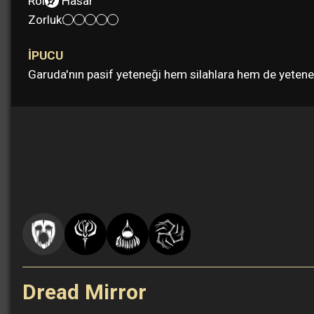
Rol:
Hasar
Zorluk:
İPUCU
Garuda'nın pasif yeteneği hem silahlara hem de yetenek
Dread Mirror