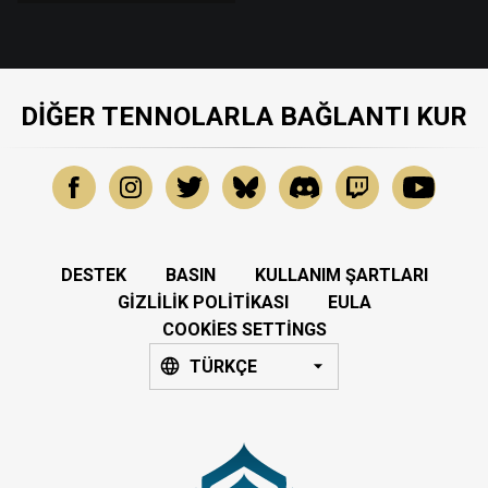
DIĞER TENNOLARLA BAĞLANTI KUR
DESTEK
BASIN
KULLANIM ŞARTLARI
GIZLILIK POLITIKASI
EULA
COOKIES SETTINGS
TÜRKÇE