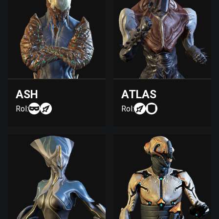
ASH
ATLAS
Rol:
Rol: