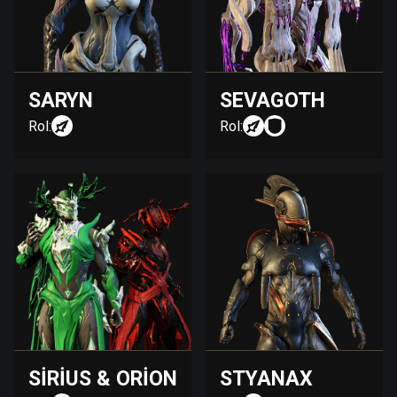
SARYN
SEVAGOTH
Rol:
Rol:
SIRIUS & ORION
STYANAX