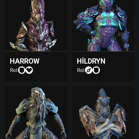
HARROW
HILDRYN
Rol:
Rol: