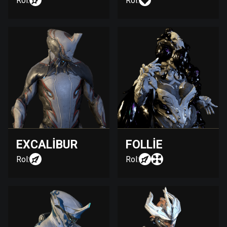
Rol:
Rol:
EXCALIBUR
FOLLIE
Rol:
Rol: