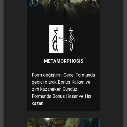
METAMORPHOSIS
Form değiştirin, Gece-Formunda
geçici olarak Bonus Kalkan ve
zırh kazanırken Gündüz-
Formunda Bonus Hasar ve Hız
kazan.