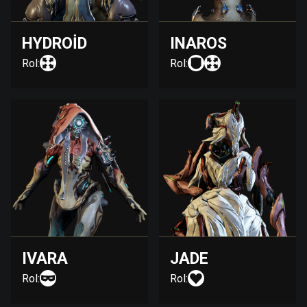
HYDROID
INAROS
Rol:
Rol:
IVARA
JADE
Rol:
Rol: