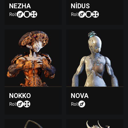
NEZHA
NIDUS
Rol:
Rol:
NOKKO
NOVA
Rol:
Rol: