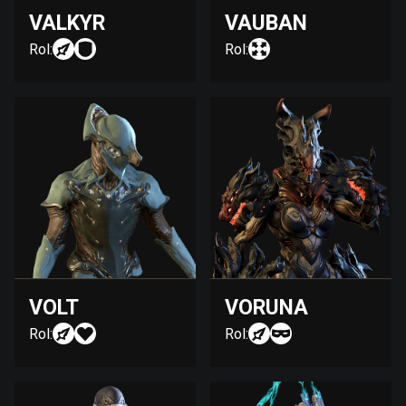
VALKYR
VAUBAN
Rol:
Rol:
VOLT
VORUNA
Rol:
Rol: