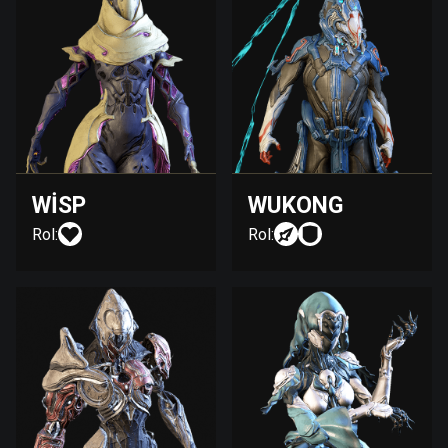
WISP
WUKONG
Rol:
Rol: