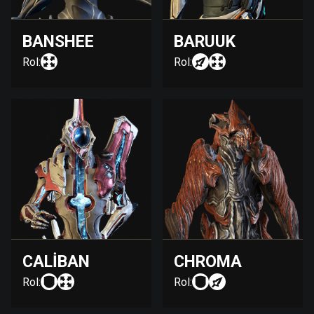
BANSHEE
BARUUK
Rol:
Rol:
CALIBAN
CHROMA
Rol:
Rol: