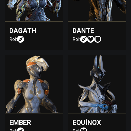
DAGATH
DANTE
Rol:
Rol:
EMBER
EQUINOX