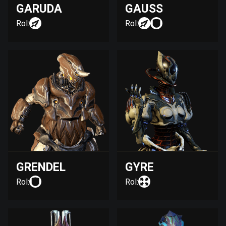
GARUDA
GAUSS
Rol:
Rol:
GRENDEL
GYRE
Rol:
Rol: