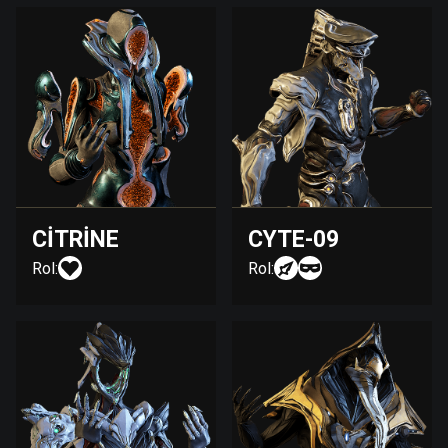
CITRINE
CYTE-09
Rol:
Rol: