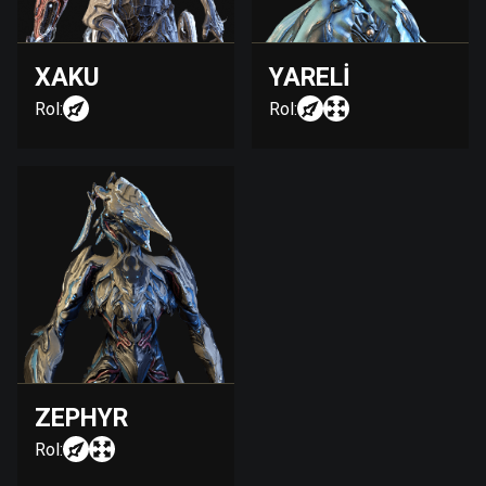
XAKU
YARELI
Rol:
Rol:
ZEPHYR
Rol: