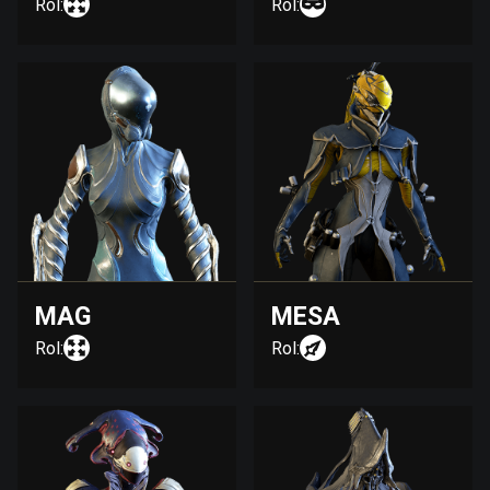
Rol:
Rol:
MAG
MESA
Rol:
Rol: