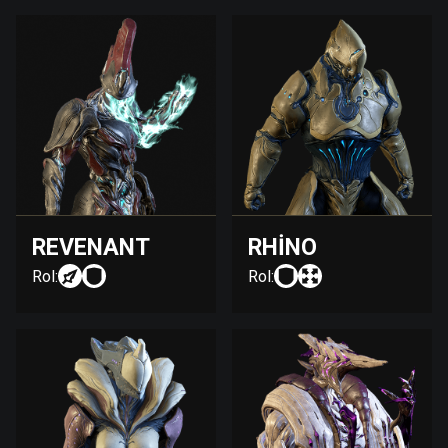
REVENANT
RHINO
Rol:
Rol: