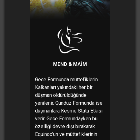
MEND & MAIM
Gece Formunda müttefiklerin
Kalkanları yakındaki her bir
düşman öldürüldüğünde
yenilenir. Gündüz Formunda ise
düşmanlara Kesme Statü Etkisi
verir. Gece Formundayken bu
özelliği devre dışı bırakarak
Equinox'un ve müttefiklerinin