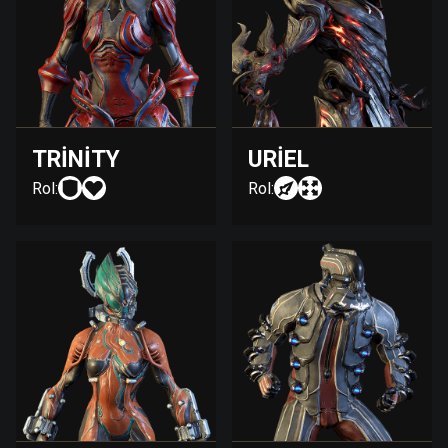
TRINITY
URIEL
Rol:
Rol: