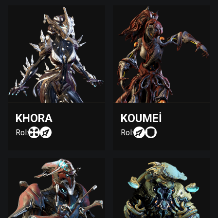
KHORA
KOUMEI
Rol:
Rol: