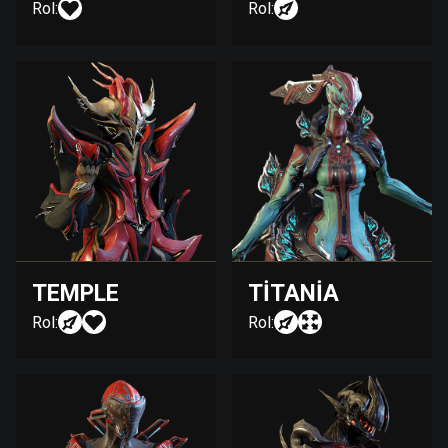
Rol:
Rol:
TEMPLE
TITANIA
Rol:
Rol: