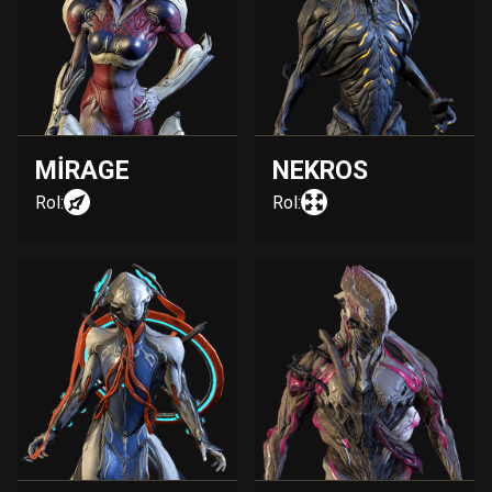
MIRAGE
NEKROS
Rol:
Rol: