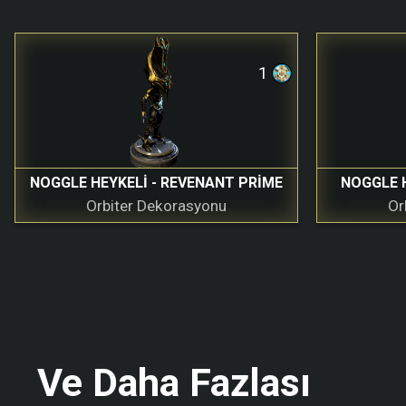
1
NOGGLE HEYKELI - REVENANT PRIME
NOGGLE H
Orbiter Dekorasyonu
Or
Ve Daha Fazlası