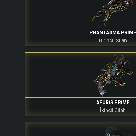
PHANTASMA PRIM
Birincil Silah
AFURIS PRIME
İkincil Silah