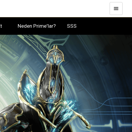
e Et
Neden Prime'lar?
SSS