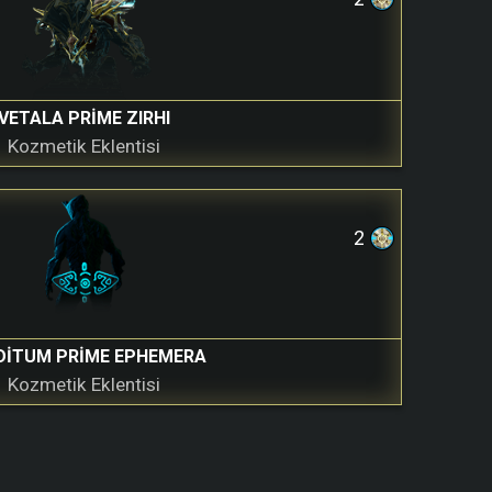
VETALA PRIME ZIRHI
Kozmetik Eklentisi
2
DITUM PRIME EPHEMERA
Kozmetik Eklentisi