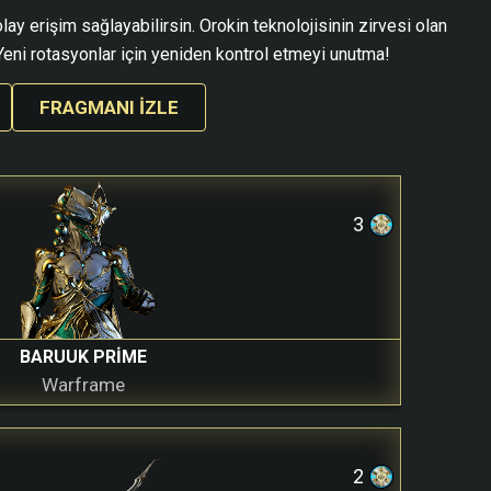
lay erişim sağlayabilirsin. Orokin teknolojisinin zirvesi olan
eni rotasyonlar için yeniden kontrol etmeyi unutma!
FRAGMANI İZLE
3
BARUUK PRIME
Warframe
2