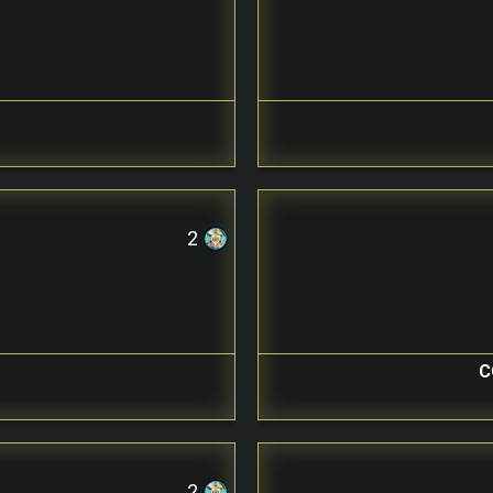
E
2
C
2