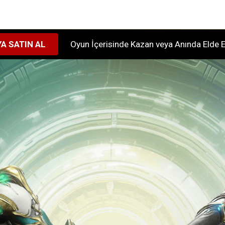
A SATIN AL
Oyun İçerisinde Kazan veya Anında Eld