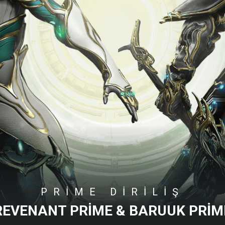
PRIME DIRILIŞ
REVENANT PRIME & BARUUK PRIM