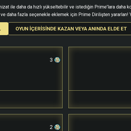
izat ile daha da hızlı yükseltebilir ve istediğin Prime'lara daha ko
ve daha fazla seçenekle eklemek için Prime Dirilişten yararlan! Y
L
OYUN İÇERISINDE KAZAN VEYA ANINDA ELDE ET
3
2