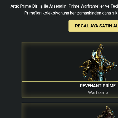
Artık Prime Diriliş ile Arsenalini Prime Warframe'ler ve Teçh
Prime'ları koleksiyonuna her zamankinden daha sık 
REGAL AYA SATIN A
REVENANT PRIME
Warframe