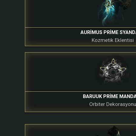
AURIMUS PRIME SYAN
Kozmetik Eklentisi
BARUUK PRIME MAND
Orbiter Dekorasyon