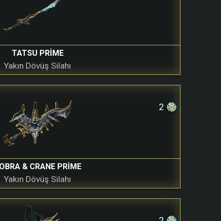
TATSU PRIME
Yakın Dövüş Silahı
2
OBRA & CRANE PRIME
Yakın Dövüş Silahı
2