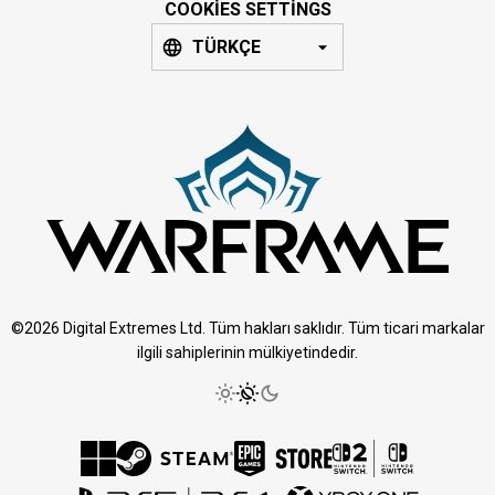
COOKIES SETTINGS
TÜRKÇE
©2026 Digital Extremes Ltd. Tüm hakları saklıdır. Tüm ticari markalar
ilgili sahiplerinin mülkiyetindedir.