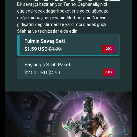
Bir savaşçı hazırlanıyor, Tenno. Cephaneliğinizi
güçlendirecek değerli paketlerle yolculuğunuza
doğru bir başlangıç yapın. Herhangi bir Görevin
gidişatını değiştirmenize yardımcı olacak güçlü
Silahlar ve teçhizatlar elde edin.
Fulmin Savaş Seti
$1.59 USD
$1.99
-20%
Başlangıç Silah Paketi
$2.50 USD
$4.99
-50%