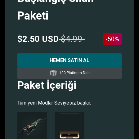
Paketi
$2.50 USD
$4.99
-50%
HEMEN SATIN AL
100 Platinum Dahil
Paket İçeriği
Tüm yeni Modlar Seviyesiz başlar.