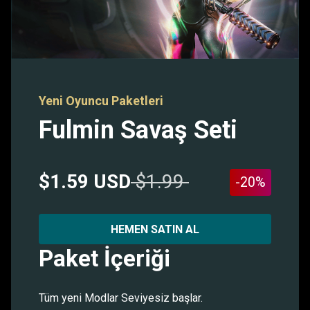
Yeni Oyuncu Paketleri
Fulmin Savaş Seti
$1.59 USD
$1.99
-20%
HEMEN SATIN AL
Paket İçeriği
Tüm yeni Modlar Seviyesiz başlar.