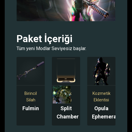
Paket İçeriği
Tüm yeni Modlar Seviyesiz başlar.
Birincil
Tüfek
Kozmetik
Silah
Modu
Eklentisi
Fulmin
Split
Opula
Chamber
Ephemera