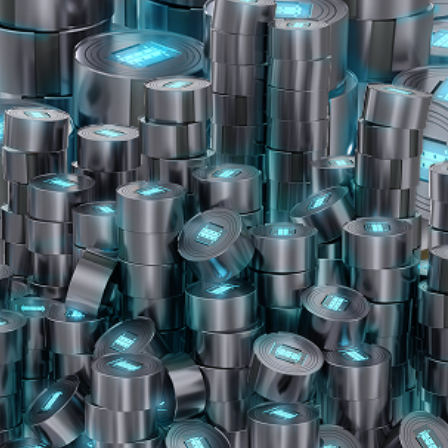
今すぐ購入
2200
$99.99
今すぐ購入
4600
$199.99