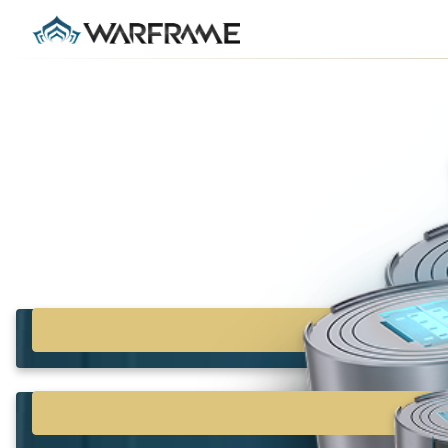
「プラチナ」はWARF
レミアム通貨です。