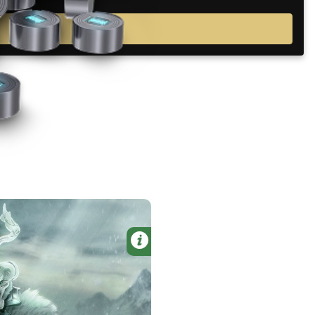
詳細
75 プラチナ