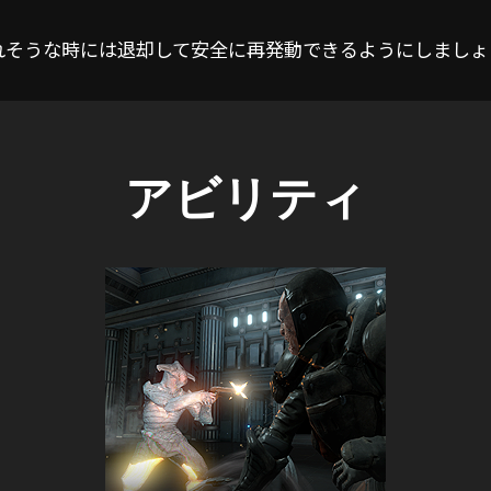
ティが切れそうな時には退却して安全に再発動できるようにしまし
アビリティ