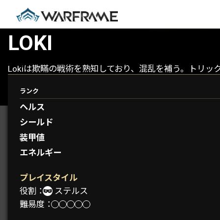
LOKI
Lokiは欺瞞の戦術を熟知しており、混乱を補う。トリ
ランク
ヘルス
シールド
装甲値
エネルギー
プレイスタイル
役割：
ステルス
難易度：