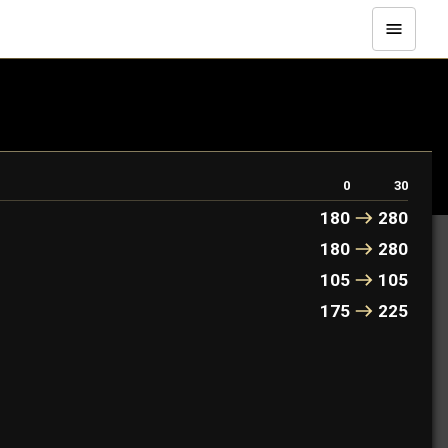
0
30
180
280
180
280
105
105
175
225