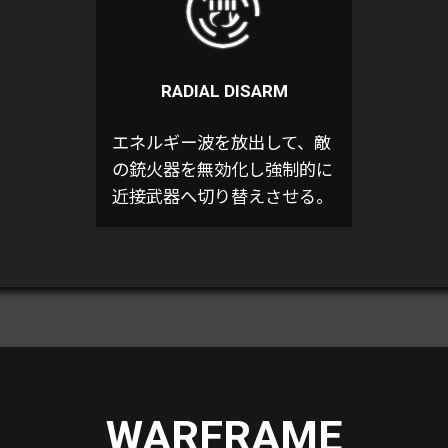
RADIAL DISARM
エネルギー波を放出して、敵
の銃火器を無効化し強制的に
近接武器へ切り替えさせる。
WARFRAME