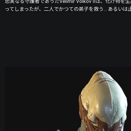
忠実なる守護者であったVelimir Volkov IIは
ってしまったが、二人でかつての弟子を救う… あるいは