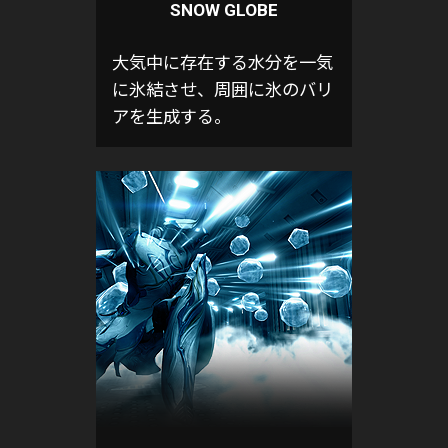
SNOW GLOBE
大気中に存在する水分を一気
に氷結させ、周囲に氷のバリ
アを生成する。