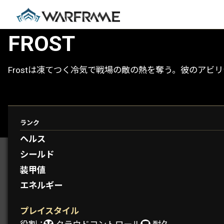
FROST
Frostは凍てつく冷気で戦場の敵の熱を奪う。彼のア
ランク
PROTOFRAMES： VELIMIR
ヘルス
シールド
装甲値
エネルギー
プレイスタイル