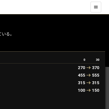
ている。
0
30
270
370
455
555
315
315
100
150