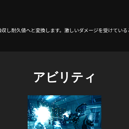
ージを吸収し耐久値へと変換します。激しいダメージを受けて
アビリティ