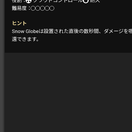
役割：
クラウドコントロール
耐久
難易度：
ヒント
Snow Globeは設置された直後の数秒間、ダメ
還できます。