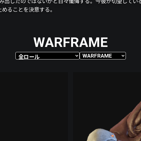
、化け物を生み出したのではないかと日々懺悔する。今彼が切望して
止めることを決意する。
WARFRAME