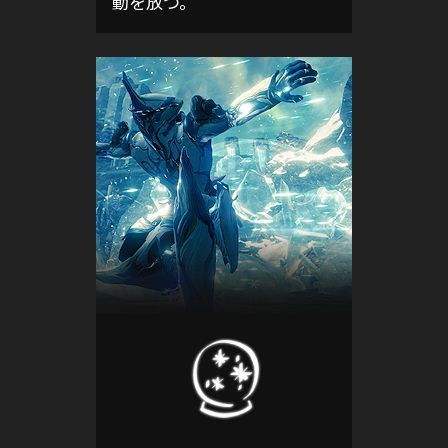
動を放つ。