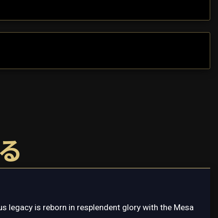
する
s legacy is reborn in resplendent glory with the Mesa