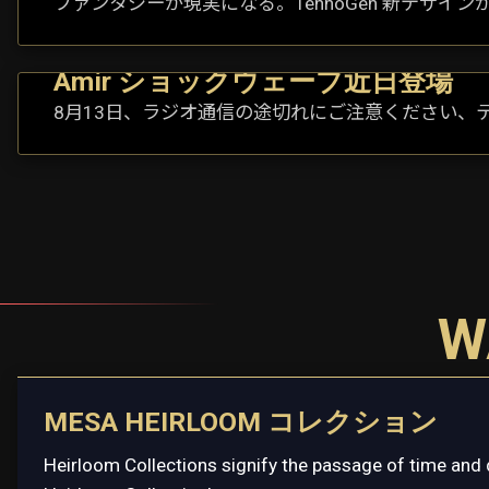
ファンタジーが現実になる。TennoGen 新デザイン
Amir ショックウェーブ近日登場
8月13日、ラジオ通信の途切れにご注意ください、
W
MESA HEIRLOOM コレクション
Heirloom Collections signify the passage of time and 