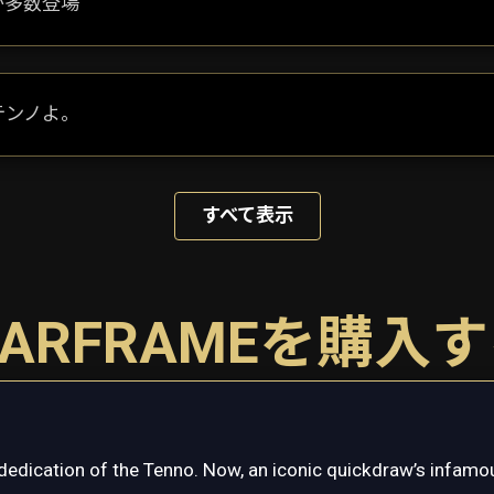
が多数登場
テンノよ。
すべて表示
ARFRAMEを購入
dedication of the Tenno. Now, an iconic quickdraw’s infamou