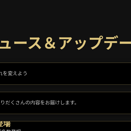
ュース＆アップデ
れを変えよう
盛りだくさんの内容をお届けします。
日登場