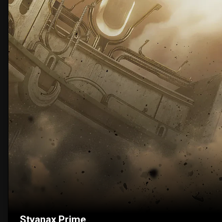
Styanax Prime