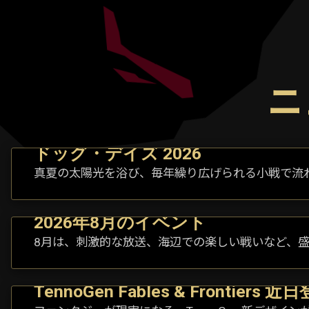
ニ
ドッグ・デイズ 2026
真夏の太陽光を浴び、毎年繰り広げられる小戦で流
2026年8月のイベント
8月は、刺激的な放送、海辺での楽しい戦いなど、
TennoGen Fables & Frontiers 近