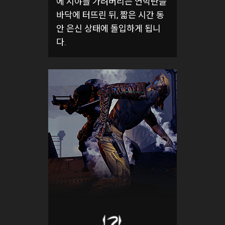
에 시야를 가려버리는 연막탄을
바닥에 터뜨린 뒤, 짧은 시간 동
안 은신 상태에 돌입하게 됩니
다.