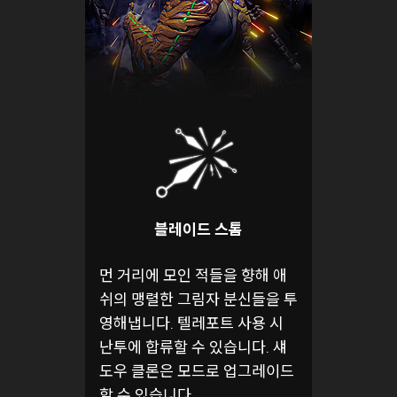
블레이드 스톰
먼 거리에 모인 적들을 향해 애
쉬의 맹렬한 그림자 분신들을 투
영해냅니다. 텔레포트 사용 시
난투에 합류할 수 있습니다. 섀
도우 클론은 모드로 업그레이드
할 수 있습니다.