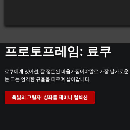
프로토프레임: 료쿠
료쿠에게 있어선, 잘 정돈된 마음가짐이야말로 가장 날카로운
는 그는 엄격한 규율을 따르며 살아갑니다.
옥빛의 그림자: 성좌들 제미니 컬렉션