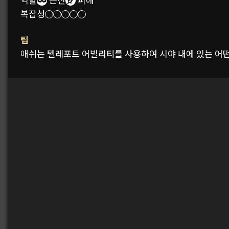
역할:
은신
피해
복잡성:
팁
애쉬는 텔레포트 어빌리티를 사용하여 시야 내에 있는 어떤 