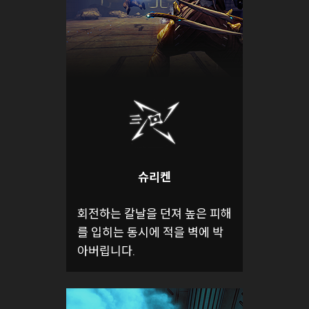
슈리켄
회전하는 칼날을 던져 높은 피해
를 입히는 동시에 적을 벽에 박
아버립니다.