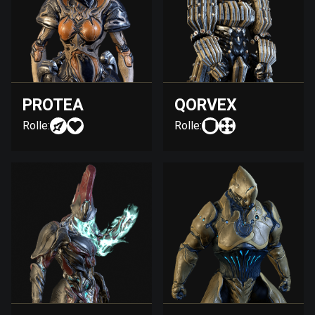
PROTEA
QORVEX
Rolle:
Rolle: