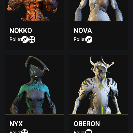
NOKKO
NOVA
Rolle:
Rolle:
NYX
OBERON
Rolle:
Rolle: