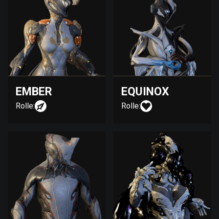
EMBER
EQUINOX
Rolle:
Rolle: