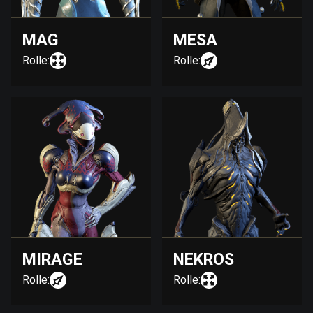
MAG
MESA
Rolle:
Rolle:
MIRAGE
NEKROS
Rolle:
Rolle: