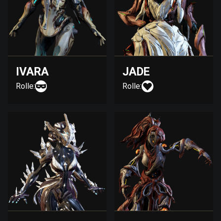
IVARA
JADE
Rolle:
Rolle: