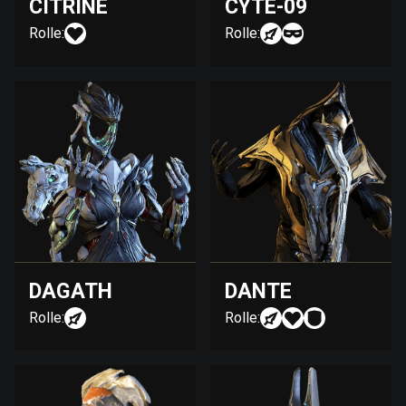
CITRINE
CYTE-09
Rolle:
Rolle:
DAGATH
DANTE
Rolle:
Rolle: