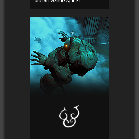
und an Wände spießt.