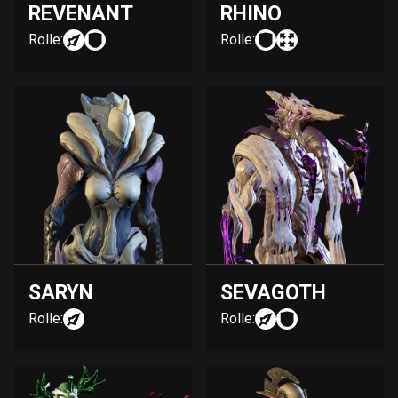
REVENANT
RHINO
Rolle:
Rolle:
SARYN
SEVAGOTH
Rolle:
Rolle: