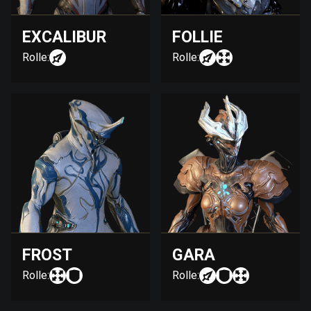
EXCALIBUR
FOLLIE
Rolle:
Rolle:
FROST
GARA
Rolle:
Rolle: