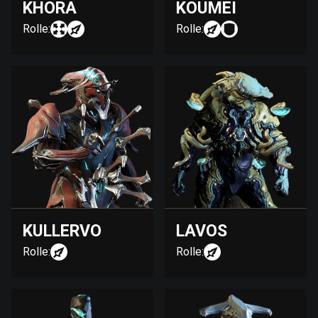
KHORA
KOUMEI
Rolle:
Rolle:
KULLERVO
LAVOS
Rolle:
Rolle: