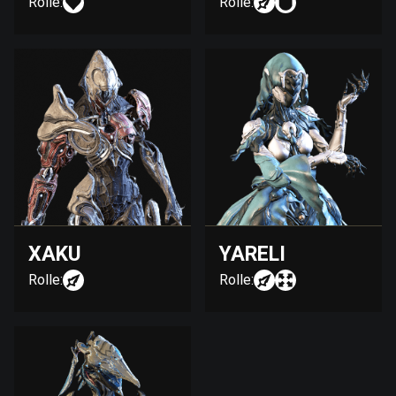
Rolle:
Rolle:
XAKU
YARELI
Rolle:
Rolle: