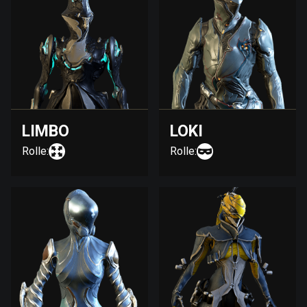
LIMBO
LOKI
Rolle:
Rolle: