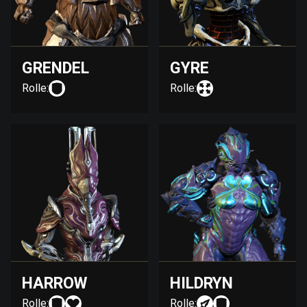
GRENDEL
GYRE
Rolle:
Rolle:
HARROW
HILDRYN
Rolle:
Rolle: