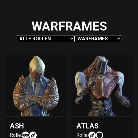
WARFRAMES
ASH
ATLAS
Rolle:
Rolle: