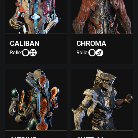
CALIBAN
CHROMA
Rolle:
Rolle: