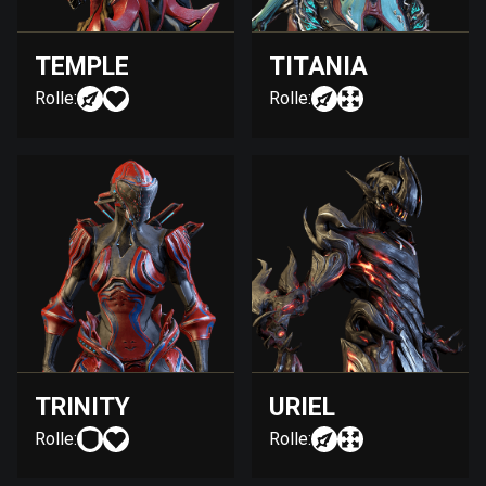
TEMPLE
TITANIA
Rolle:
Rolle:
TRINITY
URIEL
Rolle:
Rolle: