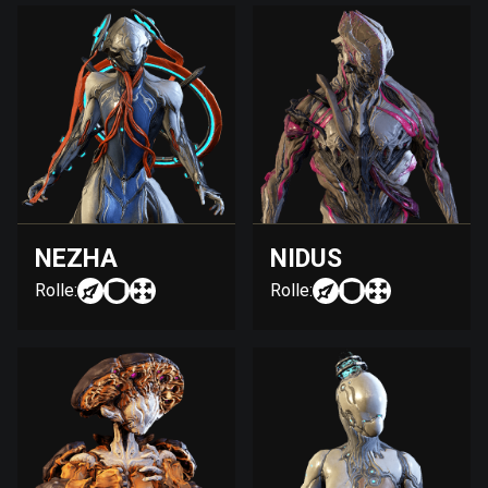
NEZHA
NIDUS
Rolle:
Rolle: