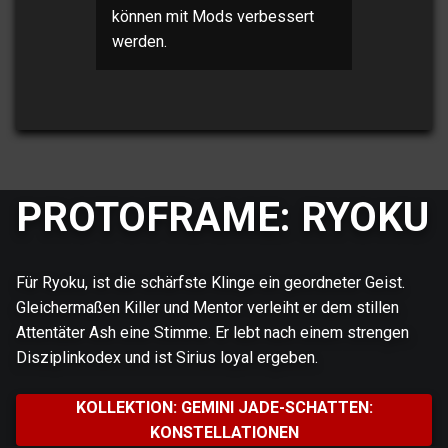
können mit Mods verbessert
werden.
PROTOFRAME: RYOKU
Für Ryoku, ist die schärfste Klinge ein geordneter Geist.
Gleichermaßen Killer und Mentor verleiht er dem stillen
Attentäter Ash eine Stimme. Er lebt nach einem strengen
Disziplinkodex und ist Sirius loyal ergeben.
KOLLEKTION: GEMINI JADE-SCHATTEN:
KONSTELLATIONEN