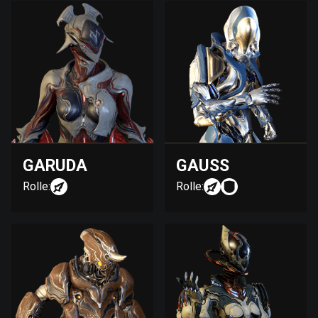
GARUDA
GAUSS
Rolle:
Rolle: