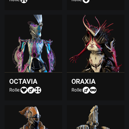
OCTAVIA
ORAXIA
Rolle:
Rolle: