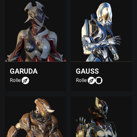
GARUDA
GAUSS
Rolle:
Rolle: