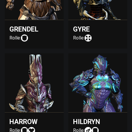
GRENDEL
GYRE
Rolle:
Rolle:
HARROW
HILDRYN
Rolle:
Rolle: