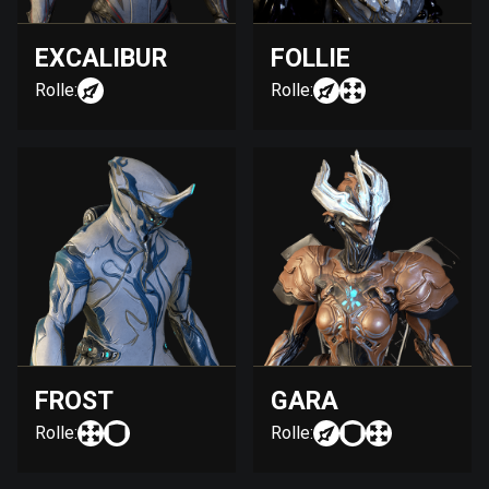
EXCALIBUR
FOLLIE
Rolle:
Rolle:
FROST
GARA
Rolle:
Rolle: