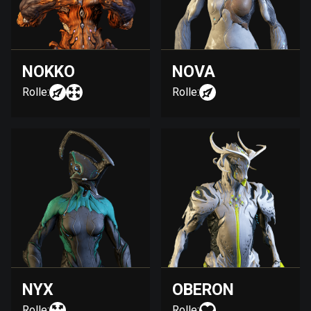
NOKKO
NOVA
Rolle:
Rolle:
NYX
OBERON
Rolle:
Rolle: