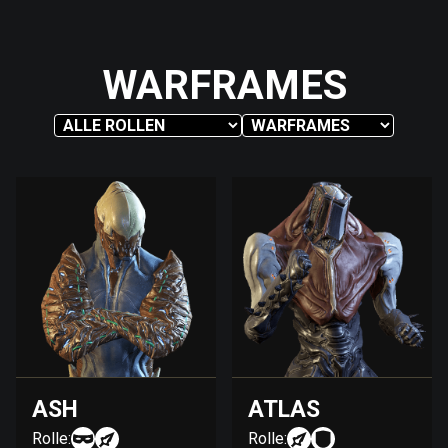
WARFRAMES
ASH
ATLAS
Rolle:
Rolle: