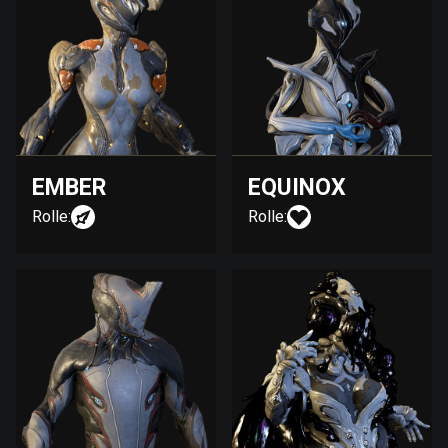
EMBER
EQUINOX
Rolle:
Rolle: