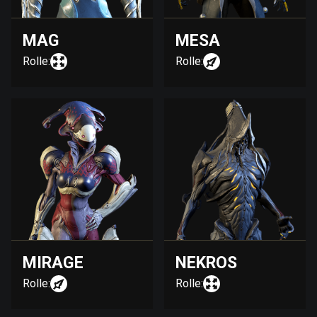
MAG
MESA
Rolle:
Rolle:
MIRAGE
NEKROS
Rolle:
Rolle: