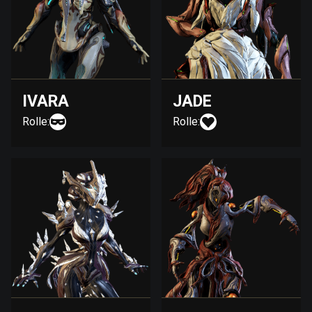
IVARA
JADE
Rolle:
Rolle: