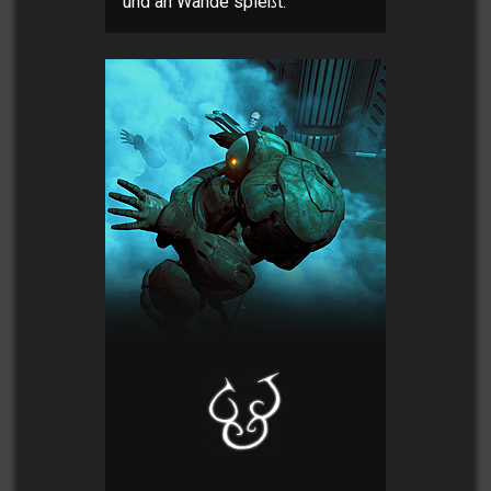
und an Wände spießt.