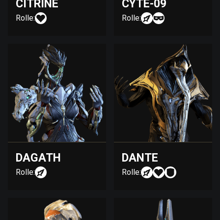
CITRINE
CYTE-09
Rolle:
Rolle:
DAGATH
DANTE
Rolle:
Rolle: