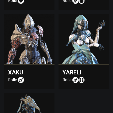
Rolle:
Rolle:
XAKU
YARELI
Rolle:
Rolle: