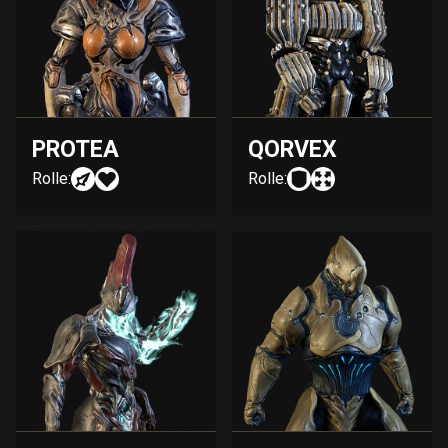
PROTEA
QORVEX
Rolle:
Rolle: