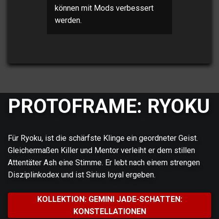
können mit Mods verbessert
werden.
PROTOFRAME: RYOKU
Für Ryoku, ist die schärfste Klinge ein geordneter Geist.
Gleichermaßen Killer und Mentor verleiht er dem stillen
Attentäter Ash eine Stimme. Er lebt nach einem strengen
Disziplinkodex und ist Sirius loyal ergeben.
KOLLEKTION: GEMINI JADE-SCHATTEN:
KONSTELLATIONEN