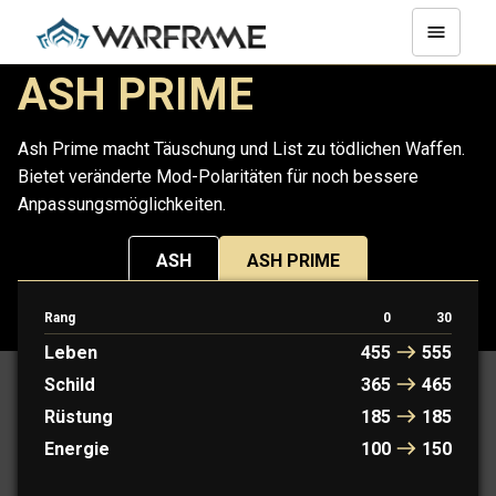
ASH PRIME
Ash Prime macht Täuschung und List zu tödlichen Waffen.
Bietet veränderte Mod-Polaritäten für noch bessere
Anpassungsmöglichkeiten.
ASH
ASH PRIME
Rang
0
30
PROTOFRAME: RYOKU
Leben
455
555
Schild
365
465
Rüstung
185
185
Energie
100
150