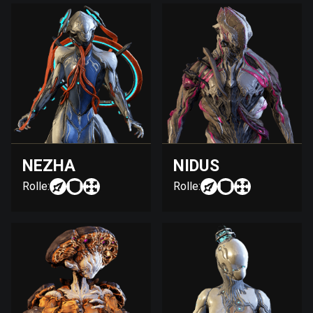
NEZHA
NIDUS
Rolle:
Rolle: