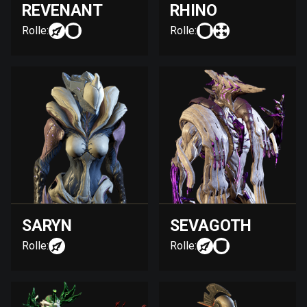
REVENANT
RHINO
Rolle:
Rolle:
SARYN
SEVAGOTH
Rolle:
Rolle: