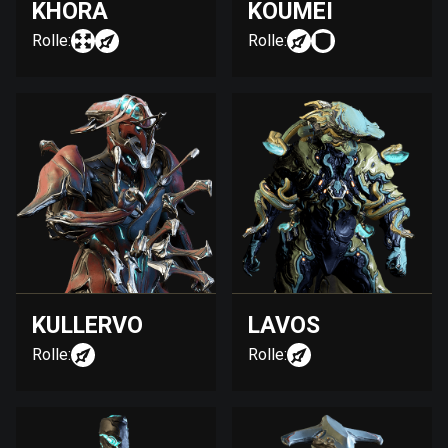
KHORA
KOUMEI
Rolle:
Rolle:
KULLERVO
LAVOS
Rolle:
Rolle: