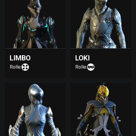
LIMBO
LOKI
Rolle:
Rolle: