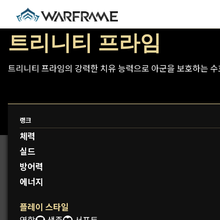
트리니티 프라임
트리니티 프라임의 강력한 치유 능력으로 아군을 보호하는 수호
랭크
프로토프레임: 레티
체력
실드
방어력
에너지
플레이 스타일