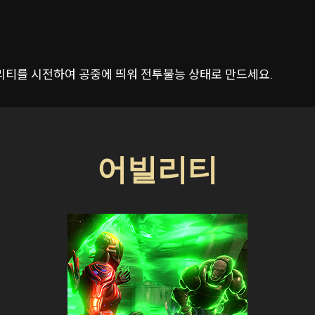
리티를 시전하여 공중에 띄워 전투불능 상태로 만드세요.
어빌리티