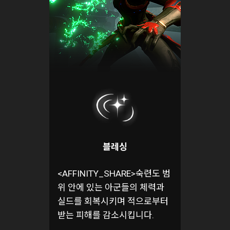
블레싱
<AFFINITY_SHARE>숙련도 범
위 안에 있는 아군들의 체력과
실드를 회복시키며 적으로부터
받는 피해를 감소시킵니다.