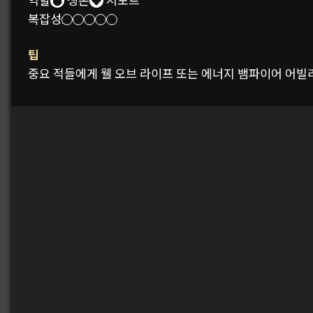
역할:
생존
서포트
복잡성:
팁
중요 적들에게 웰 오브 라이프 또는 에너지 뱀파이어 어빌